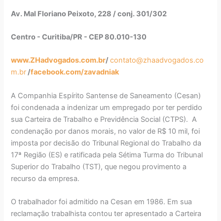
Av. Mal Floriano Peixoto, 228 / conj. 301/302
Centro - Curitiba/PR - CEP 80.010-130
www.ZHadvogados.com.br
/
contato@zhaadvogados.co
m.br
/
facebook.com/zavadniak
A Companhia Espírito Santense de Saneamento (Cesan)
foi condenada a indenizar um empregado por ter perdido
sua Carteira de Trabalho e Previdência Social (CTPS). A
condenação por danos morais, no valor de R$ 10 mil, foi
imposta por decisão do Tribunal Regional do Trabalho da
17ª Região (ES) e ratificada pela Sétima Turma do Tribunal
Superior do Trabalho (TST), que negou provimento a
recurso da empresa.
O trabalhador foi admitido na Cesan em 1986. Em sua
reclamação trabalhista contou ter apresentado a Carteira