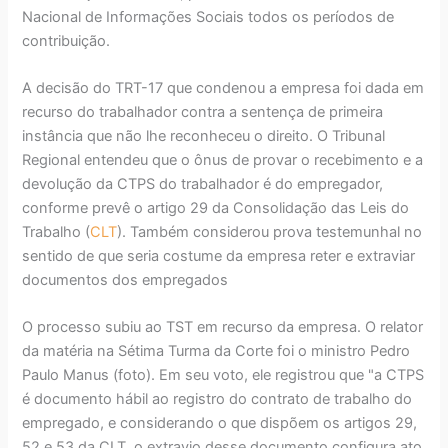
Nacional de Informações Sociais todos os períodos de
contribuição.
A decisão do TRT-17 que condenou a empresa foi dada em
recurso do trabalhador contra a sentença de primeira
instância que não lhe reconheceu o direito. O Tribunal
Regional entendeu que o ônus de provar o recebimento e a
devolução da CTPS do trabalhador é do empregador,
conforme prevê o artigo 29 da Consolidação das Leis do
Trabalho (
CLT
). Também considerou prova testemunhal no
sentido de que seria costume da empresa reter e extraviar
documentos dos empregados
O processo subiu ao TST em recurso da empresa. O relator
da matéria na Sétima Turma da Corte foi o ministro Pedro
Paulo Manus (foto). Em seu voto, ele registrou que "a CTPS
é documento hábil ao registro do contrato de trabalho do
empregado, e considerando o que dispõem os artigos 29,
52 e 53 da CLT, o extravio desse documento configura ato