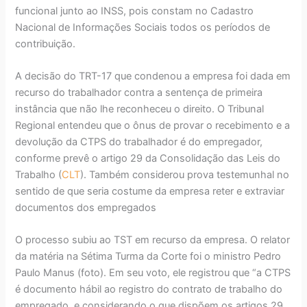
funcional junto ao INSS, pois constam no Cadastro
Nacional de Informações Sociais todos os períodos de
contribuição.
A decisão do TRT-17 que condenou a empresa foi dada em
recurso do trabalhador contra a sentença de primeira
instância que não lhe reconheceu o direito. O Tribunal
Regional entendeu que o ônus de provar o recebimento e a
devolução da CTPS do trabalhador é do empregador,
conforme prevê o artigo 29 da Consolidação das Leis do
Trabalho (
CLT
). Também considerou prova testemunhal no
sentido de que seria costume da empresa reter e extraviar
documentos dos empregados
O processo subiu ao TST em recurso da empresa. O relator
da matéria na Sétima Turma da Corte foi o ministro Pedro
Paulo Manus (foto). Em seu voto, ele registrou que “a CTPS
é documento hábil ao registro do contrato de trabalho do
empregado, e considerando o que dispõem os artigos 29,