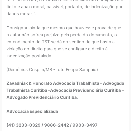
ilícito e abalo moral, passível, portanto, de indenização por
danos morais".
Consignou ainda que mesmo que houvesse prova de que
o autor não sofreu prejuízo pela perda do documento, o
entendimento do TST se dá no sentido de que basta a
violação do direito para que se configure o direito à
indenização postulada.
(Demétrius Crispim/MB - foto Fellipe Sampaio)
Zavadniak & Honorato Advocacia Trabalhista - Advogado
Trabalhista Curitiba –Advocacia Previdenciária Curitiba –
Advogado Previdenciário Curitiba.
Advocacia Especializada
(41) 3233-0329 / 9886-2442 / 9903-3497