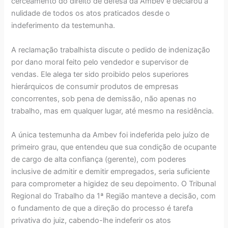
cerceamento do direito de defesa da Ambev e declarou a
nulidade de todos os atos praticados desde o
indeferimento da testemunha.
A reclamação trabalhista discute o pedido de indenização
por dano moral feito pelo vendedor e supervisor de
vendas. Ele alega ter sido proibido pelos superiores
hierárquicos de consumir produtos de empresas
concorrentes, sob pena de demissão, não apenas no
trabalho, mas em qualquer lugar, até mesmo na residência.
A única testemunha da Ambev foi indeferida pelo juízo de
primeiro grau, que entendeu que sua condição de ocupante
de cargo de alta confiança (gerente), com poderes
inclusive de admitir e demitir empregados, seria suficiente
para comprometer a higidez de seu depoimento. O Tribunal
Regional do Trabalho da 1ª Região manteve a decisão, com
o fundamento de que a direção do processo é tarefa
privativa do juiz, cabendo-lhe indeferir os atos