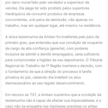
por dano moral feito pelo vendedor e supervisor de
vendas. Ele alega ter sido proibido pelos superiores
hierárquicos de consumir produtos de empresas
concorrentes, sob pena de demissão, não apenas no
trabalho, mas em qualquer lugar, até mesmo na residência.
A única testemunha da Ambev foi indeferida pelo juízo de
primeiro grau, que entendeu que sua condição de ocupante
de cargo de alta confiança (gerente), com poderes
inclusive de admitir e demitir empregados, seria suficiente
para comprometer a higidez de seu depoimento. O Tribunal
Regional do Trabalho da 1ª Região manteve a decisão, com
o fundamento de que a direção do processo é tarefa
privativa do juiz, cabendo-lhe indeferir os atos
desnecessários ao seu regular desenvolvimento.
Em recurso ao TST, a Ambev sustentou que a condição da
testemunha não é capaz de afastar sua imparcialidade, e o
caso não se enquadra nas hipóteses previstas no artigo