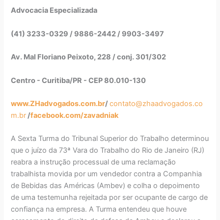
Advocacia Especializada
(41) 3233-0329 / 9886-2442 / 9903-3497
Av. Mal Floriano Peixoto, 228 / conj. 301/302
Centro - Curitiba/PR - CEP 80.010-130
www.ZHadvogados.com.br
/
contato@zhaadvogados.co
m.br
/
facebook.com/zavadniak
A Sexta Turma do Tribunal Superior do Trabalho determinou
que o juízo da 73ª Vara do Trabalho do Rio de Janeiro (RJ)
reabra a instrução processual de uma reclamação
trabalhista movida por um vendedor contra a Companhia
de Bebidas das Américas (Ambev) e colha o depoimento
de uma testemunha rejeitada por ser ocupante de cargo de
confiança na empresa. A Turma entendeu que houve