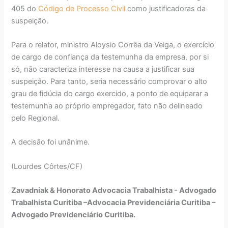
405 do
Código de Processo Civil
como justificadoras da
suspeição.
Para o relator, ministro Aloysio Corrêa da Veiga, o exercício
de cargo de confiança da testemunha da empresa, por si
só, não caracteriza interesse na causa a justificar sua
suspeição. Para tanto, seria necessário comprovar o alto
grau de fidúcia do cargo exercido, a ponto de equiparar a
testemunha ao próprio empregador, fato não delineado
pelo Regional.
A decisão foi unânime.
(Lourdes Côrtes/CF)
Zavadniak & Honorato Advocacia Trabalhista - Advogado
Trabalhista Curitiba –Advocacia Previdenciária Curitiba –
Advogado Previdenciário Curitiba.