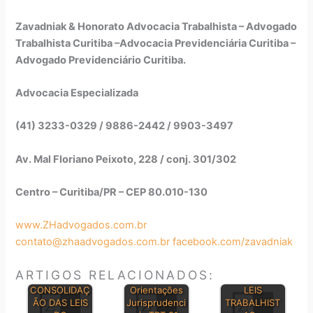
Zavadniak & Honorato Advocacia Trabalhista – Advogado
Trabalhista Curitiba –Advocacia Previdenciária Curitiba –
Advogado Previdenciário Curitiba.
Advocacia Especializada
(41) 3233-0329 / 9886-2442 / 9903-3497
Av. Mal Floriano Peixoto, 228 / conj. 301/302
Centro – Curitiba/PR – CEP 80.010-130
www.ZHadvogados.com.br
contato@zhaadvogados.com.br
facebook.com/zavadniak
ARTIGOS RELACIONADOS:
PRINCIPAIS
CONSOLIDAÇ
Orientações
LEIS
ÃO DAS LEIS
Jurisprudenci
TRABALHIST