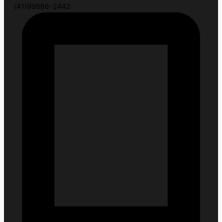
(41)99886-2442