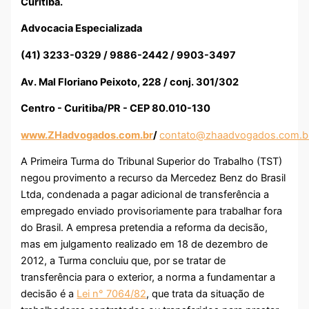
Curitiba.
Advocacia Especializada
(41) 3233-0329 / 9886-2442 / 9903-3497
Av. Mal Floriano Peixoto, 228 / conj. 301/302
Centro - Curitiba/PR - CEP 80.010-130
www.ZHadvogados.com.br
/
contato@zhaadvogados.com.b
A Primeira Turma do Tribunal Superior do Trabalho (TST)
negou provimento a recurso da Mercedez Benz do Brasil
Ltda, condenada a pagar adicional de transferência a
empregado enviado provisoriamente para trabalhar fora
do Brasil. A empresa pretendia a reforma da decisão,
mas em julgamento realizado em 18 de dezembro de
2012, a Turma concluiu que, por se tratar de
transferência para o exterior, a norma a fundamentar a
decisão é a
Lei n° 7064/82
, que trata da situação de