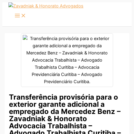
Ir
para
o
conteúdo
Transferência provisória para o
exterior garante adicional a
empregado da Mercedez Benz –
Zavadniak & Honorato
Advocacia Trabalhista –
Advogado Trabalhista Curitiba –