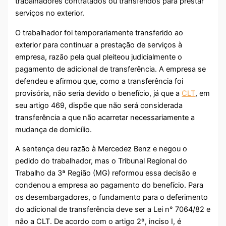
trabalhadores contratados ou transferidos para prestar
serviços no exterior.
O trabalhador foi temporariamente transferido ao
exterior para continuar a prestação de serviços à
empresa, razão pela qual pleiteou judicialmente o
pagamento de adicional de transferência. A empresa se
defendeu e afirmou que, como a transferência foi
provisória, não seria devido o benefício, já que a
CLT
, em
seu artigo 469, dispõe que não será considerada
transferência a que não acarretar necessariamente a
mudança de domicílio.
A sentença deu razão à Mercedez Benz e negou o
pedido do trabalhador, mas o Tribunal Regional do
Trabalho da 3ª Região (MG) reformou essa decisão e
condenou a empresa ao pagamento do benefício. Para
os desembargadores, o fundamento para o deferimento
do adicional de transferência deve ser a Lei n° 7064/82 e
não a CLT. De acordo com o artigo 2º, inciso I, é