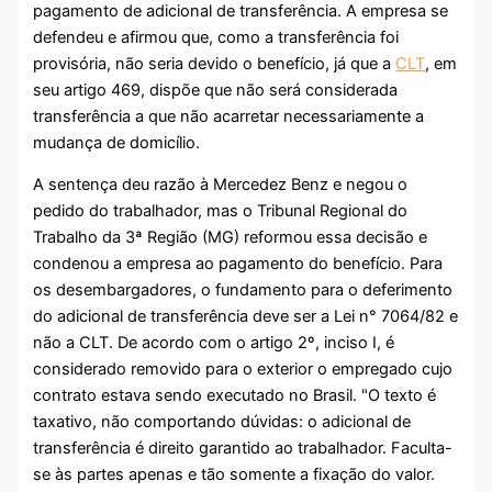
pagamento de adicional de transferência. A empresa se
defendeu e afirmou que, como a transferência foi
provisória, não seria devido o benefício, já que a
CLT
, em
seu artigo 469, dispõe que não será considerada
transferência a que não acarretar necessariamente a
mudança de domicílio.
A sentença deu razão à Mercedez Benz e negou o
pedido do trabalhador, mas o Tribunal Regional do
Trabalho da 3ª Região (MG) reformou essa decisão e
condenou a empresa ao pagamento do benefício. Para
os desembargadores, o fundamento para o deferimento
do adicional de transferência deve ser a Lei n° 7064/82 e
não a CLT. De acordo com o artigo 2º, inciso I, é
considerado removido para o exterior o empregado cujo
contrato estava sendo executado no Brasil. "O texto é
taxativo, não comportando dúvidas: o adicional de
transferência é direito garantido ao trabalhador. Faculta-
se às partes apenas e tão somente a fixação do valor.