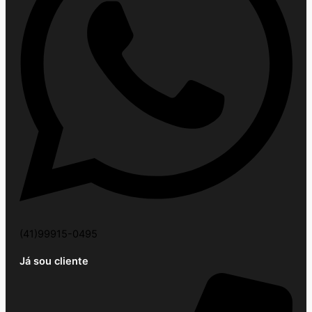
(41)99915-0495
Já sou cliente