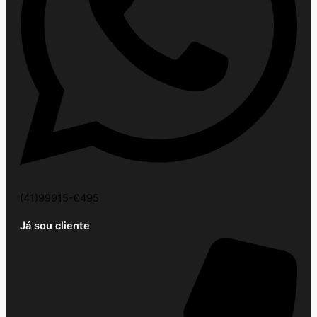
(41)99915-0495
Já sou cliente