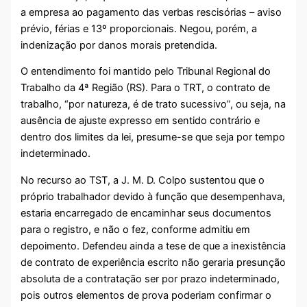
a empresa ao pagamento das verbas rescisórias – aviso
prévio, férias e 13º proporcionais. Negou, porém, a
indenização por danos morais pretendida.
O entendimento foi mantido pelo Tribunal Regional do
Trabalho da 4ª Região (RS). Para o TRT, o contrato de
trabalho, “por natureza, é de trato sucessivo”, ou seja, na
ausência de ajuste expresso em sentido contrário e
dentro dos limites da lei, presume-se que seja por tempo
indeterminado.
No recurso ao TST, a J. M. D. Colpo sustentou que o
próprio trabalhador devido à função que desempenhava,
estaria encarregado de encaminhar seus documentos
para o registro, e não o fez, conforme admitiu em
depoimento. Defendeu ainda a tese de que a inexistência
de contrato de experiência escrito não geraria presunção
absoluta de a contratação ser por prazo indeterminado,
pois outros elementos de prova poderiam confirmar o