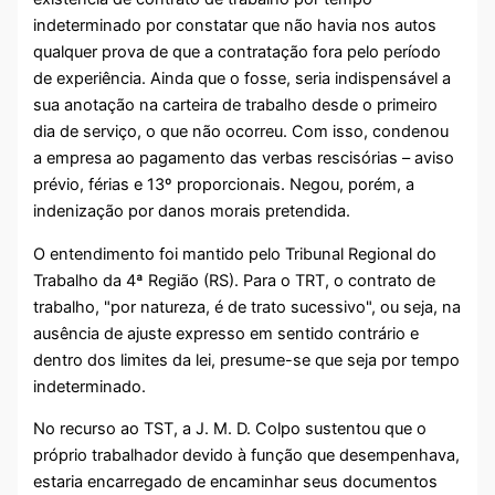
indeterminado por constatar que não havia nos autos
qualquer prova de que a contratação fora pelo período
de experiência. Ainda que o fosse, seria indispensável a
sua anotação na carteira de trabalho desde o primeiro
dia de serviço, o que não ocorreu. Com isso, condenou
a empresa ao pagamento das verbas rescisórias – aviso
prévio, férias e 13º proporcionais. Negou, porém, a
indenização por danos morais pretendida.
O entendimento foi mantido pelo Tribunal Regional do
Trabalho da 4ª Região (RS). Para o TRT, o contrato de
trabalho, "por natureza, é de trato sucessivo", ou seja, na
ausência de ajuste expresso em sentido contrário e
dentro dos limites da lei, presume-se que seja por tempo
indeterminado.
No recurso ao TST, a J. M. D. Colpo sustentou que o
próprio trabalhador devido à função que desempenhava,
estaria encarregado de encaminhar seus documentos