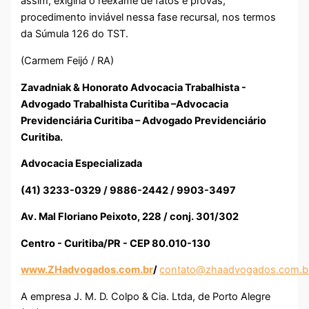
assim, exigiria o reexame de fatos e provas,
procedimento inviável nessa fase recursal, nos termos
da Súmula 126 do TST.
(Carmem Feijó / RA)
Zavadniak & Honorato Advocacia Trabalhista -
Advogado Trabalhista Curitiba –Advocacia
Previdenciária Curitiba – Advogado Previdenciário
Curitiba.
Advocacia Especializada
(41) 3233-0329 / 9886-2442 / 9903-3497
Av. Mal Floriano Peixoto, 228 / conj. 301/302
Centro - Curitiba/PR - CEP 80.010-130
www.ZHadvogados.com.br
/
contato@zhaadvogados.com.b
A empresa J. M. D. Colpo & Cia. Ltda, de Porto Alegre