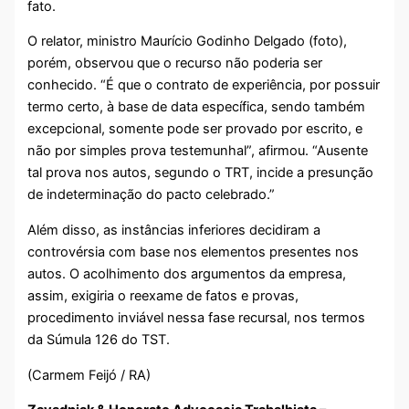
fato.
O relator, ministro Maurício Godinho Delgado (foto),
porém, observou que o recurso não poderia ser
conhecido. “É que o contrato de experiência, por possuir
termo certo, à base de data específica, sendo também
excepcional, somente pode ser provado por escrito, e
não por simples prova testemunhal”, afirmou. “Ausente
tal prova nos autos, segundo o TRT, incide a presunção
de indeterminação do pacto celebrado.”
Além disso, as instâncias inferiores decidiram a
controvérsia com base nos elementos presentes nos
autos. O acolhimento dos argumentos da empresa,
assim, exigiria o reexame de fatos e provas,
procedimento inviável nessa fase recursal, nos termos
da Súmula 126 do TST.
(Carmem Feijó / RA)