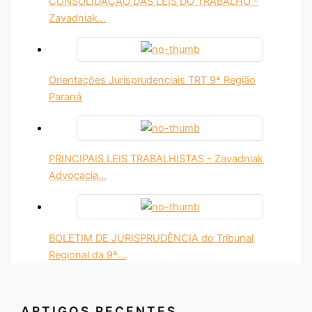
CONSOLIDAÇÃO DAS LEIS DO TRABALHO -
Zavadniak…
Orientações Jurisprudenciais TRT 9ª Região
Paraná
PRINCIPAIS LEIS TRABALHISTAS - Zavadniak
Advocacia…
BOLETIM DE JURISPRUDÊNCIA do Tribunal
Regional da 9ª…
ARTIGOS RECENTES