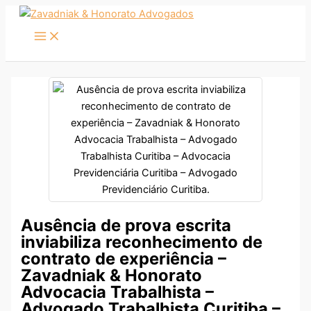
Ir
para
o
conteúdo
Ausência de prova escrita
inviabiliza reconhecimento de
contrato de experiência –
Zavadniak & Honorato
Advocacia Trabalhista –
Advogado Trabalhista Curitiba –