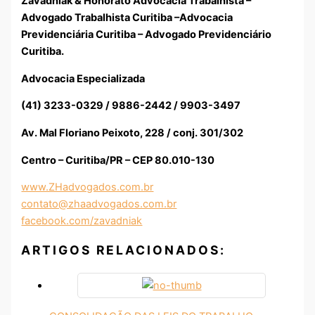
Zavadniak & Honorato Advocacia Trabalhista –
Advogado Trabalhista Curitiba –Advocacia
Previdenciária Curitiba – Advogado Previdenciário
Curitiba.
Advocacia Especializada
(41) 3233-0329 / 9886-2442 / 9903-3497
Av. Mal Floriano Peixoto, 228 / conj. 301/302
Centro – Curitiba/PR – CEP 80.010-130
www.ZHadvogados.com.br
contato@zhaadvogados.com.br
facebook.com/zavadniak
ARTIGOS RELACIONADOS: