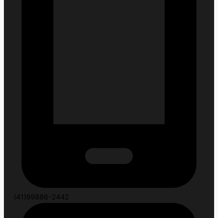
(41)99886-2442