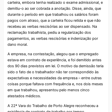
carteira, embora tenha realizado o exame admissional, e
demitiu-o ao ser cobrada a anotação. Disse, ainda, que
durante o período em que trabalhou os salários foram
pagos com atraso, que a carteira ficou retida e que não
recebeu as verbas rescisórias ao ser dispensado. Na
reclamação trabalhista, pediu a regularização dos
pagamentos, as verbas rescisórias e indenização por
dano moral.
A empresa, na contestação, alegou que o empregado
estava em contrato de experiência, e foi demitido antes
dos 90 dias previstos em lei. O motivo da demissão teria
sido o fato de o trabalhador não ter correspondido às
expectativas e necessidades da empresa – entre outras
coisas porque faltava com frequência e, nos dois meses
em que trabalhou, apresentou pelo menos cinco
atestados médicos.
A 22ª Vara do Trabalho de Porto Alegre reconheceu a
existência de contrato de trabalho por tempo