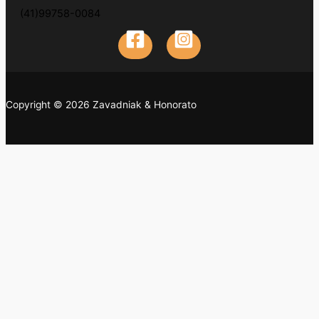
(41)99758-0084
Copyright © 2026 Zavadniak & Honorato