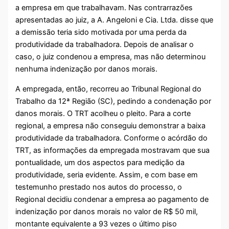
a empresa em que trabalhavam. Nas contrarrazões
apresentadas ao juiz, a A. Angeloni e Cia. Ltda. disse que
a demissão teria sido motivada por uma perda da
produtividade da trabalhadora. Depois de analisar o
caso, o juiz condenou a empresa, mas não determinou
nenhuma indenização por danos morais.
A empregada, então, recorreu ao Tribunal Regional do
Trabalho da 12ª Região (SC), pedindo a condenação por
danos morais. O TRT acolheu o pleito. Para a corte
regional, a empresa não conseguiu demonstrar a baixa
produtividade da trabalhadora. Conforme o acórdão do
TRT, as informações da empregada mostravam que sua
pontualidade, um dos aspectos para medição da
produtividade, seria evidente. Assim, e com base em
testemunho prestado nos autos do processo, o
Regional decidiu condenar a empresa ao pagamento de
indenização por danos morais no valor de R$ 50 mil,
montante equivalente a 93 vezes o último piso