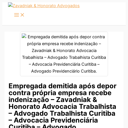
Ir
para
o
conteúdo
Empregada demitida após depor
contra própria empresa recebe
indenização – Zavadniak &
Honorato Advocacia Trabalhista
– Advogado Trabalhista Curitiba
– Advocacia Previdenciária
Curitiba – Advogado