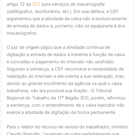
artigo 72 da
CLT
para serviços de mecanografia
(datilógrafos, escriturários, etc.). Em sua defesa, a CEF
argumentou que a atividade de caixa não é exclusivamente
de entrada de dados e, portanto, não se equipararia à dos
mecanógrafos.
O juiz de origem julgou que a atividade contínua de
digitação e entrada de dados é inerente à função de caixa
e concedeu o pagamento do intervalo não usufruído.
Segundo a sentença, a CEF reconhece a necessidade de
realização do intervalo e até orienta a sua realização, mas,
devido ao grande movimento da agência na qual o caixa
trabalhava, não era possível sua fruição. O Tribunal
Regional do Trabalho da 17ª Região (ES), porém, reformou
a sentença, com o entendimento de o caixa bancário não
exerce a atividade de digitação de forma permanente.
Para o relator do recurso de revista do trabalhador, ministro
Claudio Brandão, "qualquer um sabe perfeitamente que,