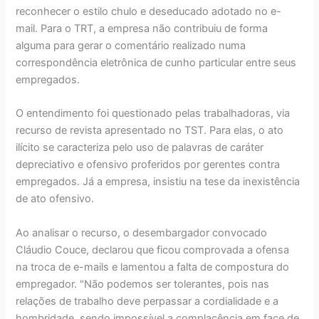
reconhecer o estilo chulo e deseducado adotado no e-
mail. Para o TRT, a empresa não contribuiu de forma
alguma para gerar o comentário realizado numa
correspondência eletrônica de cunho particular entre seus
empregados.
O entendimento foi questionado pelas trabalhadoras, via
recurso de revista apresentado no TST. Para elas, o ato
ilícito se caracteriza pelo uso de palavras de caráter
depreciativo e ofensivo proferidos por gerentes contra
empregados. Já a empresa, insistiu na tese da inexistência
de ato ofensivo.
Ao analisar o recurso, o desembargador convocado
Cláudio Couce, declarou que ficou comprovada a ofensa
na troca de e-mails e lamentou a falta de compostura do
empregador. "Não podemos ser tolerantes, pois nas
relações de trabalho deve perpassar a cordialidade e a
hombridade, sendo impossível a complacência em face de