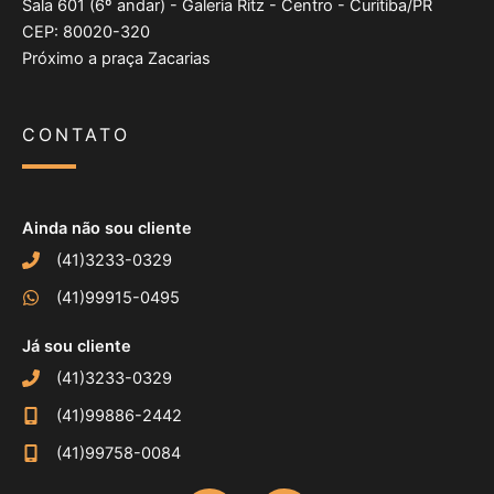
Sala 601 (6º andar) - Galeria Ritz - Centro - Curitiba/PR
CEP: 80020-320
Próximo a praça Zacarias
CONTATO
Ainda não sou cliente
(41)3233-0329
(41)99915-0495
Já sou cliente
(41)3233-0329
(41)99886-2442
(41)99758-0084