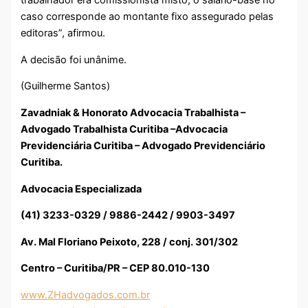
trabalhador era comissionista misto, o salário-base no
caso corresponde ao montante fixo assegurado pelas
editoras”, afirmou.
A decisão foi unânime.
(Guilherme Santos)
Zavadniak & Honorato Advocacia Trabalhista –
Advogado Trabalhista Curitiba –Advocacia
Previdenciária Curitiba – Advogado Previdenciário
Curitiba.
Advocacia Especializada
(41) 3233-0329 / 9886-2442 / 9903-3497
Av. Mal Floriano Peixoto, 228 / conj. 301/302
Centro – Curitiba/PR – CEP 80.010-130
www.ZHadvogados.com.br