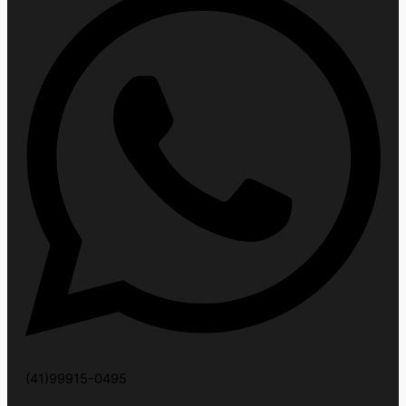
(41)99915-0495