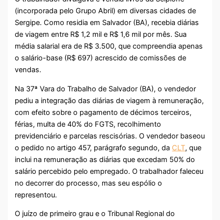
(incorporada pelo Grupo Abril) em diversas cidades de
Sergipe. Como residia em Salvador (BA), recebia diárias
de viagem entre R$ 1,2 mil e R$ 1,6 mil por mês. Sua
média salarial era de R$ 3.500, que compreendia apenas
o salário-base (R$ 697) acrescido de comissões de
vendas.
Na 37ª Vara do Trabalho de Salvador (BA), o vendedor
pediu a integração das diárias de viagem à remuneração,
com efeito sobre o pagamento de décimos terceiros,
férias, multa de 40% do FGTS, recolhimento
previdenciário e parcelas rescisórias. O vendedor baseou
o pedido no artigo 457, parágrafo segundo, da
CLT
, que
inclui na remuneração as diárias que excedam 50% do
salário percebido pelo empregado. O trabalhador faleceu
no decorrer do processo, mas seu espólio o
representou.
O juízo de primeiro grau e o Tribunal Regional do