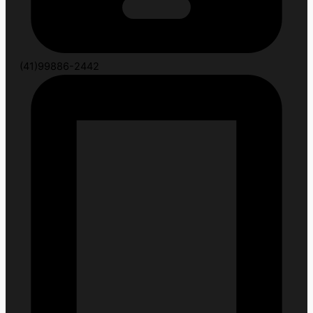
(41)99886-2442