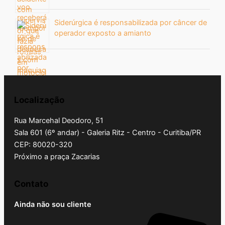
Siderúrgica é responsabilizada por câncer de
operador exposto a amianto
Localização
Rua Marcehal Deodoro, 51
Sala 601 (6º andar) - Galeria Ritz - Centro - Curitiba/PR
CEP: 80020-320
Próximo a praça Zacarias
Contato
Ainda não sou cliente