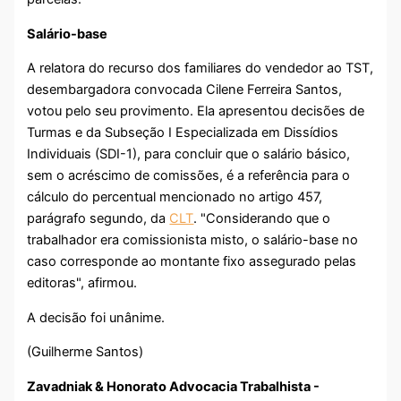
Salário-base
A relatora do recurso dos familiares do vendedor ao TST,
desembargadora convocada Cilene Ferreira Santos,
votou pelo seu provimento. Ela apresentou decisões de
Turmas e da Subseção I Especializada em Dissídios
Individuais (SDI-1), para concluir que o salário básico,
sem o acréscimo de comissões, é a referência para o
cálculo do percentual mencionado no artigo 457,
parágrafo segundo, da
CLT
. "Considerando que o
trabalhador era comissionista misto, o salário-base no
caso corresponde ao montante fixo assegurado pelas
editoras", afirmou.
A decisão foi unânime.
(Guilherme Santos)
Zavadniak & Honorato Advocacia Trabalhista -