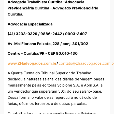
Advogado Trabalhista Curitiba –Advocacia
Previdenciária Curitiba – Advogado Previdenciário
Curitiba.
Advocacia Especializada
(41) 3233-0329 / 9886-2442 / 9903-3497
Av. Mal Floriano Peixoto, 228 / conj. 301/302
Centro - Curitiba/PR - CEP 80.010-130
www.ZHadvogados.com.br
/
contato@zhaadvogados.com.b
A Quarta Turma do Tribunal Superior do Trabalho
declarou a natureza salarial das diárias de viagem pagas
mensalmente pelas editoras Scipione S.A. e Abril S.A. a
um vendedor que superaram 50% do seu salário-base.
Dessa forma, o valor delas repercutirá no cálculo de
férias, décimos terceiros e de outras parcelas.
O trabalhador divulgava e vendia livros da Scipione