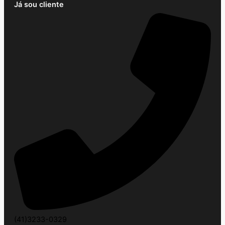
Já sou cliente
(41)3233-0329