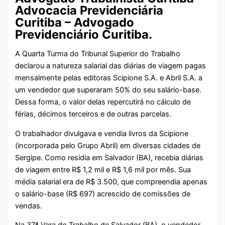
Advocacia Previdenciária
Curitiba – Advogado
Previdenciário Curitiba.
A Quarta Turma do Tribunal Superior do Trabalho
declarou a natureza salarial das diárias de viagem pagas
mensalmente pelas editoras Scipione S.A. e Abril S.A. a
um vendedor que superaram 50% do seu salário-base.
Dessa forma, o valor delas repercutirá no cálculo de
férias, décimos terceiros e de outras parcelas.
O trabalhador divulgava e vendia livros da Scipione
(incorporada pelo Grupo Abril) em diversas cidades de
Sergipe. Como residia em Salvador (BA), recebia diárias
de viagem entre R$ 1,2 mil e R$ 1,6 mil por mês. Sua
média salarial era de R$ 3.500, que compreendia apenas
o salário-base (R$ 697) acrescido de comissões de
vendas.