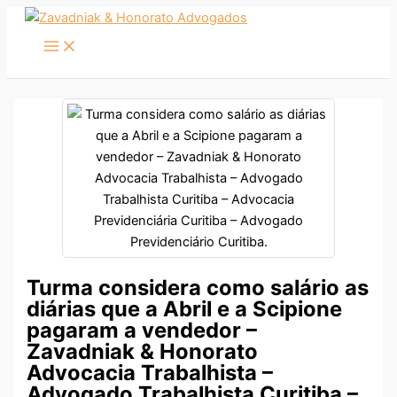
Ir
para
o
conteúdo
Turma considera como salário as
diárias que a Abril e a Scipione
pagaram a vendedor –
Zavadniak & Honorato
Advocacia Trabalhista –
Advogado Trabalhista Curitiba –