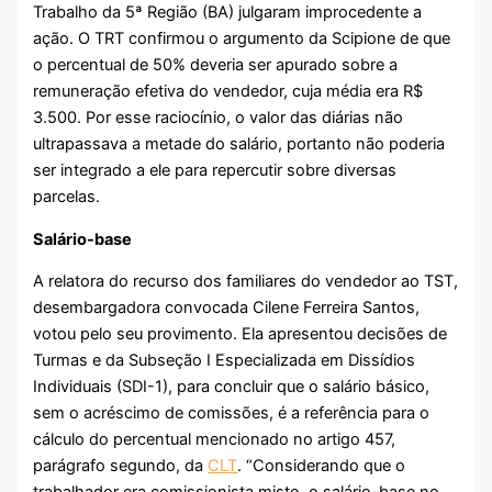
Trabalho da 5ª Região (BA) julgaram improcedente a
ação. O TRT confirmou o argumento da Scipione de que
o percentual de 50% deveria ser apurado sobre a
remuneração efetiva do vendedor, cuja média era R$
3.500. Por esse raciocínio, o valor das diárias não
ultrapassava a metade do salário, portanto não poderia
ser integrado a ele para repercutir sobre diversas
parcelas.
Salário-base
A relatora do recurso dos familiares do vendedor ao TST,
desembargadora convocada Cilene Ferreira Santos,
votou pelo seu provimento. Ela apresentou decisões de
Turmas e da Subseção I Especializada em Dissídios
Individuais (SDI-1), para concluir que o salário básico,
sem o acréscimo de comissões, é a referência para o
cálculo do percentual mencionado no artigo 457,
parágrafo segundo, da
CLT
. “Considerando que o