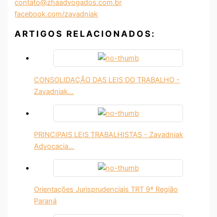
contato@zhaadvogados.com.br
facebook.com/zavadniak
ARTIGOS RELACIONADOS:
CONSOLIDAÇÃO DAS LEIS DO TRABALHO -
Zavadniak…
PRINCIPAIS LEIS TRABALHISTAS - Zavadniak
Advocacia…
Orientações Jurisprudenciais TRT 9ª Região
Paraná