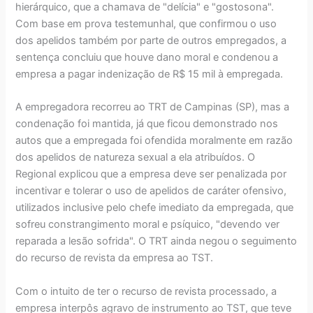
hierárquico, que a chamava de "delícia" e "gostosona".
Com base em prova testemunhal, que confirmou o uso
dos apelidos também por parte de outros empregados, a
sentença concluiu que houve dano moral e condenou a
empresa a pagar indenização de R$ 15 mil à empregada.
A empregadora recorreu ao TRT de Campinas (SP), mas a
condenação foi mantida, já que ficou demonstrado nos
autos que a empregada foi ofendida moralmente em razão
dos apelidos de natureza sexual a ela atribuídos. O
Regional explicou que a empresa deve ser penalizada por
incentivar e tolerar o uso de apelidos de caráter ofensivo,
utilizados inclusive pelo chefe imediato da empregada, que
sofreu constrangimento moral e psíquico, "devendo ver
reparada a lesão sofrida". O TRT ainda negou o seguimento
do recurso de revista da empresa ao TST.
Com o intuito de ter o recurso de revista processado, a
empresa interpôs agravo de instrumento ao TST, que teve