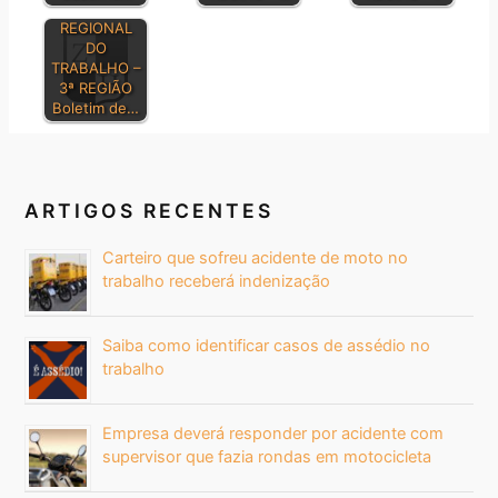
TRIBUNAL
REGIONAL
DO
TRABALHO –
3ª REGIÃO
Boletim de…
ARTIGOS RECENTES
Carteiro que sofreu acidente de moto no
trabalho receberá indenização
Saiba como identificar casos de assédio no
trabalho
Empresa deverá responder por acidente com
supervisor que fazia rondas em motocicleta