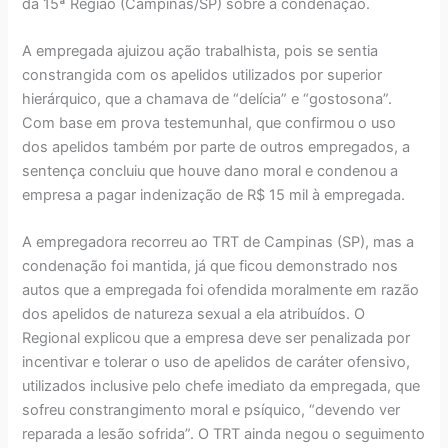
da 15ª Região (Campinas/SP) sobre a condenação.
A empregada ajuizou ação trabalhista, pois se sentia
constrangida com os apelidos utilizados por superior
hierárquico, que a chamava de “delícia” e “gostosona”.
Com base em prova testemunhal, que confirmou o uso
dos apelidos também por parte de outros empregados, a
sentença concluiu que houve dano moral e condenou a
empresa a pagar indenização de R$ 15 mil à empregada.
A empregadora recorreu ao TRT de Campinas (SP), mas a
condenação foi mantida, já que ficou demonstrado nos
autos que a empregada foi ofendida moralmente em razão
dos apelidos de natureza sexual a ela atribuídos. O
Regional explicou que a empresa deve ser penalizada por
incentivar e tolerar o uso de apelidos de caráter ofensivo,
utilizados inclusive pelo chefe imediato da empregada, que
sofreu constrangimento moral e psíquico, “devendo ver
reparada a lesão sofrida”. O TRT ainda negou o seguimento