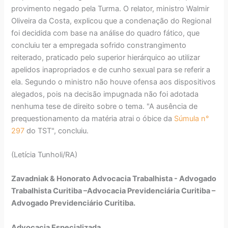
provimento negado pela Turma. O relator, ministro Walmir
Oliveira da Costa, explicou que a condenação do Regional
foi decidida com base na análise do quadro fático, que
concluiu ter a empregada sofrido constrangimento
reiterado, praticado pelo superior hierárquico ao utilizar
apelidos inapropriados e de cunho sexual para se referir a
ela. Segundo o ministro não houve ofensa aos dispositivos
alegados, pois na decisão impugnada não foi adotada
nenhuma tese de direito sobre o tema. "A ausência de
prequestionamento da matéria atrai o óbice da
Súmula n°
297
do TST", concluiu.
(Letícia Tunholi/RA)
Zavadniak & Honorato Advocacia Trabalhista - Advogado
Trabalhista Curitiba –Advocacia Previdenciária Curitiba –
Advogado Previdenciário Curitiba.
Advocacia Especializada