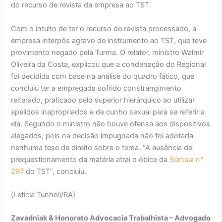
do recurso de revista da empresa ao TST.
Com o intuito de ter o recurso de revista processado, a
empresa interpôs agravo de instrumento ao TST, que teve
provimento negado pela Turma. O relator, ministro Walmir
Oliveira da Costa, explicou que a condenação do Regional
foi decidida com base na análise do quadro fático, que
concluiu ter a empregada sofrido constrangimento
reiterado, praticado pelo superior hierárquico ao utilizar
apelidos inapropriados e de cunho sexual para se referir a
ela. Segundo o ministro não houve ofensa aos dispositivos
alegados, pois na decisão impugnada não foi adotada
nenhuma tese de direito sobre o tema. “A ausência de
prequestionamento da matéria atrai o óbice da
Súmula n°
297
do TST”, concluiu.
(Letícia Tunholi/RA)
Zavadniak & Honorato Advocacia Trabalhista – Advogado