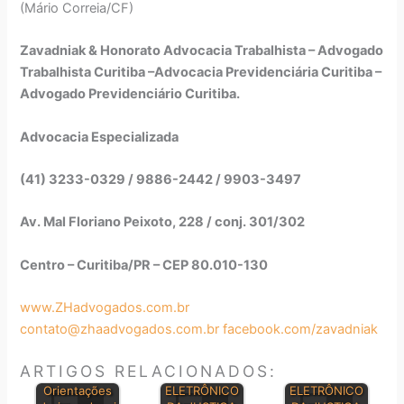
(Mário Correia/CF)
Zavadniak & Honorato Advocacia Trabalhista – Advogado
Trabalhista Curitiba –Advocacia Previdenciária Curitiba –
Advogado Previdenciário Curitiba.
Advocacia Especializada
(41) 3233-0329 / 9886-2442 / 9903-3497
Av. Mal Floriano Peixoto, 228 / conj. 301/302
Centro – Curitiba/PR – CEP 80.010-130
www.ZHadvogados.com.br
contato@zhaadvogados.com.br
facebook.com/zavadniak
ARTIGOS RELACIONADOS:
DIÁRIO
DIÁRIO
Orientações
ELETRÔNICO
ELETRÔNICO