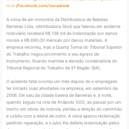
m.br
/
facebook.com/zavadniak
A viúva de um motorista da Distribuidora de Bebidas
Barreiras Ltda. (distribuidora Skol) que faleceu em acidente
rodoviário receberá R$ 138 mil de indenização por danos
morais e R$ 690,00 mensais por danos materiais. A
empresa recorreu, mas a Quarta Turma do Tribunal Superior
do Trabalho negou provimento a seu agravo de
instrumento, ficando mantida a decisão condenatória do
Tribunal Regional do Trabalho da 5ª Região (BA).
O acidente fatal ocorreu um mês depois de o empregado
ter iniciado suas atividades na empresa, em setembro de
2006. Ele saiu da cidade baiana de Barreiras e, à noite,
quando seguia na rota de Anápolis (GO), ao passar por um
trecho em obras da rodovia, perdeu a direção do caminhão
e colidiu com a lateral de outro. A viúva ajuizou reclamação
pedindo reparação, e o juízo lhe deferiu indenização pelos