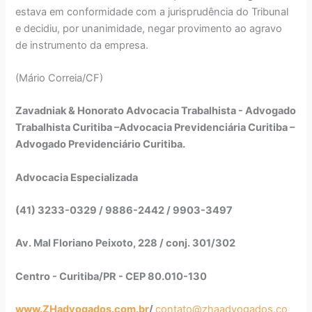
estava em conformidade com a jurisprudência do Tribunal
e decidiu, por unanimidade, negar provimento ao agravo
de instrumento da empresa.
(Mário Correia/CF)
Zavadniak & Honorato Advocacia Trabalhista - Advogado
Trabalhista Curitiba –Advocacia Previdenciária Curitiba –
Advogado Previdenciário Curitiba.
Advocacia Especializada
(41) 3233-0329 / 9886-2442 / 9903-3497
Av. Mal Floriano Peixoto, 228 / conj. 301/302
Centro - Curitiba/PR - CEP 80.010-130
www.ZHadvogados.com.br
/
contato@zhaadvogados.co