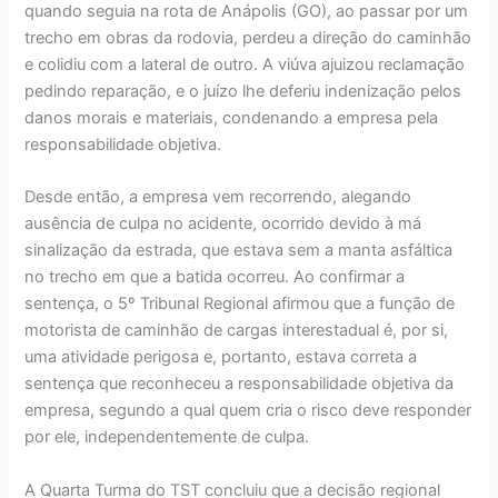
quando seguia na rota de Anápolis (GO), ao passar por um
trecho em obras da rodovia, perdeu a direção do caminhão
e colidiu com a lateral de outro. A viúva ajuizou reclamação
pedindo reparação, e o juízo lhe deferiu indenização pelos
danos morais e materiais, condenando a empresa pela
responsabilidade objetiva.
Desde então, a empresa vem recorrendo, alegando
ausência de culpa no acidente, ocorrido devido à má
sinalização da estrada, que estava sem a manta asfáltica
no trecho em que a batida ocorreu. Ao confirmar a
sentença, o 5º Tribunal Regional afirmou que a função de
motorista de caminhão de cargas interestadual é, por si,
uma atividade perigosa e, portanto, estava correta a
sentença que reconheceu a responsabilidade objetiva da
empresa, segundo a qual quem cria o risco deve responder
por ele, independentemente de culpa.
A Quarta Turma do TST concluiu que a decisão regional