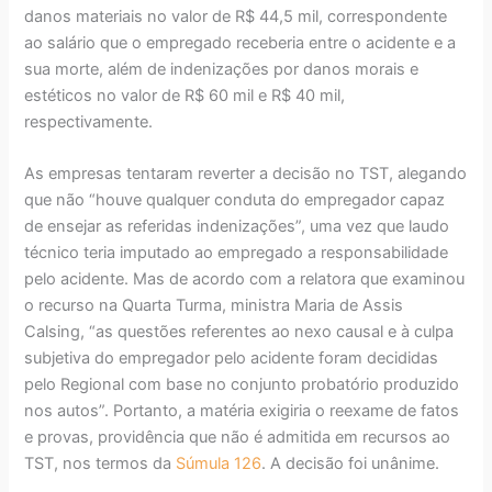
danos materiais no valor de R$ 44,5 mil, correspondente
ao salário que o empregado receberia entre o acidente e a
sua morte, além de indenizações por danos morais e
estéticos no valor de R$ 60 mil e R$ 40 mil,
respectivamente.
As empresas tentaram reverter a decisão no TST, alegando
que não “houve qualquer conduta do empregador capaz
de ensejar as referidas indenizações”, uma vez que laudo
técnico teria imputado ao empregado a responsabilidade
pelo acidente. Mas de acordo com a relatora que examinou
o recurso na Quarta Turma, ministra Maria de Assis
Calsing, “as questões referentes ao nexo causal e à culpa
subjetiva do empregador pelo acidente foram decididas
pelo Regional com base no conjunto probatório produzido
nos autos”. Portanto, a matéria exigiria o reexame de fatos
e provas, providência que não é admitida em recursos ao
TST, nos termos da
Súmula 126
. A decisão foi unânime.