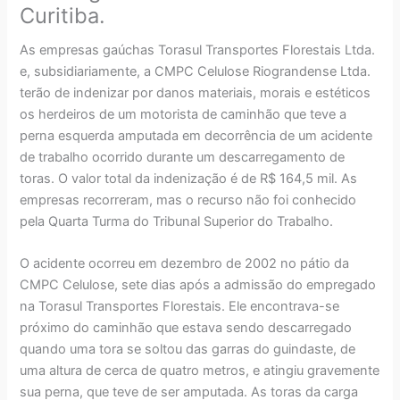
Curitiba.
As empresas gaúchas Torasul Transportes Florestais Ltda.
e, subsidiariamente, a CMPC Celulose Riograndense Ltda.
terão de indenizar por danos materiais, morais e estéticos
os herdeiros de um motorista de caminhão que teve a
perna esquerda amputada em decorrência de um acidente
de trabalho ocorrido durante um descarregamento de
toras. O valor total da indenização é de R$ 164,5 mil. As
empresas recorreram, mas o recurso não foi conhecido
pela Quarta Turma do Tribunal Superior do Trabalho.
O acidente ocorreu em dezembro de 2002 no pátio da
CMPC Celulose, sete dias após a admissão do empregado
na Torasul Transportes Florestais. Ele encontrava-se
próximo do caminhão que estava sendo descarregado
quando uma tora se soltou das garras do guindaste, de
uma altura de cerca de quatro metros, e atingiu gravemente
sua perna, que teve de ser amputada. As toras da carga