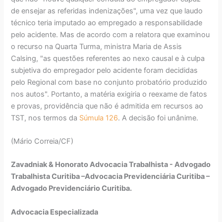
de ensejar as referidas indenizações", uma vez que laudo
técnico teria imputado ao empregado a responsabilidade
pelo acidente. Mas de acordo com a relatora que examinou
o recurso na Quarta Turma, ministra Maria de Assis
Calsing, "as questões referentes ao nexo causal e à culpa
subjetiva do empregador pelo acidente foram decididas
pelo Regional com base no conjunto probatório produzido
nos autos". Portanto, a matéria exigiria o reexame de fatos
e provas, providência que não é admitida em recursos ao
TST, nos termos da
Súmula 126
. A decisão foi unânime.
(Mário Correia/CF)
Zavadniak & Honorato Advocacia Trabalhista - Advogado
Trabalhista Curitiba –Advocacia Previdenciária Curitiba –
Advogado Previdenciário Curitiba.
Advocacia Especializada