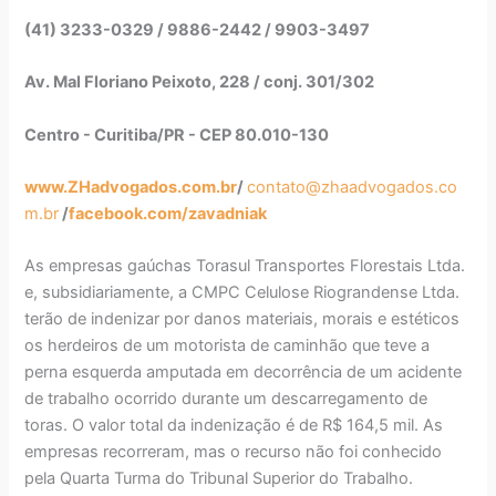
(41) 3233-0329 / 9886-2442 / 9903-3497
Av. Mal Floriano Peixoto, 228 / conj. 301/302
Centro - Curitiba/PR - CEP 80.010-130
www.ZHadvogados.com.br
/
contato@zhaadvogados.co
m.br
/
facebook.com/zavadniak
As empresas gaúchas Torasul Transportes Florestais Ltda.
e, subsidiariamente, a CMPC Celulose Riograndense Ltda.
terão de indenizar por danos materiais, morais e estéticos
os herdeiros de um motorista de caminhão que teve a
perna esquerda amputada em decorrência de um acidente
de trabalho ocorrido durante um descarregamento de
toras. O valor total da indenização é de R$ 164,5 mil. As
empresas recorreram, mas o recurso não foi conhecido
pela Quarta Turma do Tribunal Superior do Trabalho.