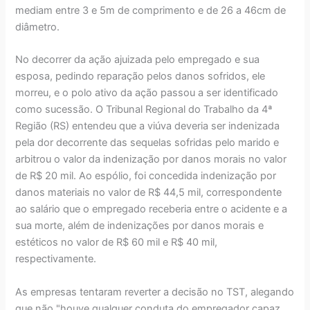
mediam entre 3 e 5m de comprimento e de 26 a 46cm de
diâmetro.
No decorrer da ação ajuizada pelo empregado e sua
esposa, pedindo reparação pelos danos sofridos, ele
morreu, e o polo ativo da ação passou a ser identificado
como sucessão. O Tribunal Regional do Trabalho da 4ª
Região (RS) entendeu que a viúva deveria ser indenizada
pela dor decorrente das sequelas sofridas pelo marido e
arbitrou o valor da indenização por danos morais no valor
de R$ 20 mil. Ao espólio, foi concedida indenização por
danos materiais no valor de R$ 44,5 mil, correspondente
ao salário que o empregado receberia entre o acidente e a
sua morte, além de indenizações por danos morais e
estéticos no valor de R$ 60 mil e R$ 40 mil,
respectivamente.
As empresas tentaram reverter a decisão no TST, alegando
que não "houve qualquer conduta do empregador capaz