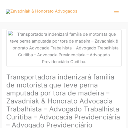
Ir
para
o
conteúdo
Transportadora indenizará família
de motorista que teve perna
amputada por tora de madeira –
Zavadniak & Honorato Advocacia
Trabalhista – Advogado Trabalhista
Curitiba – Advocacia Previdenciária
– Advogado Previdenciário