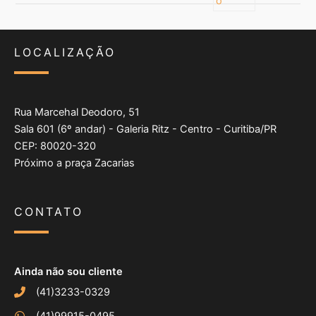
LOCALIZAÇÃO
Rua Marcehal Deodoro, 51
Sala 601 (6º andar) - Galeria Ritz - Centro - Curitiba/PR
CEP: 80020-320
Próximo a praça Zacarias
CONTATO
Ainda não sou cliente
(41)3233-0329