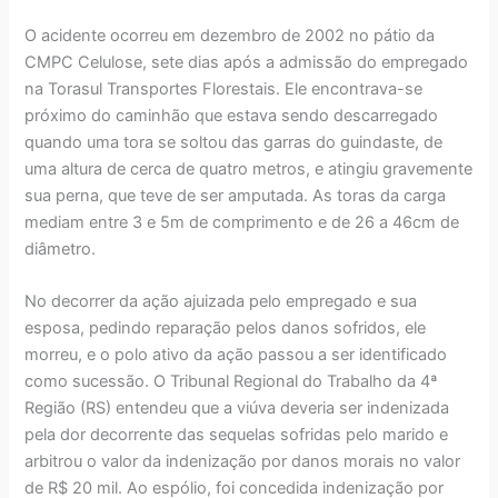
O acidente ocorreu em dezembro de 2002 no pátio da
CMPC Celulose, sete dias após a admissão do empregado
na Torasul Transportes Florestais. Ele encontrava-se
próximo do caminhão que estava sendo descarregado
quando uma tora se soltou das garras do guindaste, de
uma altura de cerca de quatro metros, e atingiu gravemente
sua perna, que teve de ser amputada. As toras da carga
mediam entre 3 e 5m de comprimento e de 26 a 46cm de
diâmetro.
No decorrer da ação ajuizada pelo empregado e sua
esposa, pedindo reparação pelos danos sofridos, ele
morreu, e o polo ativo da ação passou a ser identificado
como sucessão. O Tribunal Regional do Trabalho da 4ª
Região (RS) entendeu que a viúva deveria ser indenizada
pela dor decorrente das sequelas sofridas pelo marido e
arbitrou o valor da indenização por danos morais no valor
de R$ 20 mil. Ao espólio, foi concedida indenização por