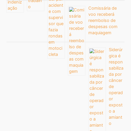
Comissária de
voo receberá
reembolso de
despesas com
maquiagem
Siderúr
gica é
respon
sabiliza
da por
câncer
de
operad
or
expost
o a
amiant
o