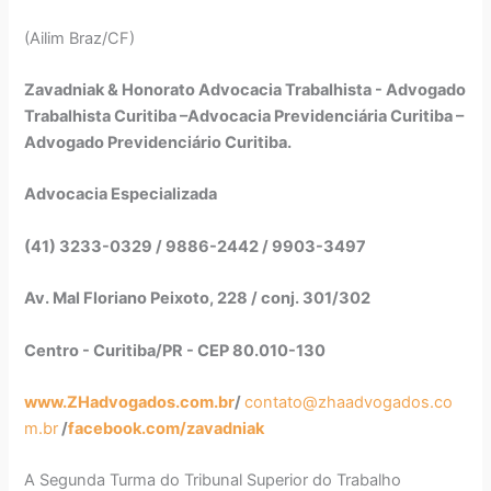
(Ailim Braz/CF)
Zavadniak & Honorato Advocacia Trabalhista - Advogado
Trabalhista Curitiba –Advocacia Previdenciária Curitiba –
Advogado Previdenciário Curitiba.
Advocacia Especializada
(41) 3233-0329 / 9886-2442 / 9903-3497
Av. Mal Floriano Peixoto, 228 / conj. 301/302
Centro - Curitiba/PR - CEP 80.010-130
www.ZHadvogados.com.br
/
contato@zhaadvogados.co
m.br
/
facebook.com/zavadniak
A Segunda Turma do Tribunal Superior do Trabalho