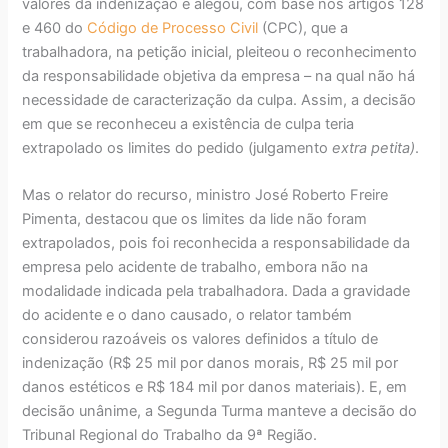
valores da indenização e alegou, com base nos artigos 128
e 460 do
Código de Processo Civil
(CPC), que a
trabalhadora, na petição inicial, pleiteou o reconhecimento
da responsabilidade objetiva da empresa – na qual não há
necessidade de caracterização da culpa. Assim, a decisão
em que se reconheceu a existência de culpa teria
extrapolado os limites do pedido (julgamento
extra petita)
.
Mas o relator do recurso, ministro José Roberto Freire
Pimenta, destacou que os limites da lide não foram
extrapolados, pois foi reconhecida a responsabilidade da
empresa pelo acidente de trabalho, embora não na
modalidade indicada pela trabalhadora. Dada a gravidade
do acidente e o dano causado, o relator também
considerou razoáveis os valores definidos a título de
indenização (R$ 25 mil por danos morais, R$ 25 mil por
danos estéticos e R$ 184 mil por danos materiais). E, em
decisão unânime, a Segunda Turma manteve a decisão do
Tribunal Regional do Trabalho da 9ª Região.