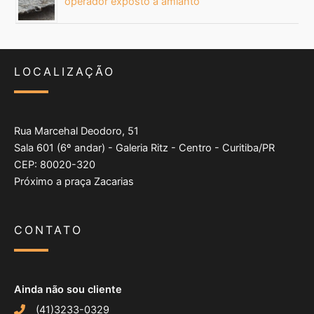
operador exposto a amianto
LOCALIZAÇÃO
Rua Marcehal Deodoro, 51
Sala 601 (6º andar) - Galeria Ritz - Centro - Curitiba/PR
CEP: 80020-320
Próximo a praça Zacarias
CONTATO
Ainda não sou cliente
(41)3233-0329