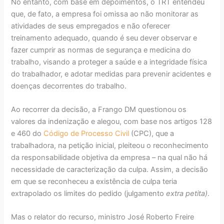
No entanto, com base em depoimentos, o TRT entendeu
que, de fato, a empresa foi omissa ao não monitorar as
atividades de seus empregados e não oferecer
treinamento adequado, quando é seu dever observar e
fazer cumprir as normas de segurança e medicina do
trabalho, visando a proteger a saúde e a integridade física
do trabalhador, e adotar medidas para prevenir acidentes e
doenças decorrentes do trabalho.
Ao recorrer da decisão, a Frango DM questionou os
valores da indenização e alegou, com base nos artigos 128
e 460 do
Código de Processo Civil
(CPC), que a
trabalhadora, na petição inicial, pleiteou o reconhecimento
da responsabilidade objetiva da empresa – na qual não há
necessidade de caracterização da culpa. Assim, a decisão
em que se reconheceu a existência de culpa teria
extrapolado os limites do pedido (julgamento
extra petita)
.
Mas o relator do recurso, ministro José Roberto Freire