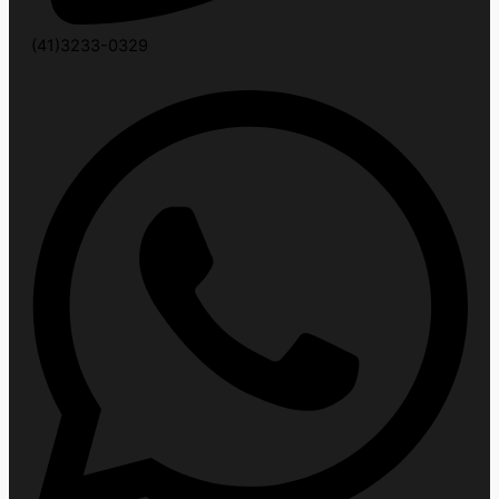
(41)3233-0329