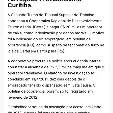
Curitiba.
A Segunda Turma do Tribunal Superior do Trabalho
condenou a Cooperativa Regional de Desenvolvimento
Teutônia Ltda. (Certel) a pagar R$ 20 mil a um operador
de caixa, como indenização por danos morais. O motivo
foi a indicação do ex-empregado, em boletim de
ocorrência (BO), como suspeito de ter cometido furto na
loja da Certel em Farroupilha (RS).
A cooperativa procurou a polícia após auditoria interna
constatar a ausência de R$ 3,5 mil na máquina em que o
operador trabalhava. O relatório da investigação foi
concluído em 11/4/2011, dez dias depois de o
empregado ter sido dispensado sem justa causa. O
boletim de ocorrência, porém, só foi registado em
fevereiro de 2012.
O trabalhador soube da acusação por acaso, em junho