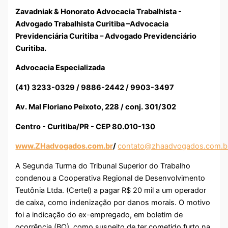
Zavadniak & Honorato Advocacia Trabalhista -
Advogado Trabalhista Curitiba –Advocacia
Previdenciária Curitiba – Advogado Previdenciário
Curitiba.
Advocacia Especializada
(41) 3233-0329 / 9886-2442 / 9903-3497
Av. Mal Floriano Peixoto, 228 / conj. 301/302
Centro - Curitiba/PR - CEP 80.010-130
www.ZHadvogados.com.br
/
contato@zhaadvogados.com.b
A Segunda Turma do Tribunal Superior do Trabalho
condenou a Cooperativa Regional de Desenvolvimento
Teutônia Ltda. (Certel) a pagar R$ 20 mil a um operador
de caixa, como indenização por danos morais. O motivo
foi a indicação do ex-empregado, em boletim de
ocorrência (BO), como suspeito de ter cometido furto na