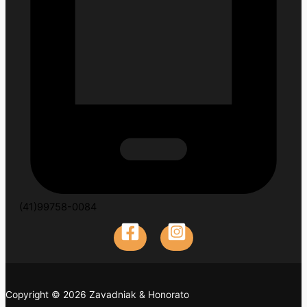
(41)99758-0084
Copyright © 2026 Zavadniak & Honorato