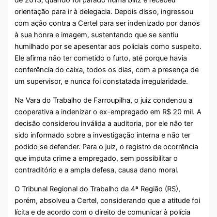
de 2013, quando foi parado numa blitz e recebeu
orientação para ir à delegacia. Depois disso, ingressou
com ação contra a Certel para ser indenizado por danos
à sua honra e imagem, sustentando que se sentiu
humilhado por se apesentar aos policiais como suspeito.
Ele afirma não ter cometido o furto, até porque havia
conferência do caixa, todos os dias, com a presença de
um supervisor, e nunca foi constatada irregularidade.
Na Vara do Trabalho de Farroupilha, o juiz condenou a
cooperativa a indenizar o ex-empregado em R$ 20 mil. A
decisão considerou inválida a auditoria, por ele não ter
sido informado sobre a investigação interna e não ter
podido se defender. Para o juiz, o registro de ocorrência
que imputa crime a empregado, sem possibilitar o
contraditório e a ampla defesa, causa dano moral.
O Tribunal Regional do Trabalho da 4ª Região (RS),
porém, absolveu a Certel, considerando que a atitude foi
lícita e de acordo com o direito de comunicar à polícia