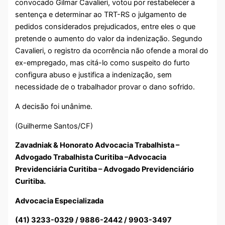
convocado Gilmar Cavalieri, votou por restabelecer a
sentença e determinar ao TRT-RS o julgamento de
pedidos considerados prejudicados, entre eles o que
pretende o aumento do valor da indenização. Segundo
Cavalieri, o registro da ocorrência não ofende a moral do
ex-empregado, mas citá-lo como suspeito do furto
configura abuso e justifica a indenização, sem
necessidade de o trabalhador provar o dano sofrido.
A decisão foi unânime.
(Guilherme Santos/CF)
Zavadniak & Honorato Advocacia Trabalhista –
Advogado Trabalhista Curitiba –Advocacia
Previdenciária Curitiba – Advogado Previdenciário
Curitiba.
Advocacia Especializada
(41) 3233-0329 / 9886-2442 / 9903-3497