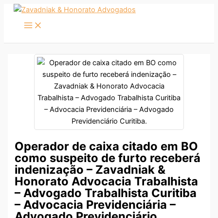
Ir
para
o
conteúdo
Operador de caixa citado em BO
como suspeito de furto receberá
indenização – Zavadniak &
Honorato Advocacia Trabalhista
– Advogado Trabalhista Curitiba
– Advocacia Previdenciária –
Advogado Previdenciário