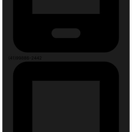
(41)99886-2442