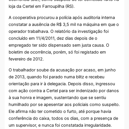
loja da Certel em Farroupilha (RS).
A cooperativa procurou a polícia após auditoria interna
constatar a ausência de R$ 3,5 mil na máquina em que o
operador trabalhava. O relatório da investigação foi
concluído em 11/4/2011, dez dias depois de o
empregado ter sido dispensado sem justa causa. O
boletim de ocorrência, porém, só foi registado em
fevereiro de 2012.
O trabalhador soube da acusação por acaso, em junho
de 2013, quando foi parado numa blitz e recebeu
orientação para ir à delegacia. Depois disso, ingressou
com ação contra a Certel para ser indenizado por danos
à sua honra e imagem, sustentando que se sentiu
humilhado por se apesentar aos policiais como suspeito.
Ele afirma não ter cometido o furto, até porque havia
conferência do caixa, todos os dias, com a presença de
um supervisor, e nunca foi constatada irregularidade.