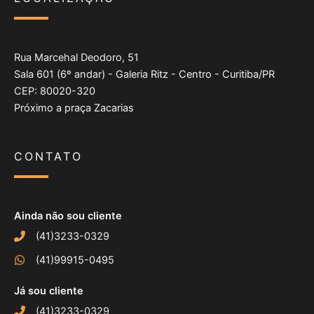
Rua Marcehal Deodoro, 51
Sala 601 (6º andar) - Galeria Ritz - Centro - Curitiba/PR
CEP: 80020-320
Próximo a praça Zacarias
CONTATO
Ainda não sou cliente
(41)3233-0329
(41)99915-0495
Já sou cliente
(41)3233-0329