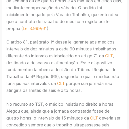
da semana ou de quatro horas e 48 minutos em cinco dias,
mediante compensação do sábado. O pedido foi
inicialmente negado pela Vara do Trabalho, que entendeu
que o contrato de trabalho do médico é regido por lei
própria (
Lei 3.999/61
).
O artigo 8º, parágrafo 1º dessa lei garante aos médicos
intervalo de dez minutos a cada 90 minutos trabalhados –
diferente do intervalo estabelecido no artigo 71 da
CLT
,
destinado a descanso e alimentação. Esse dispositivo
fundamentou também a decisão do Tribunal Regional do
Trabalho da 4ª Região (RS), segundo o qual o médico não
faria jus aos intervalos da
CLT
porque sua jornada não
atingiria os limites de seis e oito horas.
No recurso ao TST, o médico insistiu no direito a horas.
Alegou que, ainda que a jornada contratada fosse de
quatro horas, o intervalo de 15 minutos da
CLT
deveria ser
concedido sempre que o trabalho ultrapassasse seis