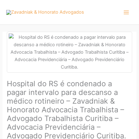
Ir
para
o
conteúdo
Hospital do RS é condenado a
pagar intervalo para descanso a
médico rotineiro – Zavadniak &
Honorato Advocacia Trabalhista –
Advogado Trabalhista Curitiba –
Advocacia Previdenciária –
Advogado Previdenciário Curitiba.