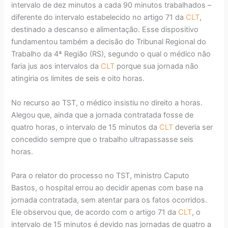
intervalo de dez minutos a cada 90 minutos trabalhados –
diferente do intervalo estabelecido no artigo 71 da
CLT
,
destinado a descanso e alimentação. Esse dispositivo
fundamentou também a decisão do Tribunal Regional do
Trabalho da 4ª Região (RS), segundo o qual o médico não
faria jus aos intervalos da
CLT
porque sua jornada não
atingiria os limites de seis e oito horas.
No recurso ao TST, o médico insistiu no direito a horas.
Alegou que, ainda que a jornada contratada fosse de
quatro horas, o intervalo de 15 minutos da
CLT
deveria ser
concedido sempre que o trabalho ultrapassasse seis
horas.
Para o relator do processo no TST, ministro Caputo
Bastos, o hospital errou ao decidir apenas com base na
jornada contratada, sem atentar para os fatos ocorridos.
Ele observou que, de acordo com o artigo 71 da
CLT
, o
intervalo de 15 minutos é devido nas jornadas de quatro a