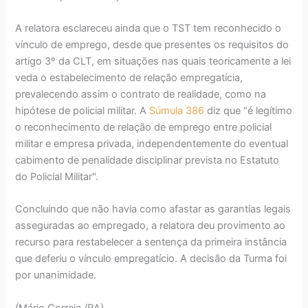
A relatora esclareceu ainda que o TST tem reconhecido o
vínculo de emprego, desde que presentes os requisitos do
artigo 3º da CLT, em situações nas quais teoricamente a lei
veda o estabelecimento de relação empregatícia,
prevalecendo assim o contrato de realidade, como na
hipótese de policial militar. A
Súmula 386
diz que "é legítimo
o reconhecimento de relação de emprego entre policial
militar e empresa privada, independentemente do eventual
cabimento de penalidade disciplinar prevista no Estatuto
do Policial Militar".
Concluindo que não havia como afastar as garantias legais
asseguradas ao empregado, a relatora deu provimento ao
recurso para restabelecer a sentença da primeira instância
que deferiu o vínculo empregatício. A decisão da Turma foi
por unanimidade.
(Mário Correia /RA)