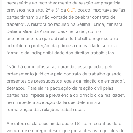
necessários ao reconhecimento da relação empregatícia,
previstos nos arts. 2º e 3º da
CLT
, pouco importava se “as
partes tinham ou não vontade de celebrar contrato de
trabalho”. A relatora do recurso na Sétima Turma, ministra
Delaíde Miranda Arantes, deu-lhe razão, com o
entendimento de que o direito do trabalho rege-se pelo
princípio da proteção, da primazia da realidade sobre a
forma, e da indisponibilidade dos direitos trabalhistas.
“Não há como afastar as garantias asseguradas pelo
ordenamento jurídico e pelo contrato de trabalho quando
presentes os pressupostos legais da relação de emprego”,
destacou. Para ela “a pactuação de relação civil pelas
partes não impede a prevalência do princípio da realidade”,
nem impede a aplicação da lei que determina a
formalização das relações trabalhistas.
A relatora esclareceu ainda que o TST tem reconhecido o
vínculo de emprego, desde que presentes os requisitos do