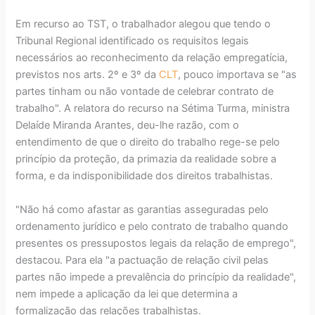
Em recurso ao TST, o trabalhador alegou que tendo o
Tribunal Regional identificado os requisitos legais
necessários ao reconhecimento da relação empregatícia,
previstos nos arts. 2º e 3º da
CLT
, pouco importava se "as
partes tinham ou não vontade de celebrar contrato de
trabalho". A relatora do recurso na Sétima Turma, ministra
Delaíde Miranda Arantes, deu-lhe razão, com o
entendimento de que o direito do trabalho rege-se pelo
princípio da proteção, da primazia da realidade sobre a
forma, e da indisponibilidade dos direitos trabalhistas.
"Não há como afastar as garantias asseguradas pelo
ordenamento jurídico e pelo contrato de trabalho quando
presentes os pressupostos legais da relação de emprego",
destacou. Para ela "a pactuação de relação civil pelas
partes não impede a prevalência do princípio da realidade",
nem impede a aplicação da lei que determina a
formalização das relações trabalhistas.