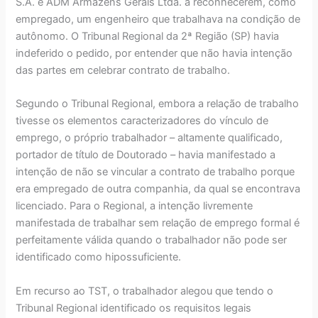
S.A. e ADM Armazéns Gerais Ltda. a reconhecerem, como
empregado, um engenheiro que trabalhava na condição de
autônomo. O Tribunal Regional da 2ª Região (SP) havia
indeferido o pedido, por entender que não havia intenção
das partes em celebrar contrato de trabalho.
Segundo o Tribunal Regional, embora a relação de trabalho
tivesse os elementos caracterizadores do vínculo de
emprego, o próprio trabalhador – altamente qualificado,
portador de título de Doutorado – havia manifestado a
intenção de não se vincular a contrato de trabalho porque
era empregado de outra companhia, da qual se encontrava
licenciado. Para o Regional, a intenção livremente
manifestada de trabalhar sem relação de emprego formal é
perfeitamente válida quando o trabalhador não pode ser
identificado como hipossuficiente.
Em recurso ao TST, o trabalhador alegou que tendo o
Tribunal Regional identificado os requisitos legais