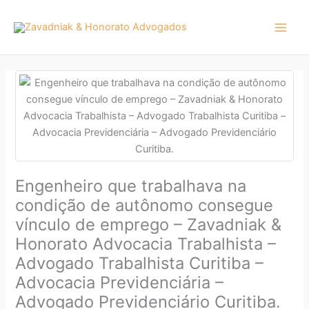
Ir
para
o
conteúdo
Engenheiro que trabalhava na
condição de autônomo consegue
vínculo de emprego – Zavadniak &
Honorato Advocacia Trabalhista –
Advogado Trabalhista Curitiba –
Advocacia Previdenciária –
Advogado Previdenciário Curitiba.