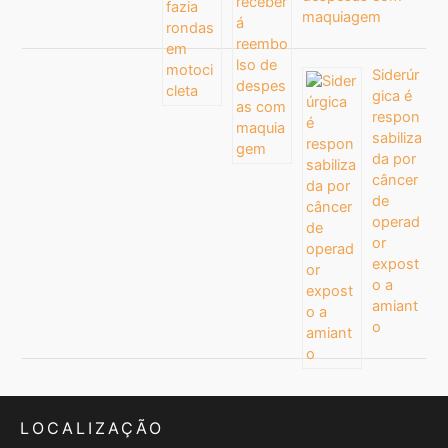
maquiagem
Siderúr
gica é
respon
sabiliza
da por
câncer
de
operad
or
expost
o a
amiant
o
LOCALIZAÇÃO