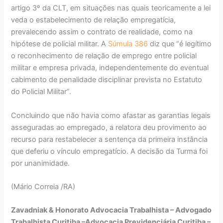
artigo 3º da CLT, em situações nas quais teoricamente a lei
veda o estabelecimento de relação empregatícia,
prevalecendo assim o contrato de realidade, como na
hipótese de policial militar. A
Súmula 386
diz que “é legítimo
o reconhecimento de relação de emprego entre policial
militar e empresa privada, independentemente do eventual
cabimento de penalidade disciplinar prevista no Estatuto
do Policial Militar”.
Concluindo que não havia como afastar as garantias legais
asseguradas ao empregado, a relatora deu provimento ao
recurso para restabelecer a sentença da primeira instância
que deferiu o vínculo empregatício. A decisão da Turma foi
por unanimidade.
(Mário Correia /RA)
Zavadniak & Honorato Advocacia Trabalhista – Advogado
Trabalhista Curitiba –Advocacia Previdenciária Curitiba –