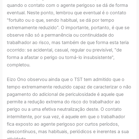
quando o contato com o agente perigoso se dá de forma
eventual. Neste ponto, lembrou que eventual é o contato
"fortuito ou o que, sendo habitual, se dá por tempo
extremamente reduzido". O importante, portanto, é que se
observe não só a permanência ou continuidade do
trabalhador ao risco, mas também de que forma esta teria
ocorrido: se acidental, casual, regular ou previsível, "de
forma a afastar o perigo ou torná-lo insubsistente",
completou.
Eizo Ono observou ainda que o TST tem admitido que o
tempo extremamente reduzido capaz de caracterizar o não
pagamento do adicional de periculosidade é aquele que
permite a redução extrema do risco do trabalhador ao
perigo ou a uma efetiva neutralização deste. O contato
intermitente, por sua vez, é aquele em que o trabalhador
fica exposto ao agente perigoso por curtos períodos,
descontínuos, mas habituais, periódicos e inerentes a sua