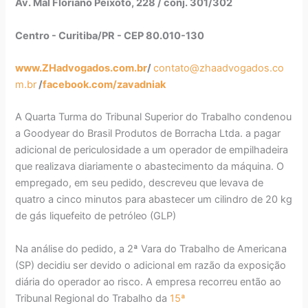
Av. Mal Floriano Peixoto, 228 / conj. 301/302
Centro - Curitiba/PR - CEP 80.010-130
www.ZHadvogados.com.br
/
contato@zhaadvogados.co
m.br
/
facebook.com/zavadniak
A Quarta Turma do Tribunal Superior do Trabalho condenou
a Goodyear do Brasil Produtos de Borracha Ltda. a pagar
adicional de periculosidade a um operador de empilhadeira
que realizava diariamente o abastecimento da máquina. O
empregado, em seu pedido, descreveu que levava de
quatro a cinco minutos para abastecer um cilindro de 20 kg
de gás liquefeito de petróleo (GLP)
Na análise do pedido, a 2ª Vara do Trabalho de Americana
(SP) decidiu ser devido o adicional em razão da exposição
diária do operador ao risco. A empresa recorreu então ao
Tribunal Regional do Trabalho da
15ª