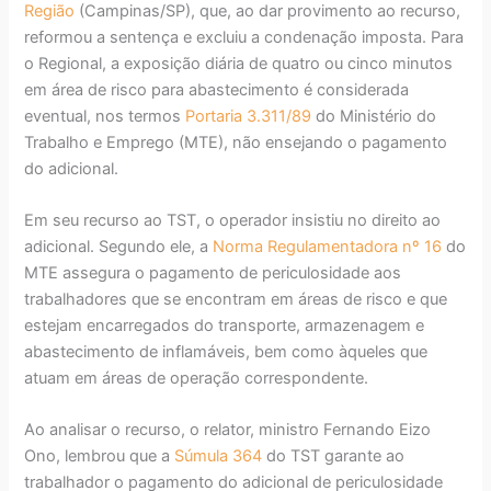
Região
(Campinas/SP), que, ao dar provimento ao recurso,
reformou a sentença e excluiu a condenação imposta. Para
o Regional, a exposição diária de quatro ou cinco minutos
em área de risco para abastecimento é considerada
eventual, nos termos
Portaria 3.311/89
do Ministério do
Trabalho e Emprego (MTE), não ensejando o pagamento
do adicional.
Em seu recurso ao TST, o operador insistiu no direito ao
adicional. Segundo ele, a
Norma Regulamentadora nº 16
do
MTE assegura o pagamento de periculosidade aos
trabalhadores que se encontram em áreas de risco e que
estejam encarregados do transporte, armazenagem e
abastecimento de inflamáveis, bem como àqueles que
atuam em áreas de operação correspondente.
Ao analisar o recurso, o relator, ministro Fernando Eizo
Ono, lembrou que a
Súmula 364
do TST garante ao
trabalhador o pagamento do adicional de periculosidade