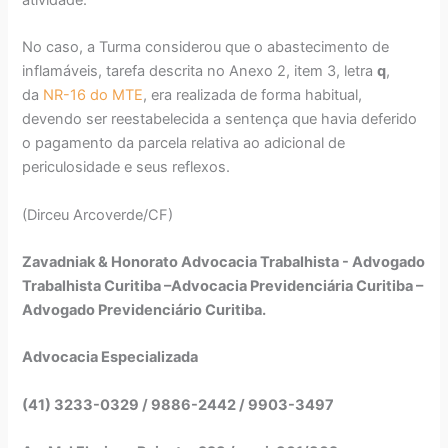
atividade.
No caso, a Turma considerou que o abastecimento de
inflamáveis, tarefa descrita no Anexo 2, item 3, letra
q
,
da
NR-16 do MTE
, era realizada de forma habitual,
devendo ser reestabelecida a sentença que havia deferido
o pagamento da parcela relativa ao adicional de
periculosidade e seus reflexos.
(Dirceu Arcoverde/CF)
Zavadniak & Honorato Advocacia Trabalhista - Advogado
Trabalhista Curitiba –Advocacia Previdenciária Curitiba –
Advogado Previdenciário Curitiba.
Advocacia Especializada
(41) 3233-0329 / 9886-2442 / 9903-3497