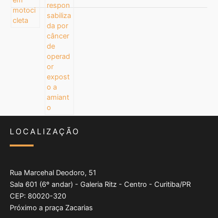
LOCALIZAÇÃO
Rua Marcehal Deodoro, 51
Sala 601 (6º andar) - Galeria Ritz - Centro - Curitiba/PR
CEP: 80020-320
Próximo a praça Zacarias