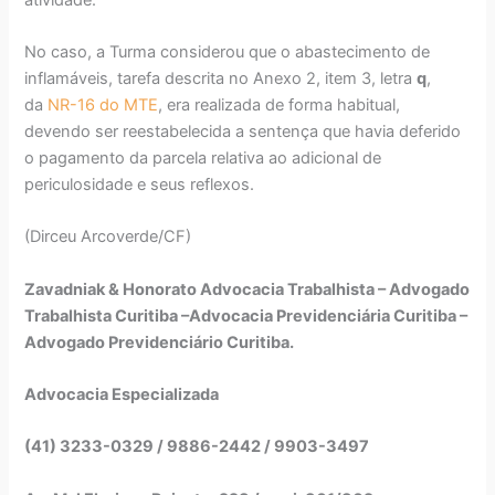
No caso, a Turma considerou que o abastecimento de
inflamáveis, tarefa descrita no Anexo 2, item 3, letra
q
,
da
NR-16 do MTE
, era realizada de forma habitual,
devendo ser reestabelecida a sentença que havia deferido
o pagamento da parcela relativa ao adicional de
periculosidade e seus reflexos.
(Dirceu Arcoverde/CF)
Zavadniak & Honorato Advocacia Trabalhista – Advogado
Trabalhista Curitiba –Advocacia Previdenciária Curitiba –
Advogado Previdenciário Curitiba.
Advocacia Especializada
(41) 3233-0329 / 9886-2442 / 9903-3497