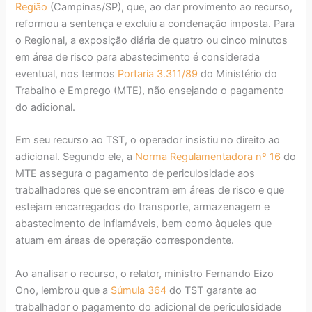
Região
(Campinas/SP), que, ao dar provimento ao recurso,
reformou a sentença e excluiu a condenação imposta. Para
o Regional, a exposição diária de quatro ou cinco minutos
em área de risco para abastecimento é considerada
eventual, nos termos
Portaria 3.311/89
do Ministério do
Trabalho e Emprego (MTE), não ensejando o pagamento
do adicional.
Em seu recurso ao TST, o operador insistiu no direito ao
adicional. Segundo ele, a
Norma Regulamentadora nº 16
do
MTE assegura o pagamento de periculosidade aos
trabalhadores que se encontram em áreas de risco e que
estejam encarregados do transporte, armazenagem e
abastecimento de inflamáveis, bem como àqueles que
atuam em áreas de operação correspondente.
Ao analisar o recurso, o relator, ministro Fernando Eizo
Ono, lembrou que a
Súmula 364
do TST garante ao
trabalhador o pagamento do adicional de periculosidade