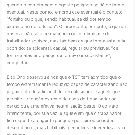
quando o contato com o agente perigoso se dá de forma
eventual. Neste ponto, lembrou que eventual é o contato
“fortuito ou o que, sendo habitual, se dá por tempo
extremamente reduzido”. O importante, portanto, é que se
observe não só a permanência ou continuidade do
trabalhador ao risco, mas também de que forma esta teria
ocorrido: se acidental, casual, regular ou previsível, “de
forma a afastar o perigo ou torná-lo insubsistente”,
completou.
Eizo Ono observou ainda que o TST tem admitido que o
tempo extremamente reduzido capaz de caracterizar o não
pagamento do adicional de periculosidade é aquele que
permite a redução extrema do risco do trabalhador ao
perigo ou a uma efetiva neutralização deste. O contato
intermitente, por sua vez, é aquele em que o trabalhador
fica exposto ao agente perigoso por curtos períodos,
descontínuos, mas habituais, periódicos e inerentes a sua
atividade.