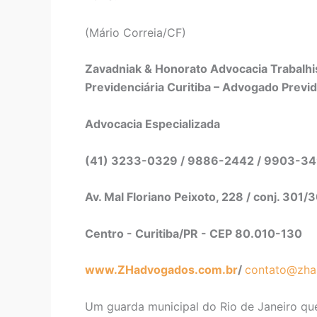
(Mário Correia/CF)
Zavadniak & Honorato Advocacia Trabalhis
Previdenciária Curitiba – Advogado Previd
Advocacia Especializada
(41) 3233-0329 / 9886-2442 / 99
Av. Mal Floriano Peixoto, 228 / conj. 301/
Centro - Curitiba/PR - CEP 80.010-130
www.ZHadvogados.com.br
/
contato@zha
Um guarda municipal do Rio de Janeiro que