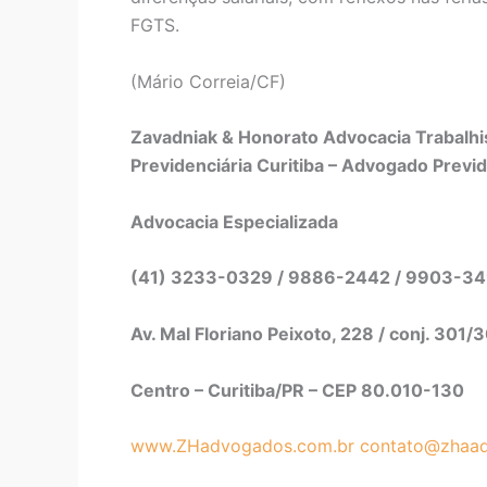
FGTS.
(Mário Correia/CF)
Zavadniak & Honorato Advocacia Trabalhis
Previdenciária Curitiba – Advogado Previd
Advocacia Especializada
(41) 3233-0329 / 9886-2442 / 99
Av. Mal Floriano Peixoto, 228 / conj. 301/
Centro – Curitiba/PR – CEP 80.010-130
www.ZHadvogados.com.br
contato@zhaad