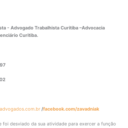
ta - Advogado Trabalhista Curitiba –Advocacia
enciário Curitiba.
03-3497
302
advogados.com.br
/
facebook.com/zavadniak
 foi desviado da sua atividade para exercer a função