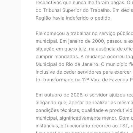
respectivas que nunca lhe foram pagas. O r
do Tribunal Superior do Trabalho. Em decis
Região havia indeferido o pedido.
Ele começou a trabalhar no serviço públic
municipal. Em janeiro de 2000, passou a ex
situação em que o juiz, na ausência de ofic
cumprir mandados. A mudança ocorreu logo
Municipal do Rio de Janeiro. O município 
inclusive de ceder servidores para exercer a
foi transformado na 12ª Vara de Fazenda P
Em outubro de 2006, o servidor ajuizou rec
alegando que, apesar de realizar as mesmas
condições técnicas, qualidade e produtivid
municipal, significativamente menor. Com 
instâncias, o funcionário recorreu ao TST