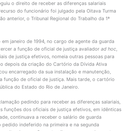
guiu o direito de receber as diferenças salariais
ecurso do funcionário foi julgado pela Oitava Turma
ão anterior, o Tribunal Regional do Trabalho da 1ª
o em janeiro de 1994, no cargo de agente da guarda
ercer a função de oficial de justiça avaliador
ad hoc
,
iais de justiça efetivos, nomeia outras pessoas para
 depois da criação do Cartório da Dívida Ativa
ficou encarregado da sua instalação e manutenção,
 função de oficial de justiça. Mais tarde, o cartório
ública do Estado do Rio de Janeiro.
lamação pedindo para receber as diferenças salariais,
 funções dos oficiais de justiça efetivos, em idênticas
ade, continuava a receber o salário de guarda
o pedido indeferido na primeira e na segunda