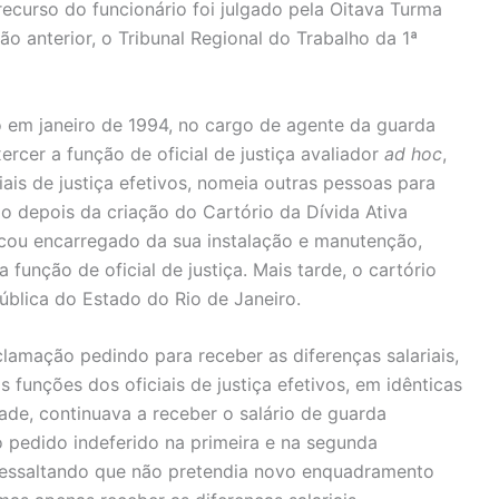
ecurso do funcionário foi julgado pela Oitava Turma
ão anterior, o Tribunal Regional do Trabalho da 1ª
o em janeiro de 1994, no cargo de agente da guarda
ercer a função de oficial de justiça avaliador
ad hoc
,
iais de justiça efetivos, nomeia outras pessoas para
 depois da criação do Cartório da Dívida Ativa
ficou encarregado da sua instalação e manutenção,
 função de oficial de justiça. Mais tarde, o cartório
ública do Estado do Rio de Janeiro.
lamação pedindo para receber as diferenças salariais,
 funções dos oficiais de justiça efetivos, em idênticas
ade, continuava a receber o salário de guarda
o pedido indeferido na primeira e na segunda
, ressaltando que não pretendia novo enquadramento