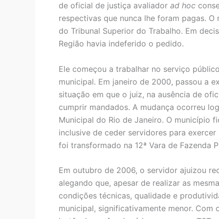
de oficial de justiça avaliador
ad hoc
conse
respectivas que nunca lhe foram pagas. O r
do Tribunal Superior do Trabalho. Em decis
Região havia indeferido o pedido.
Ele começou a trabalhar no serviço públic
municipal. Em janeiro de 2000, passou a ex
situação em que o juiz, na ausência de ofic
cumprir mandados. A mudança ocorreu logo
Municipal do Rio de Janeiro. O município 
inclusive de ceder servidores para exercer a
foi transformado na 12ª Vara de Fazenda P
Em outubro de 2006, o servidor ajuizou rec
alegando que, apesar de realizar as mesmas
condições técnicas, qualidade e produtivid
municipal, significativamente menor. Com 