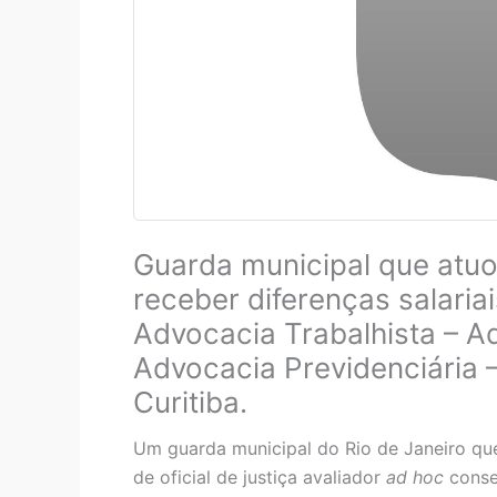
Guarda municipal que atuou
receber diferenças salaria
Advocacia Trabalhista – Ad
Advocacia Previdenciária 
Curitiba.
Um guarda municipal do Rio de Janeiro que
de oficial de justiça avaliador
ad hoc
conse