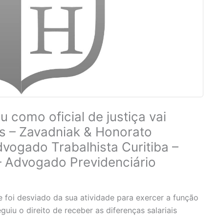
 como oficial de justiça vai
is – Zavadniak & Honorato
vogado Trabalhista Curitiba –
– Advogado Previdenciário
 foi desviado da sua atividade para exercer a função
guiu o direito de receber as diferenças salariais