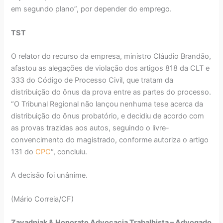
em segundo plano”, por depender do emprego.
TST
O relator do recurso da empresa, ministro Cláudio Brandão,
afastou as alegações de violação dos artigos 818 da CLT e
333 do Código de Processo Civil, que tratam da
distribuição do ônus da prova entre as partes do processo.
“O Tribunal Regional não lançou nenhuma tese acerca da
distribuição do ônus probatório, e decidiu de acordo com
as provas trazidas aos autos, seguindo o livre-
convencimento do magistrado, conforme autoriza o artigo
131 do
CPC
“, concluiu.
A decisão foi unânime.
(Mário Correia/CF)
Zavadniak & Honorato Advocacia Trabalhista – Advogado