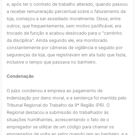
e, após ter o contrato de trabalho alterado, quando passou
a receber remuneração percentual sobre o faturamento da
loja, começou a ser assediado moralmente. Disse, entre
outros, que frequentemente, sem motivo justificável, era
trocado de função e acabou deslocado para o "cantinho
da disciplina". Ainda segundo ele, era monitorado
constantemente por câmeras de vigilância e seguido por
seguranças da loja, que registravam em ata tudo que fazia,
inclusive o tempo que passava no banheiro.
Condenação
O juízo condenou a empresa ao pagamento de
indenização por dano moral, e a sentença foi mantida pelo
Tribunal Regional do Trabalho da 9ª Região (PR). O
Regional destacou a submissão do trabalhador às
situações humilhantes, acrescentando o fato de o
empregador se utilizar de um código para chamar os
empregados de volta ao setor quando iam ao banheiro, e a