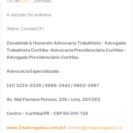
131 do
CPC
", concluiu.
A decisão foi unânime.
(Mário Correia/CF)
Zavadniak & Honorato Advocacia Trabalhista - Advogado
Trabalhista Curitiba –Advocacia Previdenciária Curitiba –
Advogado Previdenciário Curitiba.
Advocacia Especializada
(41) 3233-0329 / 9886-2442 / 9903-3497
Av. Mal Floriano Peixoto, 228 / conj. 301/302
Centro - Curitiba/PR - CEP 80.010-130
www.ZHadvogados.com.br
/
contato@zhaadvogados.co