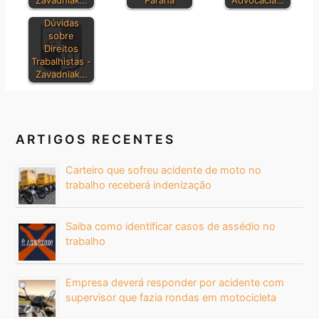
Zavadniak…
Paraná
Advocacia…
Dúvidas
sobre
Direitos
Trabalhistas -
Zavadniak…
ARTIGOS RECENTES
Carteiro que sofreu acidente de moto no
trabalho receberá indenização
Saiba como identificar casos de assédio no
trabalho
Empresa deverá responder por acidente com
supervisor que fazia rondas em motocicleta