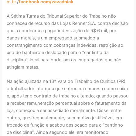
m.br
/
facebook.com/zavadniak
A Sétima Turma do Tribunal Superior do Trabalho não
conheceu de recurso das Lojas Renner S.A. contra decisão
que a condenou a pagar indenização de R$ 6 mil, por
danos morais, a um empregado submetido a
constrangimento com cobranças indevidas, restrição ao
uso do banheiro e deslocado para o “cantinho da
disciplina”, local para onde iam os empregados que não
atingiam metas.
Na ação ajuizada na 13ª Vara do Trabalho de Curitiba (PR),
o trabalhador informou que entrou na empresa como caixa
e, após ter o contrato de trabalho alterado, quando passou
a receber remuneração percentual sobre o faturamento da
loja, começou a ser assediado moralmente. Disse, entre
outros, que frequentemente, sem motivo justificável, era
trocado de função e acabou deslocado para o “cantinho
da disciplina”. Ainda segundo ele, era monitorado