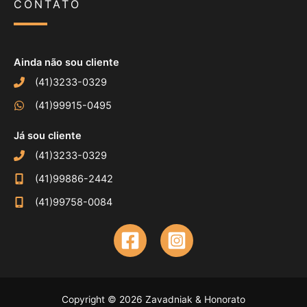
CONTATO
Ainda não sou cliente
(41)3233-0329
(41)99915-0495
Já sou cliente
(41)3233-0329
(41)99886-2442
(41)99758-0084
Copyright © 2026 Zavadniak & Honorato