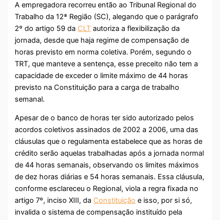
A empregadora recorreu então ao Tribunal Regional do
Trabalho da 12ª Região (SC), alegando que o parágrafo
2º do artigo 59 da
CLT
autoriza a flexibilização da
jornada, desde que haja regime de compensação de
horas previsto em norma coletiva. Porém, segundo o
TRT, que manteve a sentença, esse preceito não tem a
capacidade de exceder o limite máximo de 44 horas
previsto na Constituição para a carga de trabalho
semanal.
Apesar de o banco de horas ter sido autorizado pelos
acordos coletivos assinados de 2002 a 2006, uma das
cláusulas que o regulamenta estabelece que as horas de
crédito serão aquelas trabalhadas após a jornada normal
de 44 horas semanais, observando os limites máximos
de dez horas diárias e 54 horas semanais. Essa cláusula,
conforme esclareceu o Regional, viola a regra fixada no
artigo 7º, inciso XIII, da
Constituição
e isso, por si só,
invalida o sistema de compensação instituído pela