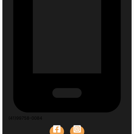
(41)99758-0084