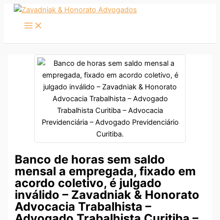
Ir
para
o
conteúdo
Banco de horas sem saldo
mensal a empregada, fixado em
acordo coletivo, é julgado
inválido – Zavadniak & Honorato
Advocacia Trabalhista –
Advogado Trabalhista Curitiba –