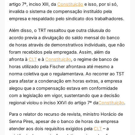
artigo 7º, inciso XIII, da
Constituição
e isso, por si só,
invalida o sistema de compensação instituído pela
empresa e respaldado pelo sindicato dos trabalhadores.
Além disso, o TRT ressaltou que outra cláusula do
acordo previa a divulgação do saldo mensal do banco
de horas através de demonstrativos individuais, que não
foram recebidos pela empregada. Assim, além da
afronta à
CLT
e à
Constituição
, o regime de banco de
horas utilizado pela Fischer afrontava até mesmo a
norma coletiva que o regulamentava. Ao recorrer ao TST
para afastar a condenação em horas extras, a empresa
alegou que a compensação estava em conformidade
com a legislação em vigor, sustentando que a decisão
regional violou o inciso XXVI do artigo 7º da
Constituição
.
Para o relator do recurso de revista, ministro Horácio de
Senna Pires, apesar de o banco de horas da empresa
atender aos dois requisitos exigidos pela
CLT
– a