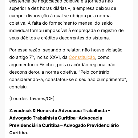
existência de negociação coletiva e a jornada não
superior a dez horas diárias -, a empresa deixou de
cumprir disposição à qual se obrigou pela norma
coletiva. A falta do fornecimento mensal do saldo
individual tornou impossível à empregada o registro de
seus débitos e créditos decorrentes do sistema.
Por essa razão, segundo o relator, não houve violação
do artigo 7º, inciso XXVI, da
Constituição
, como
argumentou a Fischer, pois o acórdão regional não
desconsiderou a norma coletiva. “Pelo contrário,
considerando-a, constatou-se o seu não cumprimento”,
concluiu.
(Lourdes Tavares/CF)
Zavadniak & Honorato Advocacia Trabalhista –
Advogado Trabalhista Curitiba –Advocacia
Previdenciária Curitiba – Advogado Previdenciário
Curitiba.