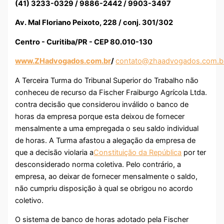
(41) 3233-0329 / 9886-2442 / 9903-3497
Av. Mal Floriano Peixoto, 228 / conj. 301/302
Centro - Curitiba/PR - CEP 80.010-130
www.ZHadvogados.com.br
/
contato@zhaadvogados.com.b
A Terceira Turma do Tribunal Superior do Trabalho não
conheceu de recurso da Fischer Fraiburgo Agrícola Ltda.
contra decisão que considerou inválido o banco de
horas da empresa porque esta deixou de fornecer
mensalmente a uma empregada o seu saldo individual
de horas. A Turma afastou a alegação da empresa de
que a decisão violaria a
Constituição da República
por ter
desconsiderado norma coletiva. Pelo contrário, a
empresa, ao deixar de fornecer mensalmente o saldo,
não cumpriu disposição à qual se obrigou no acordo
coletivo.
O sistema de banco de horas adotado pela Fischer