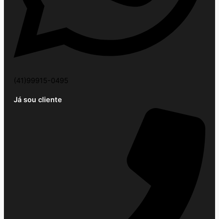
(41)99915-0495
Já sou cliente