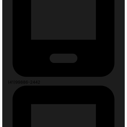
(41)99886-2442