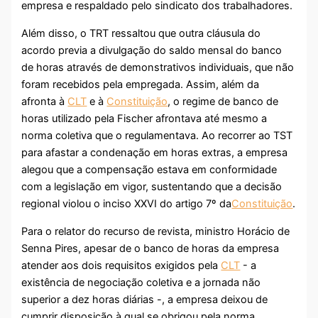
empresa e respaldado pelo sindicato dos trabalhadores.
Além disso, o TRT ressaltou que outra cláusula do
acordo previa a divulgação do saldo mensal do banco
de horas através de demonstrativos individuais, que não
foram recebidos pela empregada. Assim, além da
afronta à
CLT
e à
Constituição
, o regime de banco de
horas utilizado pela Fischer afrontava até mesmo a
norma coletiva que o regulamentava. Ao recorrer ao TST
para afastar a condenação em horas extras, a empresa
alegou que a compensação estava em conformidade
com a legislação em vigor, sustentando que a decisão
regional violou o inciso XXVI do artigo 7º da
Constituição
.
Para o relator do recurso de revista, ministro Horácio de
Senna Pires, apesar de o banco de horas da empresa
atender aos dois requisitos exigidos pela
CLT
- a
existência de negociação coletiva e a jornada não
superior a dez horas diárias -, a empresa deixou de
cumprir disposição à qual se obrigou pela norma