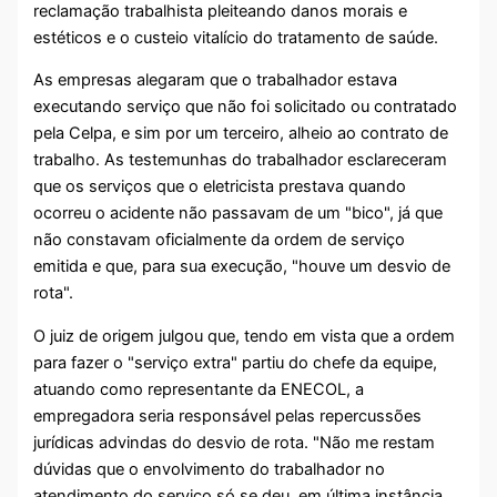
reclamação trabalhista pleiteando danos morais e
estéticos e o custeio vitalício do tratamento de saúde.
As empresas alegaram que o trabalhador estava
executando serviço que não foi solicitado ou contratado
pela Celpa, e sim por um terceiro, alheio ao contrato de
trabalho. As testemunhas do trabalhador esclareceram
que os serviços que o eletricista prestava quando
ocorreu o acidente não passavam de um "bico", já que
não constavam oficialmente da ordem de serviço
emitida e que, para sua execução, "houve um desvio de
rota".
O juiz de origem julgou que, tendo em vista que a ordem
para fazer o "serviço extra" partiu do chefe da equipe,
atuando como representante da ENECOL, a
empregadora seria responsável pelas repercussões
jurídicas advindas do desvio de rota. "Não me restam
dúvidas que o envolvimento do trabalhador no
atendimento do serviço só se deu, em última instância,