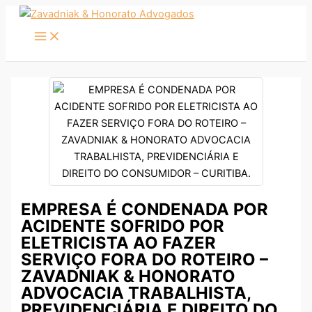
Ir
para
o
conteúdo
EMPRESA É CONDENADA POR
ACIDENTE SOFRIDO POR
ELETRICISTA AO FAZER
SERVIÇO FORA DO ROTEIRO –
ZAVADNIAK & HONORATO
ADVOCACIA TRABALHISTA,
PREVIDENCIÁRIA E DIREITO DO