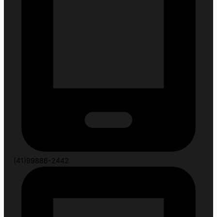
(41)99886-2442