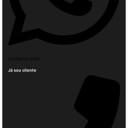
(41)99915-0495
Já sou cliente