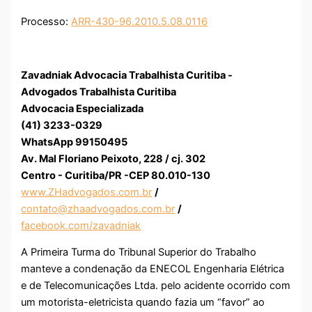
Processo:
ARR-430-96.2010.5.08.0116
Zavadniak Advocacia Trabalhista Curitiba -
Advogados Trabalhista Curitiba
Advocacia Especializada
(41) 3233-0329
WhatsApp 99150495
Av. Mal Floriano Peixoto, 228 / cj. 302
Centro - Curitiba/PR -CEP 80.010-130
www.ZHadvogados.com.br
/
contato@zhaadvogados.com.br
/
facebook.com/zavadniak
A Primeira Turma do Tribunal Superior do Trabalho
manteve a condenação da ENECOL Engenharia Elétrica
e de Telecomunicações Ltda. pelo acidente ocorrido com
um motorista-eletricista quando fazia um “favor” ao