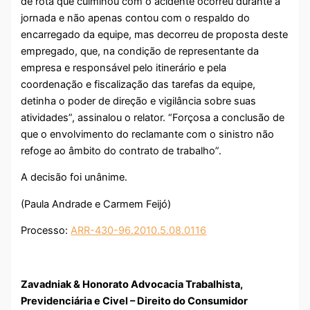
de rota que culminou com o acidente ocorreu durante a
jornada e não apenas contou com o respaldo do
encarregado da equipe, mas decorreu de proposta deste
empregado, que, na condição de representante da
empresa e responsável pelo itinerário e pela
coordenação e fiscalização das tarefas da equipe,
detinha o poder de direção e vigilância sobre suas
atividades”, assinalou o relator. “Forçosa a conclusão de
que o envolvimento do reclamante com o sinistro não
refoge ao âmbito do contrato de trabalho”.
A decisão foi unânime.
(Paula Andrade e Carmem Feijó)
Processo:
ARR-430-96.2010.5.08.0116
Zavadniak & Honorato Advocacia Trabalhista,
Previdenciária e Civel – Direito do Consumidor