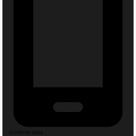
(41)99758-0084