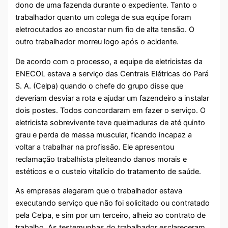
dono de uma fazenda durante o expediente. Tanto o
trabalhador quanto um colega de sua equipe foram
eletrocutados ao encostar num fio de alta tensão. O
outro trabalhador morreu logo após o acidente.
De acordo com o processo, a equipe de eletricistas da
ENECOL estava a serviço das Centrais Elétricas do Pará
S. A. (Celpa) quando o chefe do grupo disse que
deveriam desviar a rota e ajudar um fazendeiro a instalar
dois postes. Todos concordaram em fazer o serviço. O
eletricista sobrevivente teve queimaduras de até quinto
grau e perda de massa muscular, ficando incapaz a
voltar a trabalhar na profissão. Ele apresentou
reclamação trabalhista pleiteando danos morais e
estéticos e o custeio vitalício do tratamento de saúde.
As empresas alegaram que o trabalhador estava
executando serviço que não foi solicitado ou contratado
pela Celpa, e sim por um terceiro, alheio ao contrato de
trabalho. As testemunhas do trabalhador esclareceram