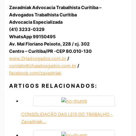
Zavadniak Advocacia Trabalhista Curitiba –
Advogados Trabalhista Curitiba
Advocacia Especializada
(41) 3233-0329
WhatsApp 99150495
Av. Mal Floriano Peixoto, 228 / cj. 302
Centro – Curitiba/PR -CEP 80.010-130
www.ZHadvogados.com.br
/
contato@zhaadvogados.com.br
/
facebook.com/zavadniak
ARTIGOS RELACIONADOS:
CONSOLIDAÇÃO DAS LEIS DO TRABALHO -
Zavadniak…