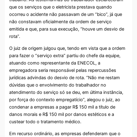
que os serviços que o eletricista prestava quando
ocorreu o acidente não passavam de um “bico”, já que
não constavam oficialmente da ordem de serviço
emitida e que, para sua execução, “houve um desvio de
rota”.
O juiz de origem julgou que, tendo em vista que a ordem
para fazer o “serviço extra” partiu do chefe da equipe,
atuando como representante da ENECOL, a
empregadora seria responsável pelas repercussões
jurídicas advindas do desvio de rota. “Não me restam
dúvidas que o envolvimento do trabalhador no
atendimento do serviço só se deu, em última instância,
por força do contexto empregatício”, alegou o juiz, ao
condenar a empresas a pagar R$ 150 mil a título de
danos morais e R$ 150 mil por danos estéticos e a
custear todo o tratamento médico.
Em recurso ordinário, as empresas defenderam que o