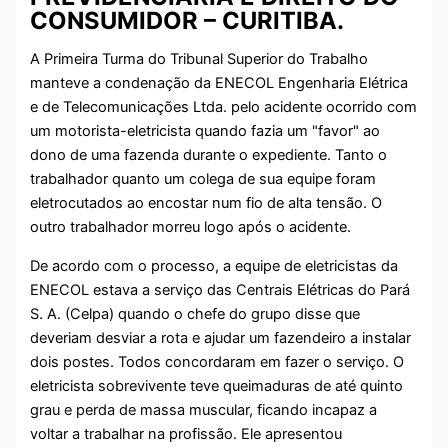
CONSUMIDOR – CURITIBA.
A Primeira Turma do Tribunal Superior do Trabalho
manteve a condenação da ENECOL Engenharia Elétrica
e de Telecomunicações Ltda. pelo acidente ocorrido com
um motorista-eletricista quando fazia um "favor" ao
dono de uma fazenda durante o expediente. Tanto o
trabalhador quanto um colega de sua equipe foram
eletrocutados ao encostar num fio de alta tensão. O
outro trabalhador morreu logo após o acidente.
De acordo com o processo, a equipe de eletricistas da
ENECOL estava a serviço das Centrais Elétricas do Pará
S. A. (Celpa) quando o chefe do grupo disse que
deveriam desviar a rota e ajudar um fazendeiro a instalar
dois postes. Todos concordaram em fazer o serviço. O
eletricista sobrevivente teve queimaduras de até quinto
grau e perda de massa muscular, ficando incapaz a
voltar a trabalhar na profissão. Ele apresentou