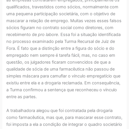
qualificados, travestidos como sócios, normalmente com
uma pequena participação societária, com o objetivo de
mascarar a relação de emprego. Muitas vezes esses falsos
sócios figuram no contrato social como diretores, com
recebimento de
pro labore.
Essa foi a situação identificada
no processo examinado pela Turma Recursal de Juiz de
Fora. É fato que a distinção entre a figura do sócio e do
empregado nem sempre é tarefa fácil, mas, no caso em
questão, os julgadores ficaram convencidos de que a
qualidade de sócia de uma farmacêutica não passou de
simples máscara para camuflar o vínculo empregatício que
existiu entre ela e a drogaria reclamada. Em consequência,
a Turma confirmou a sentença que reconheceu o vínculo
entre as partes.
A trabalhadora alegou que foi contratada pela drogaria
como farmacêutica, mas que, para mascarar esse contrato,
foi imposta a ela a condição de integrar o quadro societário