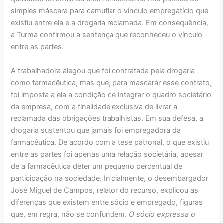
simples máscara para camuflar o vínculo empregatício que
existiu entre ela e a drogaria reclamada. Em consequência,
a Turma confirmou a sentença que reconheceu o vínculo
entre as partes.
A trabalhadora alegou que foi contratada pela drogaria
como farmacêutica, mas que, para mascarar esse contrato,
foi imposta a ela a condição de integrar o quadro societário
da empresa, com a finalidade exclusiva de livrar a
reclamada das obrigações trabalhistas. Em sua defesa, a
drogaria sustentou que jamais foi empregadora da
farmacêutica. De acordo com a tese patronal, o que existiu
entre as partes foi apenas uma relação societária, apesar
de a farmacêutica deter um pequeno percentual de
participação na sociedade. Inicialmente, o desembargador
José Miguel de Campos, relator do recurso, explicou as
diferenças que existem entre sócio e empregado, figuras
que, em regra, não se confundem.
O sócio expressa o