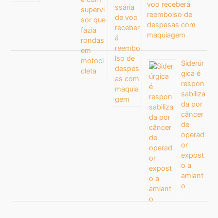
voo receberá
reembolso de
despesas com
maquiagem
Siderúr
gica é
respon
sabiliza
da por
câncer
de
operad
or
expost
o a
amiant
o