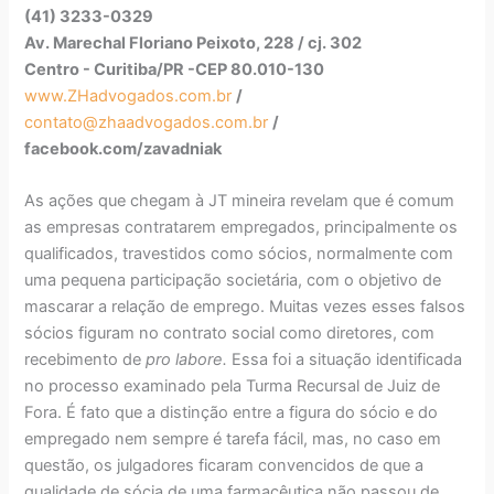
(41) 3233-0329
Av. Marechal Floriano Peixoto, 228 / cj. 302
Centro - Curitiba/PR -CEP 80.010-130
www.ZHadvogados.com.br
/
contato@zhaadvogados.com.br
/
facebook.com/zavadniak
As ações que chegam à JT mineira revelam que é comum
as empresas contratarem empregados, principalmente os
qualificados, travestidos como sócios, normalmente com
uma pequena participação societária, com o objetivo de
mascarar a relação de emprego. Muitas vezes esses falsos
sócios figuram no contrato social como diretores, com
recebimento de
pro labore.
Essa foi a situação identificada
no processo examinado pela Turma Recursal de Juiz de
Fora. É fato que a distinção entre a figura do sócio e do
empregado nem sempre é tarefa fácil, mas, no caso em
questão, os julgadores ficaram convencidos de que a
qualidade de sócia de uma farmacêutica não passou de