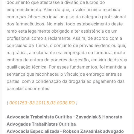
documento que atestasse a divisão de lucros do
empreendimento. Além do que, o valor mínimo recebido
como
pro labore
era igual ao piso da categoria profissional
dos farmacêuticos. No mais, todo estabelecimento deste
ramo está legalmente obrigado a ter assistência de um
profissional como a reclamante. Assim, de acordo com a
conclusão da Turma, o conjunto de provas evidenciou que,
na prática, a reclamante era empregada da farmácia, muito
embora detentora de poderes de gestão, em virtude da sua
qualificação técnica. Por esses fundamentos, foi mantida a
sentença que reconheceu o vínculo de emprego entre as
partes, com a condenação da drogaria ao pagamento das
parcelas decorrentes.
(
0001753-83.2011.5.03.0038 RO
)
Advocacia Trabalhista Curitiba – Zavadniak & Honorato
Advogados Trabalhistas Curitiba
Advocacia Especializada – Robson Zavadniak advogado