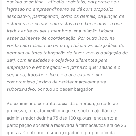
espírito societário – affectio societatis, daí porque seu
ingresso no empreendimento se dá com propósito
associativo, participando, como os demais, da junção de
esforços e recursos com vistas a um fim comum, o que
traduz entre os seus membros uma relação jurídica
essencialmente de coordenação. Por outro lado, na
verdadeira relação de emprego há um vínculo jurídico de
permuta ou troca (obrigação de fazer versus obrigação de
dar), com finalidades e objetivos diferentes para
empregado e empregador – o primeiro quer salário e o
segundo, trabalho e lucro – o que exprime um
compromisso jurídico de caráter marcadamente
subordinativo,
pontuou o desembargador.
Ao examinar o contrato social da empresa, juntado ao
processo, o relator verificou que o sócio majoritário e
administrador detinha 75 das 100 quotas, enquanto a
participação societária reservada à farmacêutica era de 25
quotas. Conforme frisou o julgador, o proprietário da