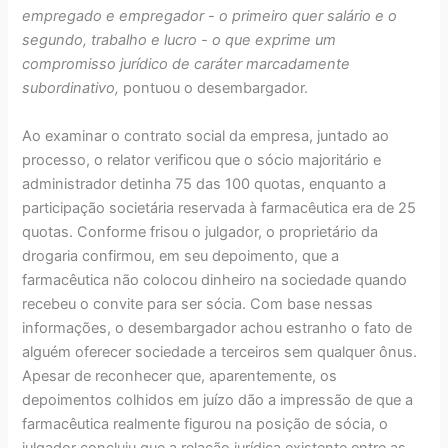
empregado e empregador - o primeiro quer salário e o
segundo, trabalho e lucro - o que exprime um
compromisso jurídico de caráter marcadamente
subordinativo,
pontuou o desembargador.
Ao examinar o contrato social da empresa, juntado ao
processo, o relator verificou que o sócio majoritário e
administrador detinha 75 das 100 quotas, enquanto a
participação societária reservada à farmacêutica era de 25
quotas. Conforme frisou o julgador, o proprietário da
drogaria confirmou, em seu depoimento, que a
farmacêutica não colocou dinheiro na sociedade quando
recebeu o convite para ser sócia. Com base nessas
informações, o desembargador achou estranho o fato de
alguém oferecer sociedade a terceiros sem qualquer ônus.
Apesar de reconhecer que, aparentemente, os
depoimentos colhidos em juízo dão a impressão de que a
farmacêutica realmente figurou na posição de sócia, o
julgador concluiu que a relação jurídica existente entre as