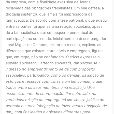
da empresa, com a finalidade exclusiva de livrar a
reclamada das obrigações trabalhistas. Em sua defesa, a
drogaria sustentou que jamais foi empregadora da
farmacêutica. De acordo com a tese patronal, o que existiu
entre as partes foi apenas uma relação societária, apesar
de a farmacêutica deter um pequeno percentual de
participação na sociedade. Inicialmente, o desembargador
José Miguel de Campos, relator do recurso, explicou as
diferenças que existem entre sócio e empregado, figuras
que, em regra, não se confundem.
O sócio expressa o
espírito societário - affectio societatis, daí porque seu
ingresso no empreendimento se dá com propósito
associativo, participando, como os demais, da junção de
esforços e recursos com vistas a um fim comum, o que
traduz entre os seus membros uma relação jurídica
essencialmente de coordenação. Por outro lado, na
verdadeira relação de emprego há um vínculo jurídico de
permuta ou troca (obrigação de fazer versus obrigação de
dar), com finalidades e objetivos diferentes para