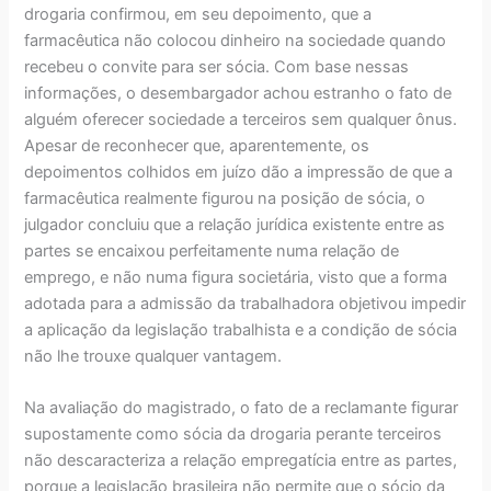
drogaria confirmou, em seu depoimento, que a
farmacêutica não colocou dinheiro na sociedade quando
recebeu o convite para ser sócia. Com base nessas
informações, o desembargador achou estranho o fato de
alguém oferecer sociedade a terceiros sem qualquer ônus.
Apesar de reconhecer que, aparentemente, os
depoimentos colhidos em juízo dão a impressão de que a
farmacêutica realmente figurou na posição de sócia, o
julgador concluiu que a relação jurídica existente entre as
partes se encaixou perfeitamente numa relação de
emprego, e não numa figura societária, visto que a forma
adotada para a admissão da trabalhadora objetivou impedir
a aplicação da legislação trabalhista e a condição de sócia
não lhe trouxe qualquer vantagem.
Na avaliação do magistrado, o fato de a reclamante figurar
supostamente como sócia da drogaria perante terceiros
não descaracteriza a relação empregatícia entre as partes,
porque a legislação brasileira não permite que o sócio da