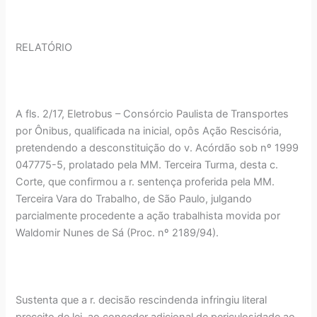
RELATÓRIO
A fls. 2/17, Eletrobus – Consórcio Paulista de Transportes
por Ônibus, qualificada na inicial, opôs Ação Rescisória,
pretendendo a desconstituição do v. Acórdão sob nº 1999
047775-5, prolatado pela MM. Terceira Turma, desta c.
Corte, que confirmou a r. sentença proferida pela MM.
Terceira Vara do Trabalho, de São Paulo, julgando
parcialmente procedente a ação trabalhista movida por
Waldomir Nunes de Sá (Proc. nº 2189/94).
Sustenta que a r. decisão rescindenda infringiu literal
preceito de lei, ao conceder adicional de periculosidade ao