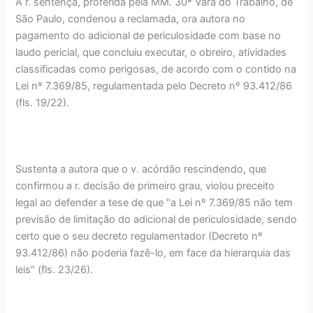
A r. sentença, proferida pela MM. 30ª Vara do Trabalho, de
São Paulo, condenou a reclamada, ora autora no
pagamento do adicional de periculosidade com base no
laudo pericial, que concluiu executar, o obreiro, atividades
classificadas como perigosas, de acordo com o contido na
Lei nº 7.369/85, regulamentada pelo Decreto nº 93.412/86
(fls. 19/22).
Sustenta a autora que o v. acórdão rescindendo, que
confirmou a r. decisão de primeiro grau, violou preceito
legal ao defender a tese de que "a Lei nº 7.369/85 não tem
previsão de limitação do adicional de periculosidade, sendo
certo que o seu decreto regulamentador (Decreto nº
93.412/86) não poderia fazê-lo, em face da hierarquia das
leis" (fls. 23/26).