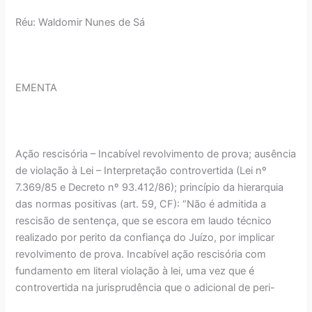
Réu: Waldomir Nunes de Sá
EMENTA
Ação rescisória – Incabível revolvimento de prova; ausência
de violação à Lei – Interpretação controvertida (Lei nº
7.369/85 e Decreto nº 93.412/86); princípio da hierarquia
das normas positivas (art. 59, CF): “Não é admitida a
rescisão de sentença, que se escora em laudo técnico
realizado por perito da confiança do Juízo, por implicar
revolvimento de prova. Incabível ação rescisória com
fundamento em literal violação à lei, uma vez que é
controvertida na jurisprudência que o adicional de peri-