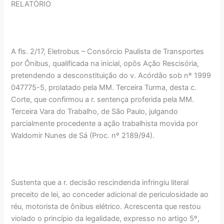
RELATÓRIO
A fls. 2/17, Eletrobus – Consórcio Paulista de Transportes
por Ônibus, qualificada na inicial, opôs Ação Rescisória,
pretendendo a desconstituição do v. Acórdão sob nº 1999
047775-5, prolatado pela MM. Terceira Turma, desta c.
Corte, que confirmou a r. sentença proferida pela MM.
Terceira Vara do Trabalho, de São Paulo, julgando
parcialmente procedente a ação trabalhista movida por
Waldomir Nunes de Sá (Proc. nº 2189/94).
Sustenta que a r. decisão rescindenda infringiu literal
preceito de lei, ao conceder adicional de periculosidade ao
réu, motorista de ônibus elétrico. Acrescenta que restou
violado o princípio da legalidade, expresso no artigo 5º,