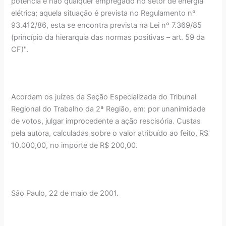
potência e não qualquer empregado no setor de energia
elétrica; aquela situação é prevista no Regulamento nº
93.412/86, esta se encontra prevista na Lei nº 7.369/85
(princípio da hierarquia das normas positivas – art. 59 da
CF)".
Acordam os juízes da Seção Especializada do Tribunal
Regional do Trabalho da 2ª Região, em: por unanimidade
de votos, julgar improcedente a ação rescisória. Custas
pela autora, calculadas sobre o valor atribuído ao feito, R$
10.000,00, no importe de R$ 200,00.
São Paulo, 22 de maio de 2001.