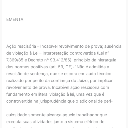
EMENTA
Ação rescisória – Incabível revolvimento de prova; ausência
de violação à Lei – Interpretação controvertida (Lei nº
7.369/85 e Decreto nº 93.412/86); princípio da hierarquia
das normas positivas (art. 59, CF): "Não é admitida a
rescisão de sentença, que se escora em laudo técnico
realizado por perito da confiança do Juízo, por implicar
revolvimento de prova. Incabível ação rescisória com
fundamento em literal violação à lei, uma vez que é
controvertida na jurisprudência que o adicional de peri-
culosidade somente alcança aquele trabalhador que
executa suas atividades junto a sistema elétrico de