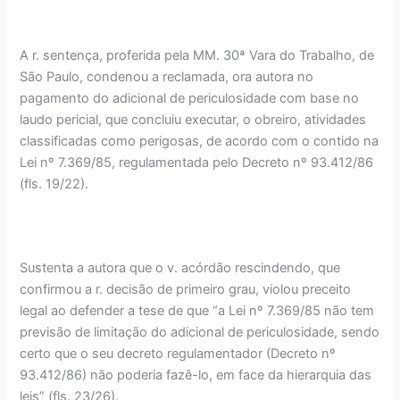
A r. sentença, proferida pela MM. 30ª Vara do Trabalho, de
São Paulo, condenou a reclamada, ora autora no
pagamento do adicional de periculosidade com base no
laudo pericial, que concluiu executar, o obreiro, atividades
classificadas como perigosas, de acordo com o contido na
Lei nº 7.369/85, regulamentada pelo Decreto nº 93.412/86
(fls. 19/22).
Sustenta a autora que o v. acórdão rescindendo, que
confirmou a r. decisão de primeiro grau, violou preceito
legal ao defender a tese de que “a Lei nº 7.369/85 não tem
previsão de limitação do adicional de periculosidade, sendo
certo que o seu decreto regulamentador (Decreto nº
93.412/86) não poderia fazê-lo, em face da hierarquia das
leis” (fls. 23/26).