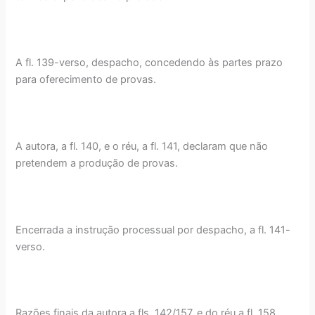
A fl. 139-verso, despacho, concedendo às partes prazo
para oferecimento de provas.
A autora, a fl. 140, e o réu, a fl. 141, declaram que não
pretendem a produção de provas.
Encerrada a instrução processual por despacho, a fl. 141-
verso.
Razões finais da autora a fls. 142/157, e do réu a fl. 158.