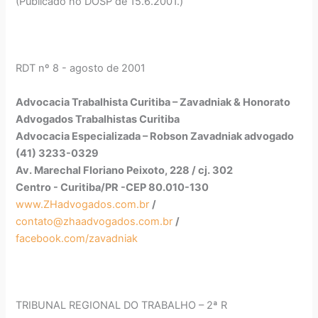
(Publicado no DOSP de 15.6.2001.)
RDT nº 8 - agosto de 2001
Advocacia Trabalhista Curitiba – Zavadniak & Honorato
Advogados Trabalhistas Curitiba
Advocacia Especializada – Robson Zavadniak advogado
(41) 3233-0329
Av. Marechal Floriano Peixoto, 228 / cj. 302
Centro - Curitiba/PR -CEP 80.010-130
www.ZHadvogados.com.br
/
contato@zhaadvogados.com.br
/
facebook.com/zavadniak
TRIBUNAL REGIONAL DO TRABALHO – 2ª R