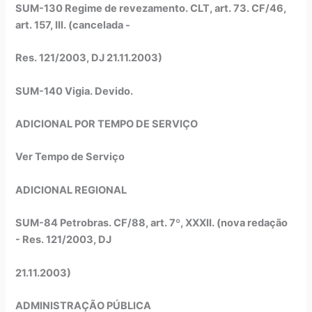
SUM-130 Regime de revezamento.
CLT, art. 73. CF/46,
art. 157, III.
(cancelada -
Res. 121/2003, DJ 21.11.2003)
SUM-140 Vigia. Devido.
ADICIONAL POR TEMPO DE SERVIÇO
Ver Tempo de Serviço
ADICIONAL REGIONAL
SUM-84 Petrobras. CF/88, art. 7º, XXXII. (nova redação
- Res. 121/2003, DJ
21.11.2003)
ADMINISTRAÇÃO PÚBLICA