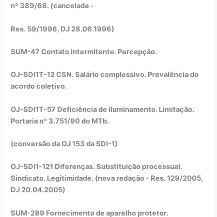
nº 389/68. (cancelada -
Res. 59/1996, DJ 28.06.1996)
SUM-47 Contato intermitente. Percepção.
OJ-SDI1T-12 CSN. Salário complessivo. Prevalência do
acordo coletivo.
OJ-SDI1T-57 Deficiência de iluminamento. Limitação.
Portaria nº 3.751/90 do MTb.
(conversão da OJ 153 da SDI-1)
OJ-SDI1-121 Diferenças. Substituição processual.
Sindicato. Legitimidade. (nova redação - Res. 129/2005,
DJ 20.04.2005)
SUM-289 Fornecimento de aparelho protetor.