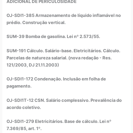
ADICIONAL DE PERICULOSIDADE
OJ-SDI1-385 Armazenamento de líquido inflamável no
prédio. Construção vertical.
SUM-39 Bomba de gasolina. Lei nº 2.573/55.
SUM-191 Cálculo. Salário-base. Eletricitários. Cálculo.
Parcelas de natureza salarial. (nova redação - Res.
121/2003, DJ 21.11.2003)
OJ-SDI1-172 Condenação. Inclusão em folha de
pagamento.
OJ-SDI1T-12 CSN. Salário complessivo. Prevalência do
acordo coletivo.
OJ-SDI1-279 Eletricitários. Base de cálculo. Lei nº
7.369/85, art. 1º.