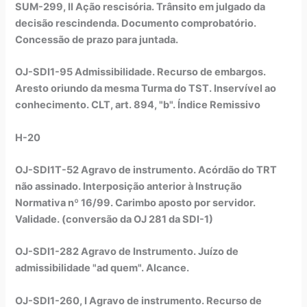
SUM-299, II Ação rescisória. Trânsito em julgado da
decisão rescindenda. Documento comprobatório.
Concessão de prazo para juntada.
OJ-SDI1-95 Admissibilidade. Recurso de embargos.
Aresto oriundo da mesma Turma do TST. Inservível ao
conhecimento. CLT, art. 894, "b". Índice Remissivo
H-20
OJ-SDI1T-52 Agravo de instrumento. Acórdão do TRT
não assinado. Interposição anterior à Instrução
Normativa nº 16/99. Carimbo aposto por servidor.
Validade. (conversão da OJ 281 da SDI-1)
OJ-SDI1-282 Agravo de Instrumento. Juízo de
admissibilidade "ad quem". Alcance.
OJ-SDI1-260, I Agravo de instrumento. Recurso de