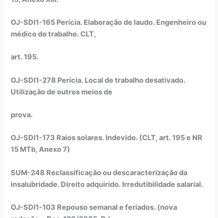
OJ-SDI1-165 Perícia. Elaboração de laudo. Engenheiro ou
médico do trabalho. CLT,
art. 195.
OJ-SDI1-278 Perícia. Local de trabalho desativado.
Utilização de outros meios de
prova.
OJ-SDI1-173 Raios solares. Indevido. (CLT, art. 195 e NR
15 MTb, Anexo 7)
SUM-248 Reclassificação ou descaracterização da
insalubridade. Direito adquirido. Irredutibilidade salarial.
OJ-SDI1-103 Repouso semanal e feriados. (nova