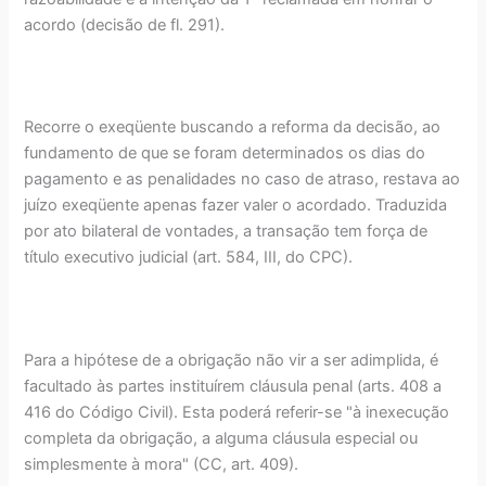
acordo (decisão de fl. 291).
Recorre o exeqüente buscando a reforma da decisão, ao
fundamento de que se foram determinados os dias do
pagamento e as penalidades no caso de atraso, restava ao
juízo exeqüente apenas fazer valer o acordado. Traduzida
por ato bilateral de vontades, a transação tem força de
título executivo judicial (art. 584, III, do CPC).
Para a hipótese de a obrigação não vir a ser adimplida, é
facultado às partes instituírem cláusula penal (arts. 408 a
416 do Código Civil). Esta poderá referir-se "à inexecução
completa da obrigação, a alguma cláusula especial ou
simplesmente à mora" (CC, art. 409).