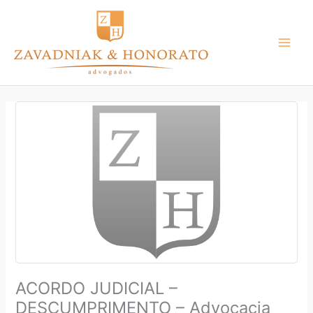
Ir
para
o
conteúdo
ACORDO JUDICIAL –
DESCUMPRIMENTO – Advocacia