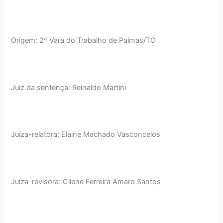
Origem: 2ª Vara do Trabalho de Palmas/TO
Juiz da sentença: Reinaldo Martini
Juíza-relatora: Elaine Machado Vasconcelos
Juíza-revisora: Cilene Ferreira Amaro Santos