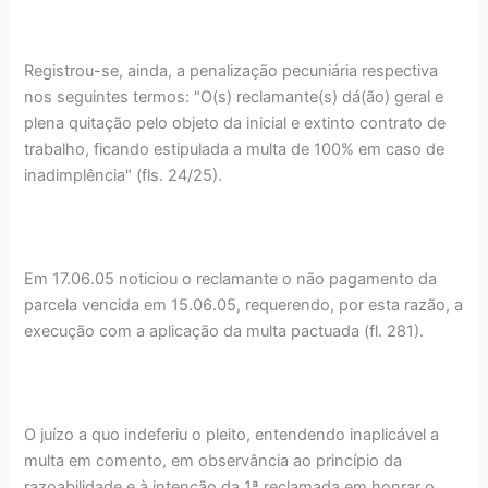
Registrou-se, ainda, a penalização pecuniária respectiva
nos seguintes termos: "O(s) reclamante(s) dá(ão) geral e
plena quitação pelo objeto da inicial e extinto contrato de
trabalho, ficando estipulada a multa de 100% em caso de
inadimplência" (fls. 24/25).
Em 17.06.05 noticiou o reclamante o não pagamento da
parcela vencida em 15.06.05, requerendo, por esta razão, a
execução com a aplicação da multa pactuada (fl. 281).
O juízo a quo indeferiu o pleito, entendendo inaplicável a
multa em comento, em observância ao princípio da
razoabilidade e à intenção da 1ª reclamada em honrar o