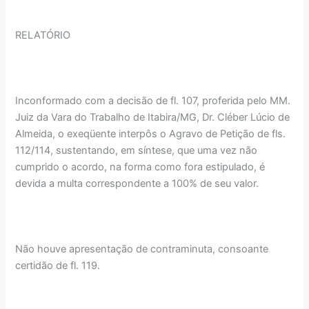
RELATÓRIO
Inconformado com a decisão de fl. 107, proferida pelo MM.
Juiz da Vara do Trabalho de Itabira/MG, Dr. Cléber Lúcio de
Almeida, o exeqüente interpôs o Agravo de Petição de fls.
112/114, sustentando, em síntese, que uma vez não
cumprido o acordo, na forma como fora estipulado, é
devida a multa correspondente a 100% de seu valor.
Não houve apresentação de contraminuta, consoante
certidão de fl. 119.