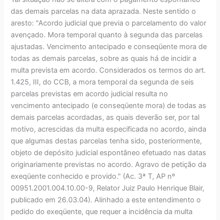
das demais parcelas na data aprazada. Neste sentido o
aresto: "Acordo judicial que previa o parcelamento do valor
avençado. Mora temporal quanto à segunda das parcelas
ajustadas. Vencimento antecipado e conseqüente mora de
todas as demais parcelas, sobre as quais há de incidir a
multa prevista em acordo. Considerados os termos do art.
1.425, III, do CCB, a mora temporal da segunda de seis
parcelas previstas em acordo judicial resulta no
vencimento antecipado (e conseqüente mora) de todas as
demais parcelas acordadas, as quais deverão ser, por tal
motivo, acrescidas da multa especificada no acordo, ainda
que algumas destas parcelas tenha sido, posteriormente,
objeto de depósito judicial espontâneo efetuado nas datas
originariamente previstas no acordo. Agravo de petição da
exeqüente conhecido e provido." (Ac. 3ª T, AP nº
00951.2001.004.10.00-9, Relator Juiz Paulo Henrique Blair,
publicado em 26.03.04). Alinhado a este entendimento o
pedido do exeqüente, que requer a incidência da multa