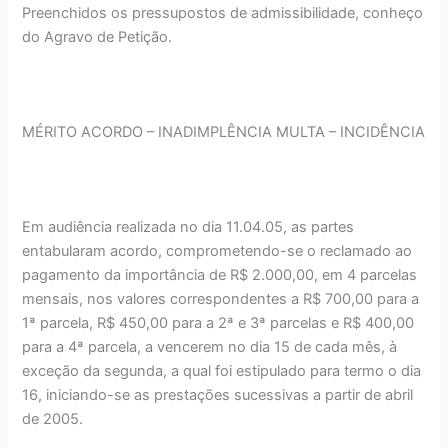
Preenchidos os pressupostos de admissibilidade, conheço
do Agravo de Petição.
MÉRITO ACORDO – INADIMPLÊNCIA MULTA – INCIDÊNCIA
Em audiência realizada no dia 11.04.05, as partes
entabularam acordo, comprometendo-se o reclamado ao
pagamento da importância de R$ 2.000,00, em 4 parcelas
mensais, nos valores correspondentes a R$ 700,00 para a
1ª parcela, R$ 450,00 para a 2ª e 3ª parcelas e R$ 400,00
para a 4ª parcela, a vencerem no dia 15 de cada mês, à
exceção da segunda, a qual foi estipulado para termo o dia
16, iniciando-se as prestações sucessivas a partir de abril
de 2005.