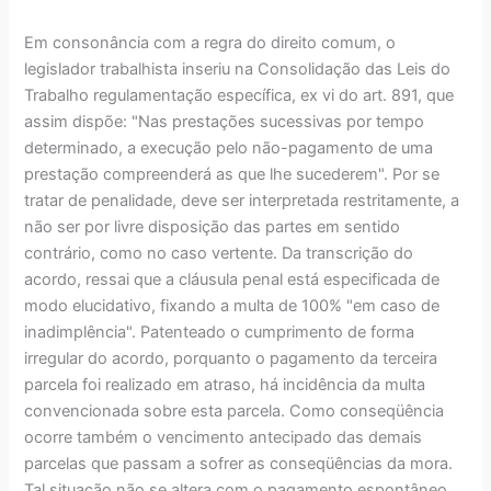
Em consonância com a regra do direito comum, o
legislador trabalhista inseriu na Consolidação das Leis do
Trabalho regulamentação específica, ex vi do art. 891, que
assim dispõe: "Nas prestações sucessivas por tempo
determinado, a execução pelo não-pagamento de uma
prestação compreenderá as que lhe sucederem". Por se
tratar de penalidade, deve ser interpretada restritamente, a
não ser por livre disposição das partes em sentido
contrário, como no caso vertente. Da transcrição do
acordo, ressai que a cláusula penal está especificada de
modo elucidativo, fixando a multa de 100% "em caso de
inadimplência". Patenteado o cumprimento de forma
irregular do acordo, porquanto o pagamento da terceira
parcela foi realizado em atraso, há incidência da multa
convencionada sobre esta parcela. Como conseqüência
ocorre também o vencimento antecipado das demais
parcelas que passam a sofrer as conseqüências da mora.
Tal situação não se altera com o pagamento espontâneo