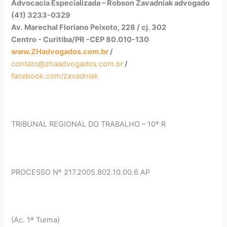
Advocacia Especializada – Robson Zavadniak advogado
(41) 3233-0329
Av. Marechal Floriano Peixoto, 228 / cj. 302
Centro - Curitiba/PR -CEP 80.010-130
www.ZHadvogados.com.br
/
contato@zhaadvogados.com.br
/
facebook.com/zavadniak
TRIBUNAL REGIONAL DO TRABALHO – 10ª R
PROCESSO Nº 217.2005.802.10.00.6 AP
(Ac. 1ª Turma)