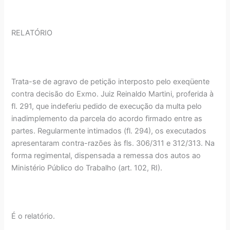
RELATÓRIO
Trata-se de agravo de petição interposto pelo exeqüente
contra decisão do Exmo. Juiz Reinaldo Martini, proferida à
fl. 291, que indeferiu pedido de execução da multa pelo
inadimplemento da parcela do acordo firmado entre as
partes. Regularmente intimados (fl. 294), os executados
apresentaram contra-razões às fls. 306/311 e 312/313. Na
forma regimental, dispensada a remessa dos autos ao
Ministério Público do Trabalho (art. 102, RI).
É o relatório.