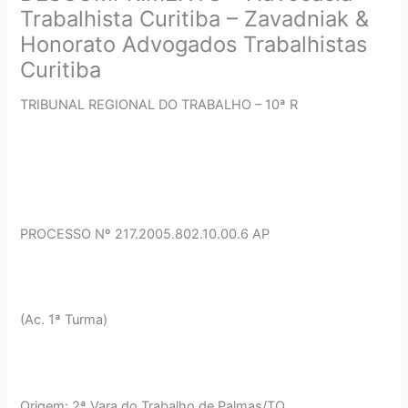
Trabalhista Curitiba – Zavadniak &
Honorato Advogados Trabalhistas
Curitiba
TRIBUNAL REGIONAL DO TRABALHO – 10ª R
PROCESSO Nº 217.2005.802.10.00.6 AP
(Ac. 1ª Turma)
Origem: 2ª Vara do Trabalho de Palmas/TO