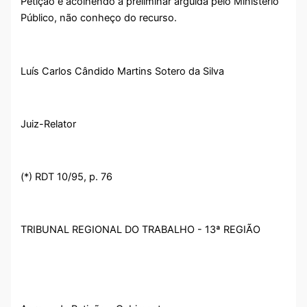
Petição e acolhendo a preliminar arguida pelo Ministério
Público, não conheço do recurso.
Luís Carlos Cândido Martins Sotero da Silva
Juiz-Relator
(*) RDT 10/95, p. 76
TRIBUNAL REGIONAL DO TRABALHO - 13ª REGIÃO