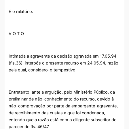
É o relatório.
V O T O
Intimada a agravante da decisão agravada em 17.05.94
(fls.36), interpôs o presente recurso em 24.05.94, razão
pela qual, considero-o tempestivo.
Entretanto, ante a arguição, pelo Ministério Público, da
preliminar de não-conhecimento do recurso, devido à
não-comprovação por parte da embargante-agravante,
de recolhimento das custas a que foi condenada,
entendo que a razão está com o diligente subscritor do
parecer de fls. 46/47.