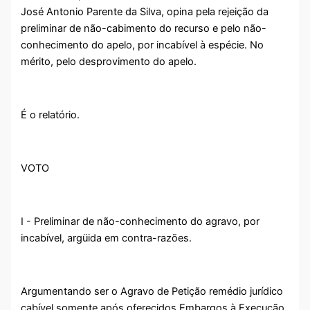
José Antonio Parente da Silva, opina pela rejeição da
preliminar de não-cabimento do recurso e pelo não-
conhecimento do apelo, por incabível à espécie. No
mérito, pelo desprovimento do apelo.
É o relatório.
VOTO
I - Preliminar de não-conhecimento do agravo, por
incabível, argüida em contra-razões.
Argumentando ser o Agravo de Petição remédio jurídico
cabível somente após oferecidos Embargos à Execução,