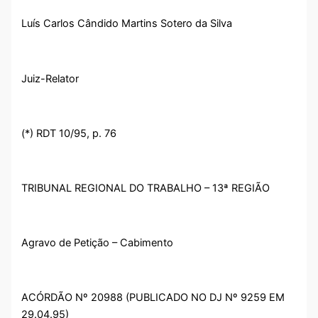
Luís Carlos Cândido Martins Sotero da Silva
Juiz-Relator
(*) RDT 10/95, p. 76
TRIBUNAL REGIONAL DO TRABALHO – 13ª REGIÃO
Agravo de Petição – Cabimento
ACÓRDÃO Nº 20988 (PUBLICADO NO DJ Nº 9259 EM
29.04.95)