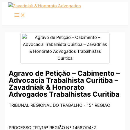
Ir
para
o
conteúdo
Agravo de Petição – Cabimento –
Advocacia Trabalhista Curitiba –
Zavadniak & Honorato
Advogados Trabalhistas Curitiba
TRIBUNAL REGIONAL DO TRABALHO - 15ª REGIÃO
PROCESSO TRT/15ª REGIÃO Nº 14587/94-2