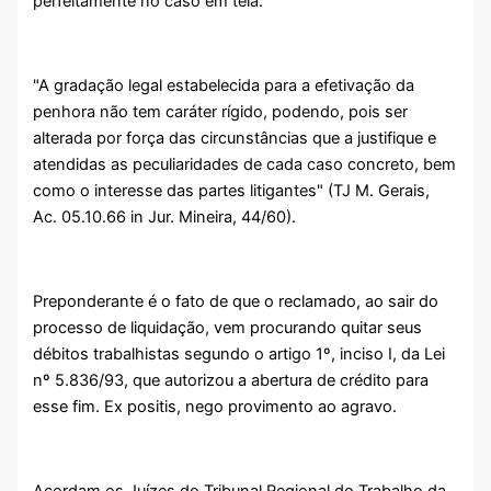
perfeitamente no caso em tela:
"A gradação legal estabelecida para a efetivação da
penhora não tem caráter rígido, podendo, pois ser
alterada por força das circunstâncias que a justifique e
atendidas as peculiaridades de cada caso concreto, bem
como o interesse das partes litigantes" (TJ M. Gerais,
Ac. 05.10.66 in Jur. Mineira, 44/60).
Preponderante é o fato de que o reclamado, ao sair do
processo de liquidação, vem procurando quitar seus
débitos trabalhistas segundo o artigo 1º, inciso I, da Lei
nº 5.836/93, que autorizou a abertura de crédito para
esse fim. Ex positis, nego provimento ao agravo.