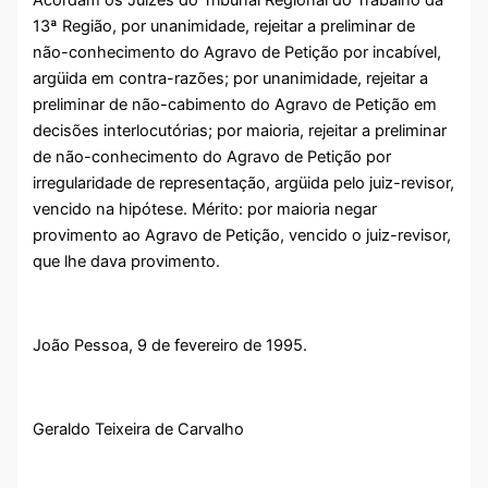
Acordam os Juízes do Tribunal Regional do Trabalho da
13ª Região, por unanimidade, rejeitar a preliminar de
não-conhecimento do Agravo de Petição por incabível,
argüida em contra-razões; por unanimidade, rejeitar a
preliminar de não-cabimento do Agravo de Petição em
decisões interlocutórias; por maioria, rejeitar a preliminar
de não-conhecimento do Agravo de Petição por
irregularidade de representação, argüida pelo juiz-revisor,
vencido na hipótese. Mérito: por maioria negar
provimento ao Agravo de Petição, vencido o juiz-revisor,
que lhe dava provimento.
João Pessoa, 9 de fevereiro de 1995.
Geraldo Teixeira de Carvalho