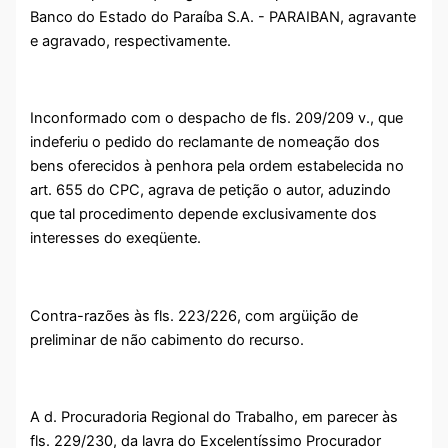
Banco do Estado do Paraíba S.A. - PARAIBAN, agravante
e agravado, respectivamente.
Inconformado com o despacho de fls. 209/209 v., que
indeferiu o pedido do reclamante de nomeação dos
bens oferecidos à penhora pela ordem estabelecida no
art. 655 do CPC, agrava de petição o autor, aduzindo
que tal procedimento depende exclusivamente dos
interesses do exeqüente.
Contra-razões às fls. 223/226, com argüição de
preliminar de não cabimento do recurso.
A d. Procuradoria Regional do Trabalho, em parecer às
fls. 229/230, da lavra do Excelentíssimo Procurador