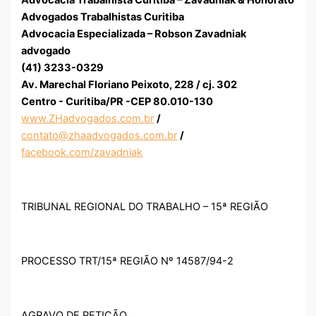
Advocacia Trabalhista Curitiba – Zavadniak & Honorato
Advogados Trabalhistas Curitiba
Advocacia Especializada – Robson Zavadniak
advogado
(41) 3233-0329
Av. Marechal Floriano Peixoto, 228 / cj. 302
Centro - Curitiba/PR -CEP 80.010-130
www.ZHadvogados.com.br
/
contato@zhaadvogados.com.br
/
facebook.com/zavadniak
TRIBUNAL REGIONAL DO TRABALHO – 15ª REGIÃO
PROCESSO TRT/15ª REGIÃO Nº 14587/94-2
AGRAVO DE PETIÇÃO