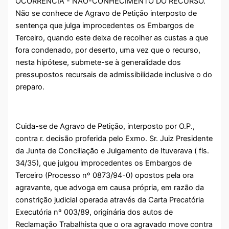
OCORRÊNCIA - NÃO-CONHECIMENTO DO RECURSO.
Não se conhece de Agravo de Petição interposto de
sentença que julga improcedentes os Embargos de
Terceiro, quando este deixa de recolher as custas a que
fora condenado, por deserto, uma vez que o recurso,
nesta hipótese, submete-se à generalidade dos
pressupostos recursais de admissibilidade inclusive o do
preparo.
Cuida-se de Agravo de Petição, interposto por O.P.,
contra r. decisão proferida pelo Exmo. Sr. Juiz Presidente
da Junta de Conciliação e Julgamento de Ituverava ( fls.
34/35), que julgou improcedentes os Embargos de
Terceiro (Processo nº 0873/94-0) opostos pela ora
agravante, que advoga em causa própria, em razão da
constrição judicial operada através da Carta Precatória
Executória nº 003/89, originária dos autos de
Reclamação Trabalhista que o ora agravado move contra