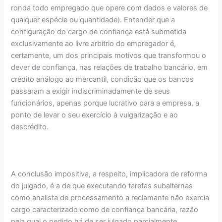
ronda todo empregado que opere com dados e valores de
qualquer espécie ou quantidade). Entender que a
configuração do cargo de confiança está submetida
exclusivamente ao livre arbítrio do empregador é,
certamente, um dos principais motivos que transformou o
dever de confiança, nas relações de trabalho bancário, em
crédito análogo ao mercantil, condição que os bancos
passaram a exigir indiscriminadamente de seus
funcionários, apenas porque lucrativo para a empresa, a
ponto de levar o seu exercício à vulgarização e ao
descrédito.
A conclusão impositiva, a respeito, implicadora de reforma
do julgado, é a de que executando tarefas subalternas
como analista de processamento a reclamante não exercia
cargo caracterizado como de confiança bancária, razão
pela qual o pedido há de ser julgado parcialmente