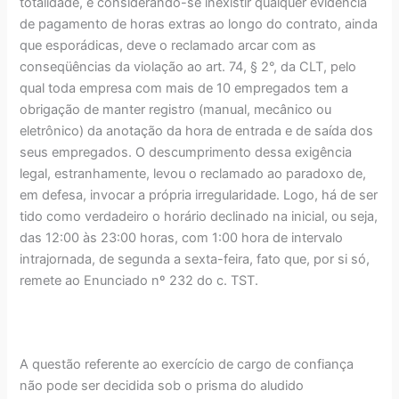
totalidade, e considerando-se inexistir qualquer evidência
de pagamento de horas extras ao longo do contrato, ainda
que esporádicas, deve o reclamado arcar com as
conseqüências da violação ao art. 74, § 2°, da CLT, pelo
qual toda empresa com mais de 10 empregados tem a
obrigação de manter registro (manual, mecânico ou
eletrônico) da anotação da hora de entrada e de saída dos
seus empregados. O descumprimento dessa exigência
legal, estranhamente, levou o reclamado ao paradoxo de,
em defesa, invocar a própria irregularidade. Logo, há de ser
tido como verdadeiro o horário declinado na inicial, ou seja,
das 12:00 às 23:00 horas, com 1:00 hora de intervalo
intrajornada, de segunda a sexta-feira, fato que, por si só,
remete ao Enunciado nº 232 do c. TST.
A questão referente ao exercício de cargo de confiança
não pode ser decidida sob o prisma do aludido