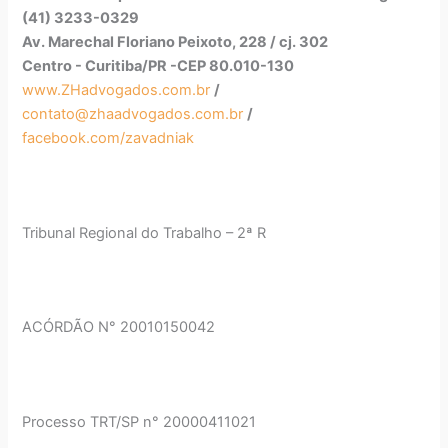
(41) 3233-0329
Av. Marechal Floriano Peixoto, 228 / cj. 302
Centro - Curitiba/PR -CEP 80.010-130
www.ZHadvogados.com.br
/
contato@zhaadvogados.com.br
/
facebook.com/zavadniak
Tribunal Regional do Trabalho – 2ª R
ACÓRDÃO N° 20010150042
Processo TRT/SP n° 20000411021