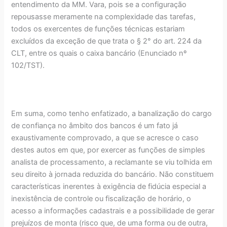
entendimento da MM. Vara, pois se a configuração
repousasse meramente na complexidade das tarefas,
todos os exercentes de funções técnicas estariam
excluídos da exceção de que trata o § 2° do art. 224 da
CLT, entre os quais o caixa bancário (Enunciado nº
102/TST).
Em suma, como tenho enfatizado, a banalização do cargo
de confiança no âmbito dos bancos é um fato já
exaustivamente comprovado, a que se acresce o caso
destes autos em que, por exercer as funções de simples
analista de processamento, a reclamante se viu tolhida em
seu direito à jornada reduzida do bancário. Não constituem
características inerentes à exigência de fidúcia especial a
inexistência de controle ou fiscalização de horário, o
acesso a informações cadastrais e a possibilidade de gerar
prejuízos de monta (risco que, de uma forma ou de outra,