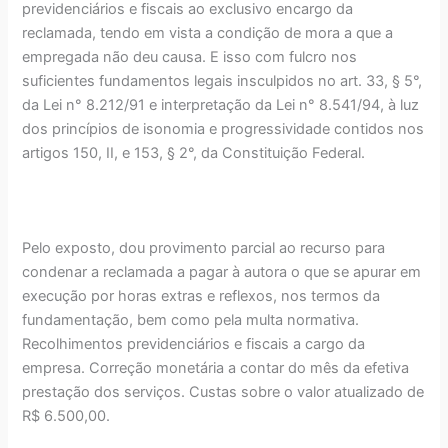
previdenciários e fiscais ao exclusivo encargo da
reclamada, tendo em vista a condição de mora a que a
empregada não deu causa. E isso com fulcro nos
suficientes fundamentos legais insculpidos no art. 33, § 5°,
da Lei n° 8.212/91 e interpretação da Lei n° 8.541/94, à luz
dos princípios de isonomia e progressividade contidos nos
artigos 150, II, e 153, § 2°, da Constituição Federal.
Pelo exposto, dou provimento parcial ao recurso para
condenar a reclamada a pagar à autora o que se apurar em
execução por horas extras e reflexos, nos termos da
fundamentação, bem como pela multa normativa.
Recolhimentos previdenciários e fiscais a cargo da
empresa. Correção monetária a contar do mês da efetiva
prestação dos serviços. Custas sobre o valor atualizado de
R$ 6.500,00.