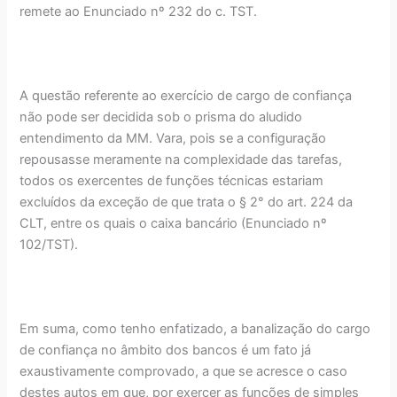
remete ao Enunciado nº 232 do c. TST.
A questão referente ao exercício de cargo de confiança
não pode ser decidida sob o prisma do aludido
entendimento da MM. Vara, pois se a configuração
repousasse meramente na complexidade das tarefas,
todos os exercentes de funções técnicas estariam
excluídos da exceção de que trata o § 2° do art. 224 da
CLT, entre os quais o caixa bancário (Enunciado nº
102/TST).
Em suma, como tenho enfatizado, a banalização do cargo
de confiança no âmbito dos bancos é um fato já
exaustivamente comprovado, a que se acresce o caso
destes autos em que, por exercer as funções de simples