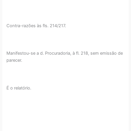
Contra-razões às fls. 214/217.
Manifestou-se a d. Procuradoria, à fl. 218, sem emissão de
parecer.
É o relatório.