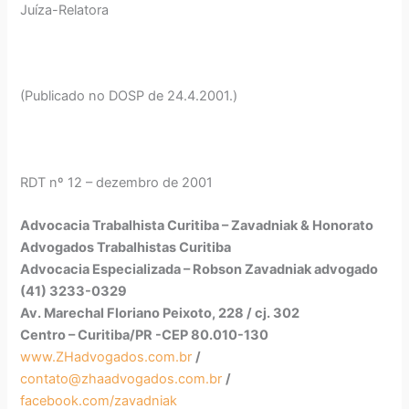
Juíza-Relatora
(Publicado no DOSP de 24.4.2001.)
RDT nº 12 – dezembro de 2001
Advocacia Trabalhista Curitiba – Zavadniak & Honorato
Advogados Trabalhistas Curitiba
Advocacia Especializada – Robson Zavadniak advogado
(41) 3233-0329
Av. Marechal Floriano Peixoto, 228 / cj. 302
Centro – Curitiba/PR -CEP 80.010-130
www.ZHadvogados.com.br
/
contato@zhaadvogados.com.br
/
facebook.com/zavadniak