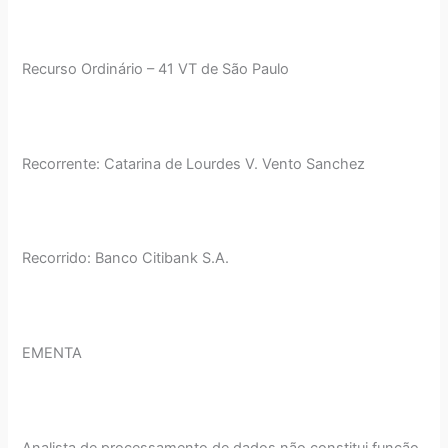
Recurso Ordinário – 41 VT de São Paulo
Recorrente: Catarina de Lourdes V. Vento Sanchez
Recorrido: Banco Citibank S.A.
EMENTA
Analista de processamento de dados não constitui função