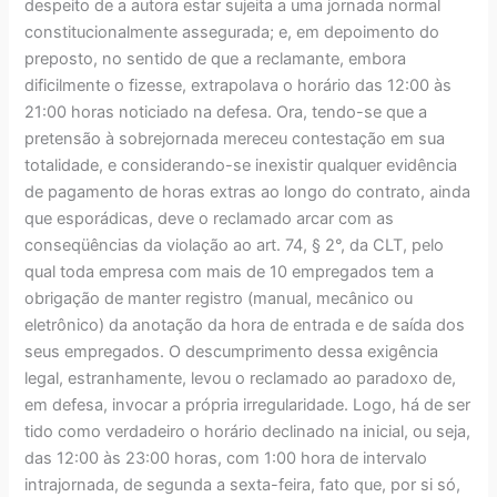
despeito de a autora estar sujeita a uma jornada normal
constitucionalmente assegurada; e, em depoimento do
preposto, no sentido de que a reclamante, embora
dificilmente o fizesse, extrapolava o horário das 12:00 às
21:00 horas noticiado na defesa. Ora, tendo-se que a
pretensão à sobrejornada mereceu contestação em sua
totalidade, e considerando-se inexistir qualquer evidência
de pagamento de horas extras ao longo do contrato, ainda
que esporádicas, deve o reclamado arcar com as
conseqüências da violação ao art. 74, § 2°, da CLT, pelo
qual toda empresa com mais de 10 empregados tem a
obrigação de manter registro (manual, mecânico ou
eletrônico) da anotação da hora de entrada e de saída dos
seus empregados. O descumprimento dessa exigência
legal, estranhamente, levou o reclamado ao paradoxo de,
em defesa, invocar a própria irregularidade. Logo, há de ser
tido como verdadeiro o horário declinado na inicial, ou seja,
das 12:00 às 23:00 horas, com 1:00 hora de intervalo
intrajornada, de segunda a sexta-feira, fato que, por si só,