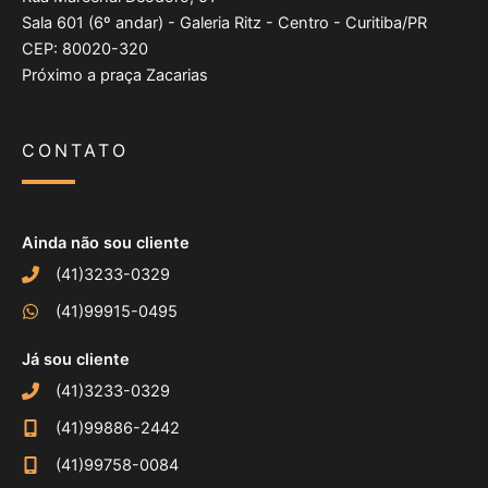
Sala 601 (6º andar) - Galeria Ritz - Centro - Curitiba/PR
CEP: 80020-320
Próximo a praça Zacarias
CONTATO
Ainda não sou cliente
(41)3233-0329
(41)99915-0495
Já sou cliente
(41)3233-0329
(41)99886-2442
(41)99758-0084