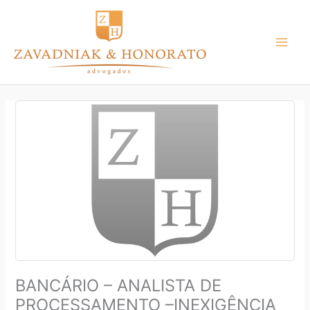
Ir
para
o
conteúdo
BANCÁRIO – ANALISTA DE
PROCESSAMENTO –INEXIGÊNCIA