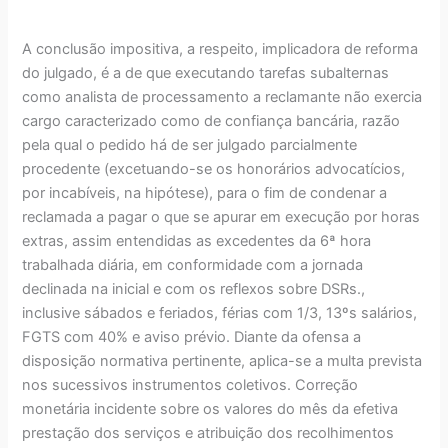
A conclusão impositiva, a respeito, implicadora de reforma
do julgado, é a de que executando tarefas subalternas
como analista de processamento a reclamante não exercia
cargo caracterizado como de confiança bancária, razão
pela qual o pedido há de ser julgado parcialmente
procedente (excetuando-se os honorários advocatícios,
por incabíveis, na hipótese), para o fim de condenar a
reclamada a pagar o que se apurar em execução por horas
extras, assim entendidas as excedentes da 6ª hora
trabalhada diária, em conformidade com a jornada
declinada na inicial e com os reflexos sobre DSRs.,
inclusive sábados e feriados, férias com 1/3, 13ºs salários,
FGTS com 40% e aviso prévio. Diante da ofensa a
disposição normativa pertinente, aplica-se a multa prevista
nos sucessivos instrumentos coletivos. Correção
monetária incidente sobre os valores do mês da efetiva
prestação dos serviços e atribuição dos recolhimentos