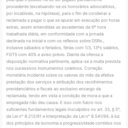
procedente (excetuando-se os honorários advocatícios,
por incabíveis, na hipótese), para o fim de condenar a
reclamada a pagar o que se apurar em execução por horas
extras, assim entendidas as excedentes da 6ª hora
trabalhada diária, em conformidade com a jornada
declinada na inicial e com os reflexos sobre DSRs.,
inclusive sábados e feriados, férias com 1/3, 13ºs salários,
FGTS com 40% e aviso prévio. Diante da ofensa a
disposição normativa pertinente, aplica-se a multa prevista
nos sucessivos instrumentos coletivos. Correção
monetária incidente sobre os valores do mês da efetiva
prestação dos serviços e atribuição dos recolhimentos
previdenciários e fiscais ao exclusivo encargo da
reclamada, tendo em vista a condição de mora a que a
empregada não deu causa. E isso com fulcro nos
suficientes fundamentos legais insculpidos no art. 33, § 5°,
da Lei n° 8.212/91 e interpretação da Lei n° 8.541/94, à luz
dos princípios de isonomia e progressividade contidos nos