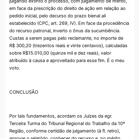
julgando extinto o processo, com julgamento de mérito,
em face da prescrição do direito de ação em relação ao
pedido inicial, pelo decurso do prazo bienal ali
estabelecido (CPC, art. 269, IV). Em face da procedência
do recurso patronal, inverto o ônus da sucumbência.
Custas a serem pagas pelo reclamante, no importe de
R$ 300,20 (trezentos reais e vinte centavos), calculadas
sobre R$15.010,00 (quinze mil e dez reais), valor
atribuído à causa e aproveitado para esse fim. É o meu
voto.
CONCLUSÃO
Por tais fundamentos, acordam os Juízes da egr.
Terceira Turma do Tribunal Regional do Trabalho da 10ª
Região, conforme certidão de julgamento (à fl. retro),
aprovar o relatório, conhecer do recurso e, no mérito,