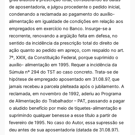
de aposentadoria, e julgou procedente o pedido inicial,
condenando a reclamada ao pagamento do auxílio-
alimentação em igualdade de condições em relação aos
empregados em exercício no Banco. Insurge-se a
recorrente, renovando a argüição feita em defesa, no
sentido da incidência da prescrição total do direito de
ação quanto ao pedido em apreço, com respaldo no art.
7º, XXIX, da Constituição Federal, porque suprimido o
auxílio- alimentação em 1995. Requer a incidência da
Súmula nº 294 do TST ao caso concreto. Trata-se de
hipótese de empregado aposentado em 31.08.97, que
jamais recebeu a parcela pleiteada após o jubilamento. A
reclamada, em novembro de 1992, aderiu ao Programa
de Alimentação do Trabalhador – PAT, passando a pagar
o aludido benefício por meio de tíquetes-alimentação e
suprimindo qualquer benesse a esse título a partir de
fevereiro de 1995. No caso do Autor, essa supressão se
deu antes de sua aposentadoria (datada de 31.08.97).