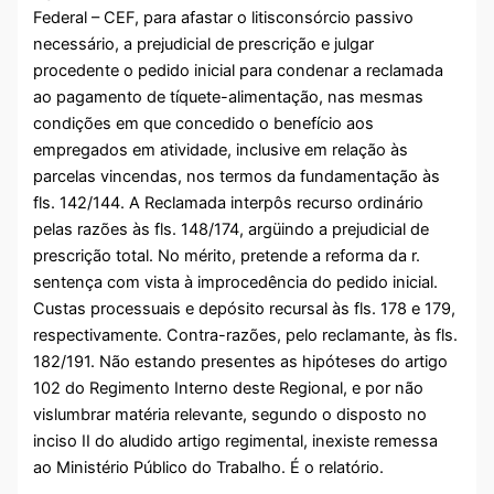
Federal – CEF, para afastar o litisconsórcio passivo
necessário, a prejudicial de prescrição e julgar
procedente o pedido inicial para condenar a reclamada
ao pagamento de tíquete-alimentação, nas mesmas
condições em que concedido o benefício aos
empregados em atividade, inclusive em relação às
parcelas vincendas, nos termos da fundamentação às
fls. 142/144. A Reclamada interpôs recurso ordinário
pelas razões às fls. 148/174, argüindo a prejudicial de
prescrição total. No mérito, pretende a reforma da r.
sentença com vista à improcedência do pedido inicial.
Custas processuais e depósito recursal às fls. 178 e 179,
respectivamente. Contra-razões, pelo reclamante, às fls.
182/191. Não estando presentes as hipóteses do artigo
102 do Regimento Interno deste Regional, e por não
vislumbrar matéria relevante, segundo o disposto no
inciso II do aludido artigo regimental, inexiste remessa
ao Ministério Público do Trabalho. É o relatório.