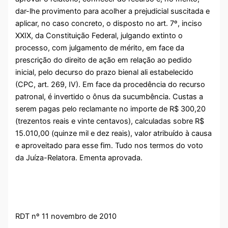
dar-lhe provimento para acolher a prejudicial suscitada e
aplicar, no caso concreto, o disposto no art. 7º, inciso
XXIX, da Constituição Federal, julgando extinto o
processo, com julgamento de mérito, em face da
prescrição do direito de ação em relação ao pedido
inicial, pelo decurso do prazo bienal ali estabelecido
(CPC, art. 269, IV). Em face da procedência do recurso
patronal, é invertido o ônus da sucumbência. Custas a
serem pagas pelo reclamante no importe de R$ 300,20
(trezentos reais e vinte centavos), calculadas sobre R$
15.010,00 (quinze mil e dez reais), valor atribuído à causa
e aproveitado para esse fim. Tudo nos termos do voto
da Juíza-Relatora. Ementa aprovada.
RDT nº 11 novembro de 2010