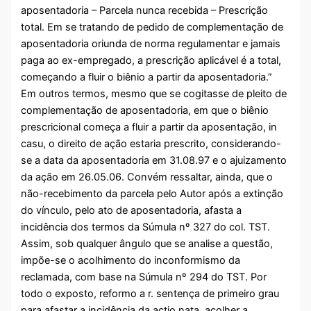
aposentadoria – Parcela nunca recebida – Prescrição
total. Em se tratando de pedido de complementação de
aposentadoria oriunda de norma regulamentar e jamais
paga ao ex-empregado, a prescrição aplicável é a total,
começando a fluir o biênio a partir da aposentadoria.”
Em outros termos, mesmo que se cogitasse de pleito de
complementação de aposentadoria, em que o biênio
prescricional começa a fluir a partir da aposentação, in
casu, o direito de ação estaria prescrito, considerando-
se a data da aposentadoria em 31.08.97 e o ajuizamento
da ação em 26.05.06. Convém ressaltar, ainda, que o
não-recebimento da parcela pelo Autor após a extinção
do vínculo, pelo ato de aposentadoria, afasta a
incidência dos termos da Súmula nº 327 do col. TST.
Assim, sob qualquer ângulo que se analise a questão,
impõe-se o acolhimento do inconformismo da
reclamada, com base na Súmula nº 294 do TST. Por
todo o exposto, reformo a r. sentença de primeiro grau
para afastar a incidência da actio nata, acolher a