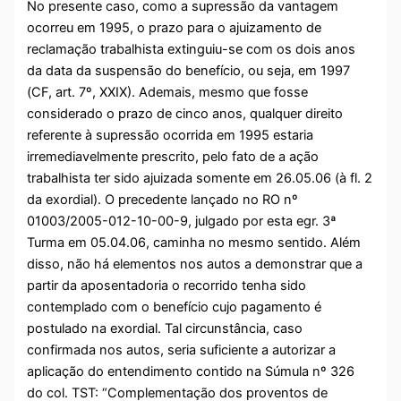
No presente caso, como a supressão da vantagem
ocorreu em 1995, o prazo para o ajuizamento de
reclamação trabalhista extinguiu-se com os dois anos
da data da suspensão do benefício, ou seja, em 1997
(CF, art. 7º, XXIX). Ademais, mesmo que fosse
considerado o prazo de cinco anos, qualquer direito
referente à supressão ocorrida em 1995 estaria
irremediavelmente prescrito, pelo fato de a ação
trabalhista ter sido ajuizada somente em 26.05.06 (à fl. 2
da exordial). O precedente lançado no RO nº
01003/2005-012-10-00-9, julgado por esta egr. 3ª
Turma em 05.04.06, caminha no mesmo sentido. Além
disso, não há elementos nos autos a demonstrar que a
partir da aposentadoria o recorrido tenha sido
contemplado com o benefício cujo pagamento é
postulado na exordial. Tal circunstância, caso
confirmada nos autos, seria suficiente a autorizar a
aplicação do entendimento contido na Súmula nº 326
do col. TST: “Complementação dos proventos de