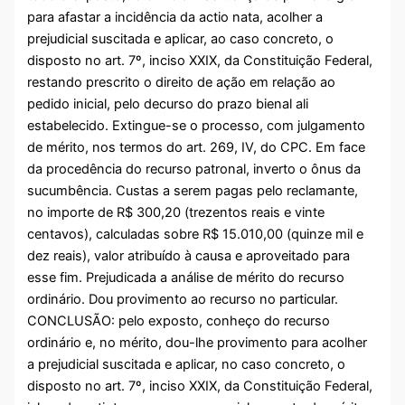
para afastar a incidência da actio nata, acolher a
prejudicial suscitada e aplicar, ao caso concreto, o
disposto no art. 7º, inciso XXIX, da Constituição Federal,
restando prescrito o direito de ação em relação ao
pedido inicial, pelo decurso do prazo bienal ali
estabelecido. Extingue-se o processo, com julgamento
de mérito, nos termos do art. 269, IV, do CPC. Em face
da procedência do recurso patronal, inverto o ônus da
sucumbência. Custas a serem pagas pelo reclamante,
no importe de R$ 300,20 (trezentos reais e vinte
centavos), calculadas sobre R$ 15.010,00 (quinze mil e
dez reais), valor atribuído à causa e aproveitado para
esse fim. Prejudicada a análise de mérito do recurso
ordinário. Dou provimento ao recurso no particular.
CONCLUSÃO: pelo exposto, conheço do recurso
ordinário e, no mérito, dou-lhe provimento para acolher
a prejudicial suscitada e aplicar, no caso concreto, o
disposto no art. 7º, inciso XXIX, da Constituição Federal,