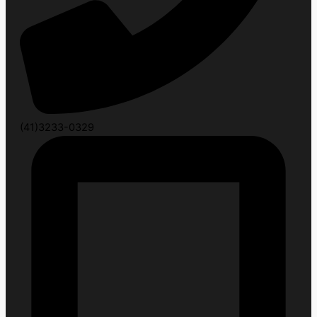
(41)3233-0329