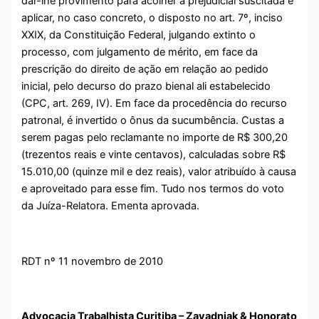
dar-lhe provimento para acolher a prejudicial suscitada e
aplicar, no caso concreto, o disposto no art. 7º, inciso
XXIX, da Constituição Federal, julgando extinto o
processo, com julgamento de mérito, em face da
prescrição do direito de ação em relação ao pedido
inicial, pelo decurso do prazo bienal ali estabelecido
(CPC, art. 269, IV). Em face da procedência do recurso
patronal, é invertido o ônus da sucumbência. Custas a
serem pagas pelo reclamante no importe de R$ 300,20
(trezentos reais e vinte centavos), calculadas sobre R$
15.010,00 (quinze mil e dez reais), valor atribuído à causa
e aproveitado para esse fim. Tudo nos termos do voto
da Juíza-Relatora. Ementa aprovada.
RDT nº 11 novembro de 2010
Advocacia Trabalhista Curitiba – Zavadniak & Honorato