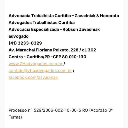
Advocacia Trabalhista Curitiba – Zavadniak & Honorato
Advogados Trabalhistas Curitiba
Advocacia Especializada – Robson Zavadniak
advogado
(41) 3233-0329
Av. Marechal Floriano Peixoto, 228 / cj. 302
Centro - Curitiba/PR -CEP 80.010-130
www.ZHadvogados.com.br
/
contato@zhaadvogados.com.br
/
facebook.com/zavadniak
Processo nº 529/2006-002-10-00-5 RO (Acordão 3ª
Turma)