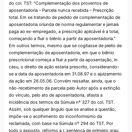
do col. TST: "Complementação dos proventos de
aposentadoria – Parcela nunca recebida – Prescrição
total. Em se tratando de pedido de complementação de
aposentadoria oriunda de norma regulamentar e jamais
paga ao ex-empregado, a prescrição aplicável é a total,
começando a fluir o biênio a partir da aposentadoria."
Em outros termos, mesmo que se cogitasse de pleito de
complementação de aposentadoria, em que o biênio
prescricional começa a fluir a partir da aposentação, in
casu, o direito de ação estaria prescrito, considerando-
se a data da aposentadoria em 31.08.97 e o ajuizamento
da ação em 26.05.06. Convém ressaltar, ainda, que o
não-recebimento da parcela pelo Autor após a extinção
do vínculo, pelo ato de aposentadoria, afasta a
incidência dos termos da Súmula nº 327 do col. TST.
Assim, sob qualquer ângulo que se analise a questão,
impõe-se o acolhimento do inconformismo da
reclamada, com base na Súmula nº 294 do TST. Por
todo o exposto, reformo a r. sentença de primeiro grau