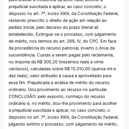
prejudicial suscitada e aplicar, ao caso concreto, o
disposto no art. 7º, inciso XXIX, da Constituição Federal,
restando prescrito o direito de ação em relação ao
pedido inicial, pelo decurso do prazo bienal ali
estabelecido. Extingue-se o processo, com julgamento
de mérito, nos termos do art. 269, IV, do CPC. Em face
da procedência do recurso patronal, inverto o ônus da
sucumbência. Custas a serem pagas pelo reclamante,
no importe de R$ 300,20 (trezentos reais e vinte
centavos), calculadas sobre R$ 15.010,00 (quinze mil e
dez reais), valor atribuído à causa e aproveitado para
esse fim. Prejudicada a análise de mérito do recurso
ordinário. Dou provimento ao recurso no particular.
CONCLUSÃO: pelo exposto, conheço do recurso
ordinário e, no mérito, dou-lhe provimento para acolher
a prejudicial suscitada e aplicar, no caso concreto, o
disposto no art. 7º, inciso XXIX, da Constituição Federal,
julgando extinto o processo, com julgamento de mérito,