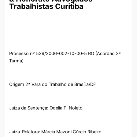
Trabalhistas Curitiba
Processo nº 529/2006-002-10-00-5 RO (Acordão 3ª
Turma)
Origem 2ª Vara do Trabalho de Brasília/DF
Juíza da Sentença: Odelia F. Noleto
Juíza-Relatora: Márcia Mazoni Cúrcio Ribeiro