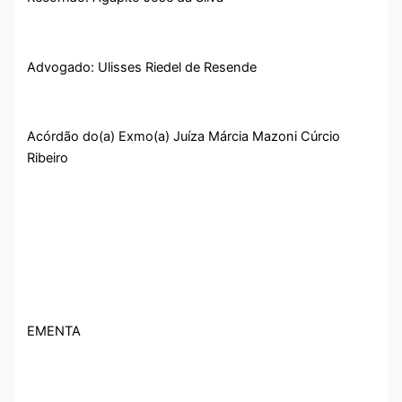
Advogado: Ulisses Riedel de Resende
Acórdão do(a) Exmo(a) Juíza Márcia Mazoni Cúrcio
Ribeiro
EMENTA