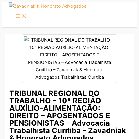
Ir
para
o
conteúdo
TRIBUNAL REGIONAL DO
TRABALHO – 10ª REGIÃO
AUXÍLIO-ALIMENTAÇÃO:
DIREITO – APOSENTADOS E
PENSIONISTAS – Advocacia
Trabalhista Curitiba – Zavadniak
& Honorato Advogados