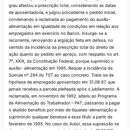
grau afastou a prescrição total, considerando as datas
de aposentadoria, e julgou procedente o pedido inicial,
condenando a reclamada ao pagamento do auxílio-
alimentação em igualdade de condições em relação aos
empregados em exercício no Banco. Insurge-se a
recorrente, renovando a argüição feita em defesa, no
sentido da incidência da prescrição total do direito de
ação quanto ao pedido em apreço, com respaldo no art.
7º, XXIX, da Constituição Federal, porque suprimido o
auxílio- alimentação em 1995. Requer a incidência da
Súmula nº 294 do TST ao caso concreto. Trata-se de
hipótese de empregado aposentado em 31.08.97, que
jamais recebeu a parcela pleiteada após o jubilamento. A
reclamada, em novembro de 1992, aderiu ao Programa
de Alimentação do Trabalhador – PAT, passando a pagar
o aludido benefício por meio de tíquetes-alimentação e
suprimindo qualquer benesse a esse título a partir de
fevereiro de 1995. No caso do Autor, essa supressão se