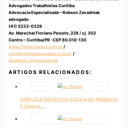
Advogados Trabalhistas Curitiba
Advocacia Especializada – Robson Zavadniak
advogado
(41) 3233-0329
Av. Marechal Floriano Peixoto, 228 / cj. 302
Centro – Curitiba/PR -CEP 80.010-130
www.ZHadvogados.com.br
/
contato@zhaadvogados.com.br
/
facebook.com/zavadniak
ARTIGOS RELACIONADOS:
DIÁRIO ELETRÔNICO DA JUSTIÇA DO TRABALHO
E Caderno…