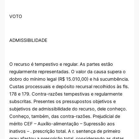
VOTO
ADMISSIBILIDADE
O recurso é tempestivo e regular. As partes estão
regularmente representadas. O valor da causa supera o
dobro do mínimo legal (R$ 15.010,00) e há sucumbência.
Custas processuais e depósito recursal recolhidos às fls.
178 e 179. Contra-razões tempestivas e regularmente
subscritas. Presentes os pressupostos objetivos e
subjetivos de admissibilidade do recurso, dele conheço.
Conheço, também, das contra-razões. Prejudicial de
mérito CEF – Auxílio-alimentação – Supressão aos
inativos – . prescrição total. A r. sentença de primeiro
grau afastou a prescrição total, considerando as datas