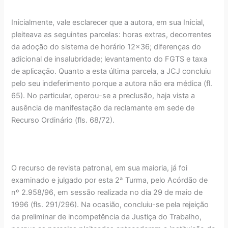
Inicialmente, vale esclarecer que a autora, em sua Inicial,
pleiteava as seguintes parcelas: horas extras, decorrentes
da adoção do sistema de horário 12x36; diferenças do
adicional de insalubridade; levantamento do FGTS e taxa
de aplicação. Quanto a esta última parcela, a JCJ concluiu
pelo seu indeferimento porque a autora não era médica (fl.
65). No particular, operou-se a preclusão, haja vista a
ausência de manifestação da reclamante em sede de
Recurso Ordinário (fls. 68/72).
O recurso de revista patronal, em sua maioria, já foi
examinado e julgado por esta 2ª Turma, pelo Acórdão de
nº 2.958/96, em sessão realizada no dia 29 de maio de
1996 (fls. 291/296). Na ocasião, concluiu-se pela rejeição
da preliminar de incompetência da Justiça do Trabalho,