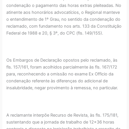
condenação o pagamento das horas extras pleiteadas. No
atinente aos honorários advocatícios, o Regional manteve
o entendimento de 1º Grau, no sentido da condenação do
reclamado, com fundamento nos arts. 133 da Constituição
Federal de 1988 e 20, § 3º, do CPC (fls. 149/155).
Os Embargos de Declaração opostos pelo reclamado, às
fls. 157/161, foram acolhidos parcialmente às fls. 167/172
para, reconhecendo a omissão no exame Ex Officio da
condenação referente às diferenças do adicional de
insalubridade, negar provimento à remessa, no particular.
A reclamante interpõe Recurso de Revista, às fls. 175/181,
sustentando que a jornada de trabalho de 12x36 horas
contraria o disposto na legislação trabalhista a respeito da