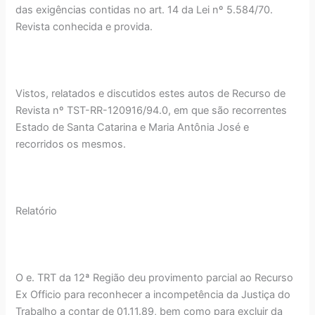
das exigências contidas no art. 14 da Lei nº 5.584/70.
Revista conhecida e provida.
Vistos, relatados e discutidos estes autos de Recurso de
Revista nº TST-RR-120916/94.0, em que são recorrentes
Estado de Santa Catarina e Maria Antônia José e
recorridos os mesmos.
Relatório
O e. TRT da 12ª Região deu provimento parcial ao Recurso
Ex Officio para reconhecer a incompetência da Justiça do
Trabalho a contar de 01.11.89, bem como para excluir da