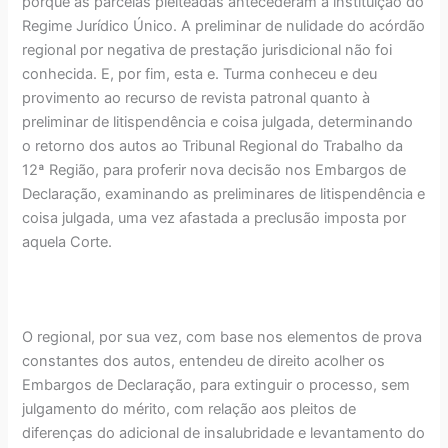
porque as parcelas pleiteadas antecederam a instituição do
Regime Jurídico Único. A preliminar de nulidade do acórdão
regional por negativa de prestação jurisdicional não foi
conhecida. E, por fim, esta e. Turma conheceu e deu
provimento ao recurso de revista patronal quanto à
preliminar de litispendência e coisa julgada, determinando
o retorno dos autos ao Tribunal Regional do Trabalho da
12ª Região, para proferir nova decisão nos Embargos de
Declaração, examinando as preliminares de litispendência e
coisa julgada, uma vez afastada a preclusão imposta por
aquela Corte.
O regional, por sua vez, com base nos elementos de prova
constantes dos autos, entendeu de direito acolher os
Embargos de Declaração, para extinguir o processo, sem
julgamento do mérito, com relação aos pleitos de
diferenças do adicional de insalubridade e levantamento do