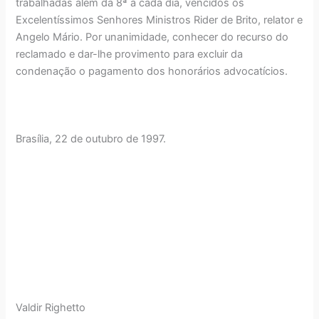
trabalhadas além da 8ª a cada dia, vencidos os
Excelentíssimos Senhores Ministros Rider de Brito, relator e
Angelo Mário. Por unanimidade, conhecer do recurso do
reclamado e dar-lhe provimento para excluir da
condenação o pagamento dos honorários advocatícios.
Brasília, 22 de outubro de 1997.
Valdir Righetto