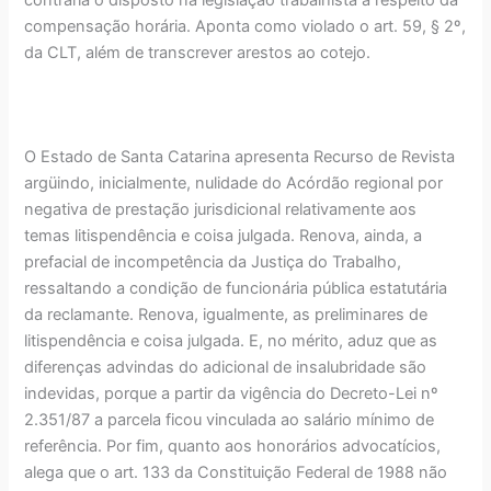
compensação horária. Aponta como violado o art. 59, § 2º,
da CLT, além de transcrever arestos ao cotejo.
O Estado de Santa Catarina apresenta Recurso de Revista
argüindo, inicialmente, nulidade do Acórdão regional por
negativa de prestação jurisdicional relativamente aos
temas litispendência e coisa julgada. Renova, ainda, a
prefacial de incompetência da Justiça do Trabalho,
ressaltando a condição de funcionária pública estatutária
da reclamante. Renova, igualmente, as preliminares de
litispendência e coisa julgada. E, no mérito, aduz que as
diferenças advindas do adicional de insalubridade são
indevidas, porque a partir da vigência do Decreto-Lei nº
2.351/87 a parcela ficou vinculada ao salário mínimo de
referência. Por fim, quanto aos honorários advocatícios,
alega que o art. 133 da Constituição Federal de 1988 não