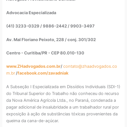
Advocacia Especializada
(41) 3233-0329 / 9886-2442 / 9903-3497
Av. Mal Floriano Peixoto, 228 / conj. 301/302
Centro - Curitiba/PR - CEP 80.010-130
www.ZHadvogados.com.br
/
contato@zhaadvogados.co
m.br
/
facebook.com/zavadniak
A Subseção I Especializada em Dissídios Individuais (SDI-1)
do Tribunal Superior do Trabalho não conheceu do recurso
da Nova América Agrícola Ltda., no Paraná, condenada a
pagar adicional de insalubridade a um trabalhador rural por
exposição à ação de substâncias tóxicas provenientes da
queima da cana-de-açúcar.