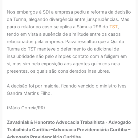
Nos embargos à SDI a empresa pediu a reforma da decisão
da Turma, alegando divergência entre jurisprudências. Mas
para o relator ao caso se aplica a Súmula 296 do
TST
,
tendo em vista a ausência de similitude entre os casos
relacionados pela empresa. Paiva ressaltou que a Quinta
Turma do TST manteve o deferimento do adicional de
insalubridade não pelo simples contato com a fuligem em
si, mas sim pela exposição aos agentes químicos nela
presentes, os quais são considerados insalubres.
A decisão foi por maioria, ficando vencido o ministro Ives
Gandra Martins Filho.
(Mário Correia/RR)
Zavadniak & Honorato Advocacia Trabalhista - Advogado
Trabalhista Curitiba –Advocacia Previdenciária Curitiba –
Advogado Previdenciário Curitiba.