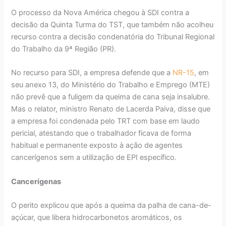
O processo da Nova América chegou à SDI contra a
decisão da Quinta Turma do TST, que também não acolheu
recurso contra a decisão condenatória do Tribunal Regional
do Trabalho da 9ª Região (PR).
No recurso para SDI, a empresa defende que a
NR-15
, em
seu anexo 13, do Ministério do Trabalho e Emprego (MTE)
não prevê que a fuligem da queima de cana seja insalubre.
Mas o relator, ministro Renato de Lacerda Paiva, disse que
a empresa foi condenada pelo TRT com base em laudo
pericial, atestando que o trabalhador ficava de forma
habitual e permanente exposto à ação de agentes
cancerígenos sem a utilização de EPI específico.
Cancerígenas
O perito explicou que após a queima da palha de cana-de-
açúcar, que libera hidrocarbonetos aromáticos, os