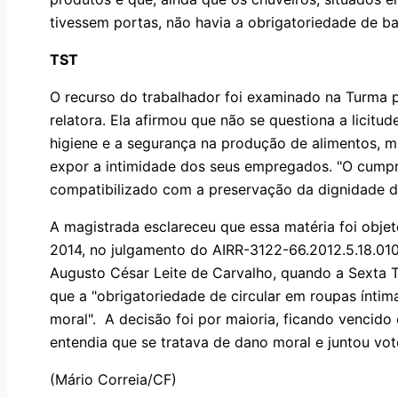
tivessem portas, não havia a obrigatoriedade de b
TST
O recurso do trabalhador foi examinado na Turma p
relatora. Ela afirmou que não se questiona a licitud
higiene e a segurança na produção de alimentos, 
expor a intimidade dos seus empregados. "O cumpr
compatibilizado com a preservação da dignidade do
A magistrada esclareceu que essa matéria foi obje
2014, no julgamento do AIRR-3122-66.2012.5.18.010
Augusto César Leite de Carvalho, quando a Sexta 
que a "obrigatoriedade de circular em roupas íntim
moral". A decisão foi por maioria, ficando vencido
entendia que se tratava de dano moral e juntou vot
(Mário Correia/CF)