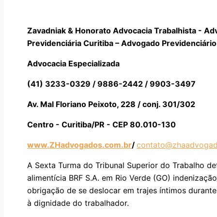
Zavadniak & Honorato Advocacia Trabalhista - Ad
Previdenciária Curitiba – Advogado Previdenciário 
Advocacia Especializada
(41) 3233-0329 / 9886-2442 / 9903-3497
Av. Mal Floriano Peixoto, 228 / conj. 301/302
Centro - Curitiba/PR - CEP 80.010-130
www.ZHadvogados.com.br
/
contato@zhaadvogad
A Sexta Turma do Tribunal Superior do Trabalho d
alimentícia BRF S.A. em Rio Verde (GO) indenização
obrigação de se deslocar em trajes íntimos durante
à dignidade do trabalhador.