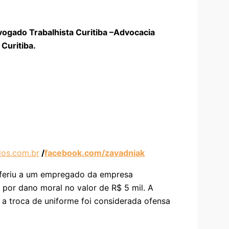
vogado Trabalhista Curitiba –Advocacia
Curitiba.
os.com.br
/
facebook.com/zavadniak
eferiu a um empregado da empresa
 por dano moral no valor de R$ 5 mil. A
 a troca de uniforme foi considerada ofensa