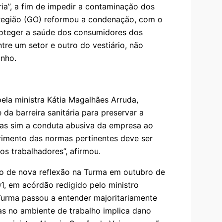
ia”, a fim de impedir a contaminação dos
ª Região (GO) reformou a condenação, com o
roteger a saúde dos consumidores dos
tre um setor e outro do vestiário, não
anho.
ela ministra Kátia Magalhães Arruda,
e da barreira sanitária para preservar a
mas sim a conduta abusiva da empresa ao
imento das normas pertinentes deve ser
s trabalhadores”, afirmou.
to de nova reflexão na Turma em outubro de
1, em acórdão redigido pelo ministro
Turma passou a entender majoritariamente
as no ambiente de trabalho implica dano