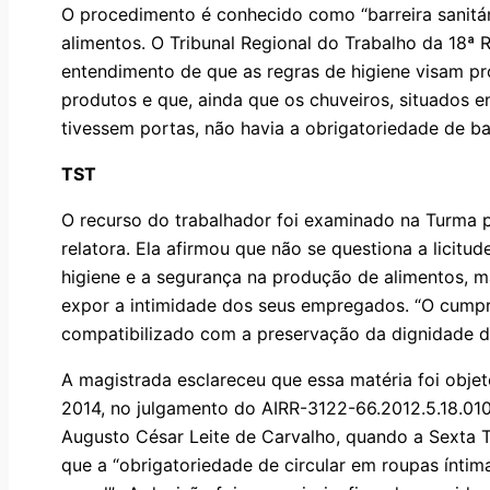
O procedimento é conhecido como “barreira sanitár
alimentos. O Tribunal Regional do Trabalho da 18
entendimento de que as regras de higiene visam p
produtos e que, ainda que os chuveiros, situados en
tivessem portas, não havia a obrigatoriedade de b
TST
O recurso do trabalhador foi examinado na Turma p
relatora. Ela afirmou que não se questiona a licitud
higiene e a segurança na produção de alimentos, 
expor a intimidade dos seus empregados. “O cumpr
compatibilizado com a preservação da dignidade do
A magistrada esclareceu que essa matéria foi obje
2014, no julgamento do AIRR-3122-66.2012.5.18.010
Augusto César Leite de Carvalho, quando a Sexta 
que a “obrigatoriedade de circular em roupas íntim