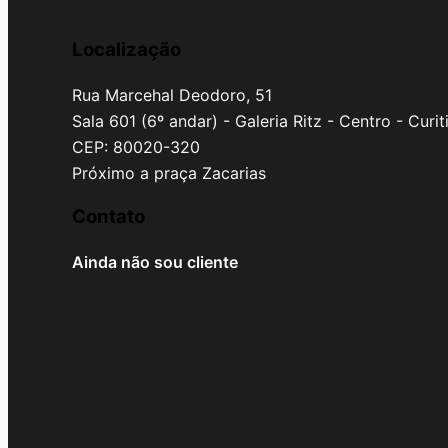
Localização
Rua Marcehal Deodoro, 51
Sala 601 (6º andar) - Galeria Ritz - Centro - Curi
CEP: 80020-320
Próximo a praça Zacarias
Contato
Ainda não sou cliente