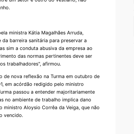
anho.
ela ministra Kátia Magalhães Arruda,
e da barreira sanitária para preservar a
mas sim a conduta abusiva da empresa ao
imento das normas pertinentes deve ser
s trabalhadores", afirmou.
to de nova reflexão na Turma em outubro de
1, em acórdão redigido pelo ministro
Turma passou a entender majoritariamente
as no ambiente de trabalho implica dano
 o ministro Aloysio Corrêa da Veiga, que não
o vencido.