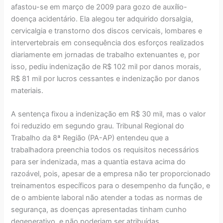
afastou-se em março de 2009 para gozo de auxílio-
doença acidentário. Ela alegou ter adquirido dorsalgia,
cervicalgia e transtorno dos discos cervicais, lombares e
intervertebrais em consequência dos esforços realizados
diariamente em jornadas de trabalho extenuantes e, por
isso, pediu indenização de R$ 102 mil por danos morais,
R$ 81 mil por lucros cessantes e indenização por danos
materiais.
A sentença fixou a indenização em R$ 30 mil, mas o valor
foi reduzido em segundo grau. Tribunal Regional do
Trabalho da 8ª Região (PA-AP) entendeu que a
trabalhadora preenchia todos os requisitos necessários
para ser indenizada, mas a quantia estava acima do
razoável, pois, apesar de a empresa não ter proporcionado
treinamentos específicos para o desempenho da função, e
de o ambiente laboral não atender a todas as normas de
segurança, as doenças apresentadas tinham cunho
degenerativo, e não poderiam ser atribuídas