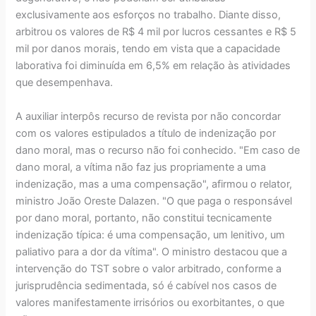
exclusivamente aos esforços no trabalho. Diante disso,
arbitrou os valores de R$ 4 mil por lucros cessantes e R$ 5
mil por danos morais, tendo em vista que a capacidade
laborativa foi diminuída em 6,5% em relação às atividades
que desempenhava.
A auxiliar interpôs recurso de revista por não concordar
com os valores estipulados a título de indenização por
dano moral, mas o recurso não foi conhecido. "Em caso de
dano moral, a vítima não faz jus propriamente a uma
indenização, mas a uma compensação", afirmou o relator,
ministro João Oreste Dalazen. "O que paga o responsável
por dano moral, portanto, não constitui tecnicamente
indenização típica: é uma compensação, um lenitivo, um
paliativo para a dor da vítima". O ministro destacou que a
intervenção do TST sobre o valor arbitrado, conforme a
jurisprudência sedimentada, só é cabível nos casos de
valores manifestamente irrisórios ou exorbitantes, o que