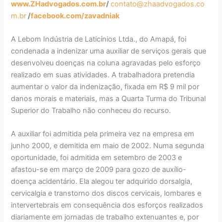
www.ZHadvogados.com.br
/
contato@zhaadvogados.co
m.br
/
facebook.com/zavadniak
A Lebom Indústria de Laticínios Ltda., do Amapá, foi
condenada a indenizar uma auxiliar de serviços gerais que
desenvolveu doenças na coluna agravadas pelo esforço
realizado em suas atividades. A trabalhadora pretendia
aumentar o valor da indenização, fixada em R$ 9 mil por
danos morais e materiais, mas a Quarta Turma do Tribunal
Superior do Trabalho não conheceu do recurso.
A auxiliar foi admitida pela primeira vez na empresa em
junho 2000, e demitida em maio de 2002. Numa segunda
oportunidade, foi admitida em setembro de 2003 e
afastou-se em março de 2009 para gozo de auxílio-
doença acidentário. Ela alegou ter adquirido dorsalgia,
cervicalgia e transtorno dos discos cervicais, lombares e
intervertebrais em consequência dos esforços realizados
diariamente em jornadas de trabalho extenuantes e, por