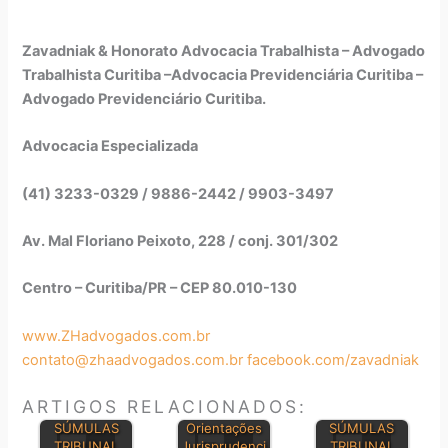
Zavadniak & Honorato Advocacia Trabalhista – Advogado
Trabalhista Curitiba –Advocacia Previdenciária Curitiba –
Advogado Previdenciário Curitiba.
Advocacia Especializada
(41) 3233-0329 / 9886-2442 / 9903-3497
Av. Mal Floriano Peixoto, 228 / conj. 301/302
Centro – Curitiba/PR – CEP 80.010-130
www.ZHadvogados.com.br
contato@zhaadvogados.com.br
facebook.com/zavadniak
ARTIGOS RELACIONADOS:
SÚMULAS
Orientações
SÚMULAS
TRIBUNAL
Jurisprudenci
TRIBUNAL