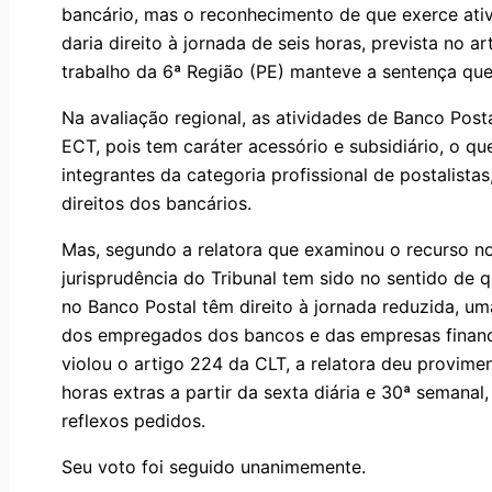
bancário, mas o reconhecimento de que exerce ativ
daria direito à jornada de seis horas, prevista no a
trabalho da 6ª Região (PE) manteve a sentença que
Na avaliação regional, as atividades de Banco Post
ECT, pois tem caráter acessório e subsidiário, o 
integrantes da categoria profissional de postalist
direitos dos bancários.
Mas, segundo a relatora que examinou o recurso no
jurisprudência do Tribunal tem sido no sentido d
no Banco Postal têm direito à jornada reduzida, 
dos empregados dos bancos e das empresas finance
violou o artigo 224 da CLT, a relatora deu provim
horas extras a partir da sexta diária e 30ª semanal
reflexos pedidos.
Seu voto foi seguido unanimemente.