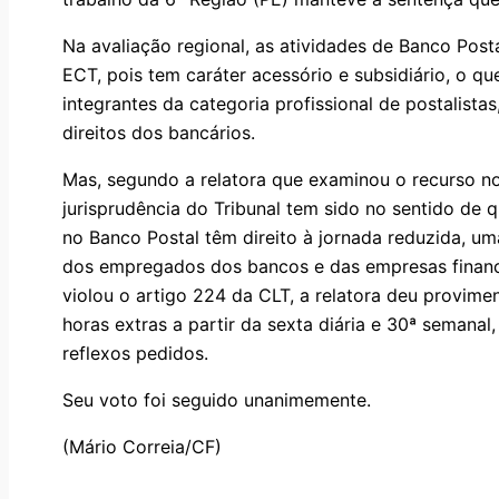
Na avaliação regional, as atividades de Banco Post
ECT, pois tem caráter acessório e subsidiário, o 
integrantes da categoria profissional de postalist
direitos dos bancários.
Mas, segundo a relatora que examinou o recurso no
jurisprudência do Tribunal tem sido no sentido d
no Banco Postal têm direito à jornada reduzida, 
dos empregados dos bancos e das empresas finance
violou o artigo 224 da CLT, a relatora deu provim
horas extras a partir da sexta diária e 30ª semanal
reflexos pedidos.
Seu voto foi seguido unanimemente.
(Mário Correia/CF)