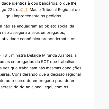
idade idêntica à dos bancários, o que lhe
rtigo 224 da
CLT
. Mas o Tribunal Regional do
 julgou improcedente os pedidos.
al não se enquadram ao objeto social da
que não assegura a seus empregados,
as, atividade econômica preponderante, os
 TST, ministra Delaíde Miranda Arantes, a
e que os empregados da ECT que trabalham
uma vez que trabalham nas mesmas condições
iras. Considerando que a decisão regional
ento ao recurso do empregado para deferir
, acrescido do adicional legal, com os