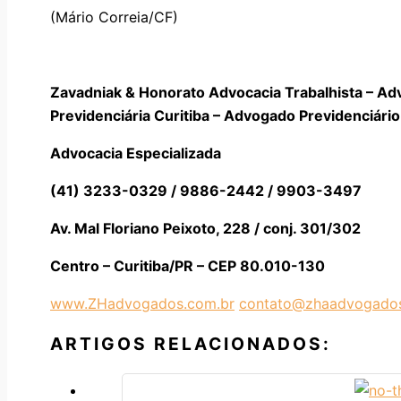
(Mário Correia/CF)
Zavadniak & Honorato Advocacia Trabalhista – Ad
Previdenciária Curitiba – Advogado Previdenciário 
Advocacia Especializada
(41) 3233-0329 / 9886-2442 / 9903-3497
Av. Mal Floriano Peixoto, 228 / conj. 301/302
Centro – Curitiba/PR – CEP 80.010-130
www.ZHadvogados.com.br
contato@zhaadvogados
ARTIGOS RELACIONADOS: