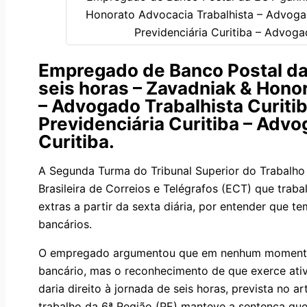
Empregado de Banco Postal da
seis horas – Zavadniak & Hono
– Advogado Trabalhista Curiti
Previdenciária Curitiba – Advo
Curitiba.
A Segunda Turma do Tribunal Superior do Trabalh
Brasileira de Correios e Telégrafos (ECT) que trab
extras a partir da sexta diária, por entender que te
bancários.
O empregado argumentou que em nenhum moment
bancário, mas o reconhecimento de que exerce ativ
daria direito à jornada de seis horas, prevista no a
trabalho da 6ª Região (PE) manteve a sentença que