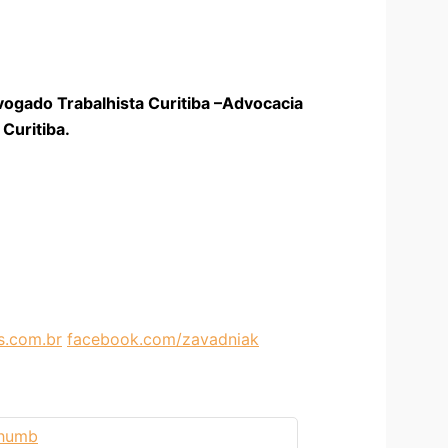
vogado Trabalhista Curitiba –Advocacia
Curitiba.
.com.br
facebook.com/zavadniak