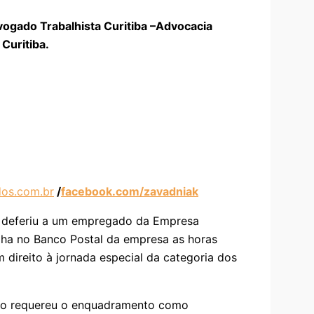
vogado Trabalhista Curitiba –Advocacia
Curitiba.
os.com.br
/
facebook.com/zavadniak
o deferiu a um empregado da Empresa
alha no Banco Postal da empresa as horas
m direito à jornada especial da categoria dos
o requereu o enquadramento como