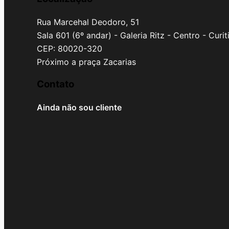
Rua Marcehal Deodoro, 51
Sala 601 (6º andar) - Galeria Ritz - Centro - Curi
CEP: 80020-320
Próximo a praça Zacarias
Contato
Ainda não sou cliente