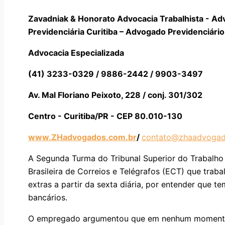
Zavadniak & Honorato Advocacia Trabalhista - Ad
Previdenciária Curitiba – Advogado Previdenciário 
Advocacia Especializada
(41) 3233-0329 / 9886-2442 / 9903-3497
Av. Mal Floriano Peixoto, 228 / conj. 301/302
Centro - Curitiba/PR - CEP 80.010-130
www.ZHadvogados.com.br
/
contato@zhaadvogad
A Segunda Turma do Tribunal Superior do Trabalh
Brasileira de Correios e Telégrafos (ECT) que trab
extras a partir da sexta diária, por entender que te
bancários.
O empregado argumentou que em nenhum moment