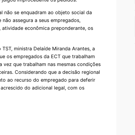
al não se enquadram ao objeto social da
que não assegura a seus empregados,
as, atividade econômica preponderante, os
 TST, ministra Delaíde Miranda Arantes, a
e que os empregados da ECT que trabalham
uma vez que trabalham nas mesmas condições
iras. Considerando que a decisão regional
ento ao recurso do empregado para deferir
, acrescido do adicional legal, com os