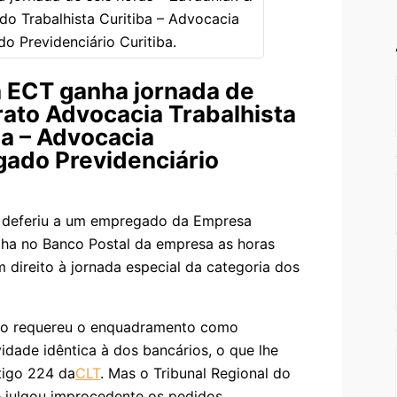
 ECT ganha jornada de
rato Advocacia Trabalhista
ba – Advocacia
gado Previdenciário
o deferiu a um empregado da Empresa
alha no Banco Postal da empresa as horas
m direito à jornada especial da categoria dos
o requereu o enquadramento como
idade idêntica à dos bancários, o que lhe
rtigo 224 da
CLT
. Mas o Tribunal Regional do
 julgou improcedente os pedidos.