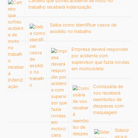
Carteiro que sofreu acidente de moto no
trabalho receberá indenização
Saiba como identificar casos de
assédio no trabalho
Empresa deverá responder
por acidente com
supervisor que fazia rondas
em motocicleta
Comissária de
voo receberá
reembolso de
despesas com
maquiagem
Siderúr
gica é