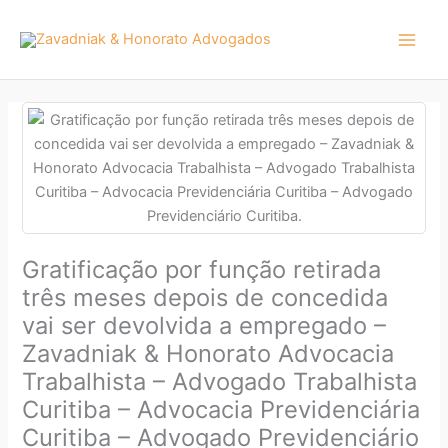
Ir
para
o
conteúdo
Gratificação por função retirada
três meses depois de concedida
vai ser devolvida a empregado –
Zavadniak & Honorato Advocacia
Trabalhista – Advogado Trabalhista
Curitiba – Advocacia Previdenciária
Curitiba – Advogado Previdenciário