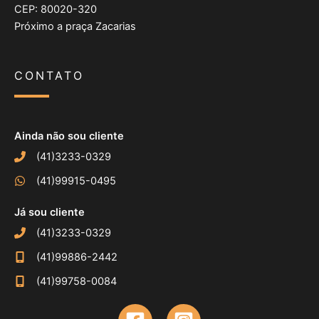
CEP: 80020-320
Próximo a praça Zacarias
CONTATO
Ainda não sou cliente
(41)3233-0329
(41)99915-0495
Já sou cliente
(41)3233-0329
(41)99886-2442
(41)99758-0084