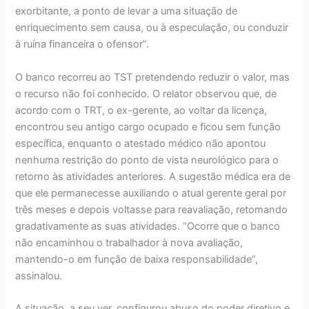
exorbitante, a ponto de levar a uma situação de
enriquecimento sem causa, ou à especulação, ou conduzir
à ruína financeira o ofensor”.
O banco recorreu ao TST pretendendo reduzir o valor, mas
o recurso não foi conhecido. O relator observou que, de
acordo com o TRT, o ex-gerente, ao voltar da licença,
encontrou seu antigo cargo ocupado e ficou sem função
específica, enquanto o atestado médico não apontou
nenhuma restrição do ponto de vista neurológico para o
retorno às atividades anteriores. A sugestão médica era de
que ele permanecesse auxiliando o atual gerente geral por
três meses e depois voltasse para reavaliação, retomando
gradativamente as suas atividades. “Ocorre que o banco
não encaminhou o trabalhador à nova avaliação,
mantendo-o em função de baixa responsabilidade”,
assinalou.
A situação, a seu ver, configurou abuso do poder diretivo e