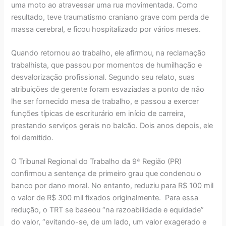
uma moto ao atravessar uma rua movimentada. Como
resultado, teve traumatismo craniano grave com perda de
massa cerebral, e ficou hospitalizado por vários meses.
Quando retornou ao trabalho, ele afirmou, na reclamação
trabalhista, que passou por momentos de humilhação e
desvalorização profissional. Segundo seu relato, suas
atribuições de gerente foram esvaziadas a ponto de não
lhe ser fornecido mesa de trabalho, e passou a exercer
funções típicas de escriturário em início de carreira,
prestando serviços gerais no balcão. Dois anos depois, ele
foi demitido.
O Tribunal Regional do Trabalho da 9ª Região (PR)
confirmou a sentença de primeiro grau que condenou o
banco por dano moral. No entanto, reduziu para R$ 100 mil
o valor de R$ 300 mil fixados originalmente. Para essa
redução, o TRT se baseou “na razoabilidade e equidade”
do valor, “evitando-se, de um lado, um valor exagerado e