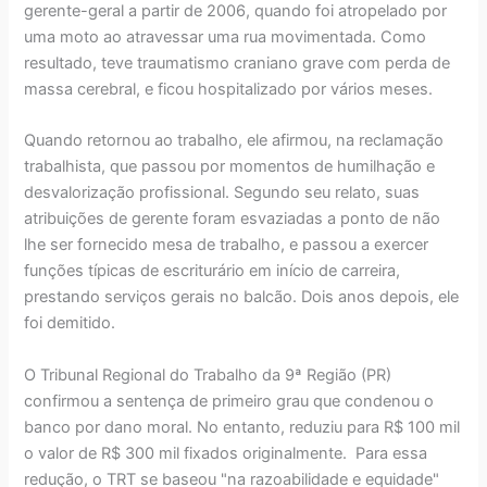
gerente-geral a partir de 2006, quando foi atropelado por
uma moto ao atravessar uma rua movimentada. Como
resultado, teve traumatismo craniano grave com perda de
massa cerebral, e ficou hospitalizado por vários meses.
Quando retornou ao trabalho, ele afirmou, na reclamação
trabalhista, que passou por momentos de humilhação e
desvalorização profissional. Segundo seu relato, suas
atribuições de gerente foram esvaziadas a ponto de não
lhe ser fornecido mesa de trabalho, e passou a exercer
funções típicas de escriturário em início de carreira,
prestando serviços gerais no balcão. Dois anos depois, ele
foi demitido.
O Tribunal Regional do Trabalho da 9ª Região (PR)
confirmou a sentença de primeiro grau que condenou o
banco por dano moral. No entanto, reduziu para R$ 100 mil
o valor de R$ 300 mil fixados originalmente. Para essa
redução, o TRT se baseou "na razoabilidade e equidade"