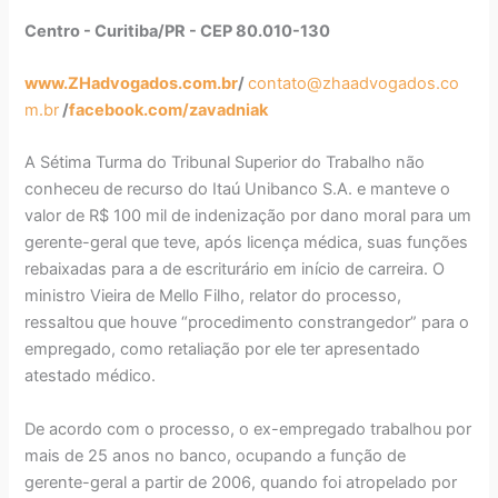
Centro - Curitiba/PR - CEP 80.010-130
www.ZHadvogados.com.br
/
contato@zhaadvogados.co
m.br
/
facebook.com/zavadniak
A Sétima Turma do Tribunal Superior do Trabalho não
conheceu de recurso do Itaú Unibanco S.A. e manteve o
valor de R$ 100 mil de indenização por dano moral para um
gerente-geral que teve, após licença médica, suas funções
rebaixadas para a de escriturário em início de carreira. O
ministro Vieira de Mello Filho, relator do processo,
ressaltou que houve “procedimento constrangedor” para o
empregado, como retaliação por ele ter apresentado
atestado médico.
De acordo com o processo, o ex-empregado trabalhou por
mais de 25 anos no banco, ocupando a função de
gerente-geral a partir de 2006, quando foi atropelado por