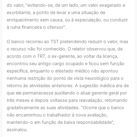
do valor, "evitando-se, de um lado, um valor exagerado e
exorbitante, a ponto de levar a uma situação de
enriquecimento sem causa, ou à especulação, ou conduzir
à ruína financeira o ofensor".
O banco recorreu ao TST pretendendo reduzir o valor, mas
o recurso não foi conhecido. O relator observou que, de
acordo com o TRT, o ex-gerente, ao voltar da licença,
encontrou seu antigo cargo ocupado e ficou sem função
específica, enquanto o atestado médico não apontou
nenhuma restrição do ponto de vista neurológico para o
retorno às atividades anteriores. A sugestão médica era de
que ele permanecesse auxiliando o atual gerente geral por
três meses e depois voltasse para reavaliação, retomando
gradativamente as suas atividades. "Ocorre que o banco
não encaminhou o trabalhador à nova avaliação,
mantendo-o em função de baixa responsabilidade",
assinalou.