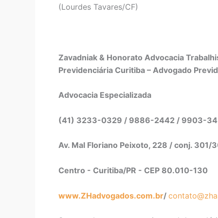
(Lourdes Tavares/CF)
Zavadniak & Honorato Advocacia Trabalhis
Previdenciária Curitiba – Advogado Previd
Advocacia Especializada
(41) 3233-0329 / 9886-2442 / 9903-3
Av. Mal Floriano Peixoto, 228 / conj. 301/
Centro - Curitiba/PR - CEP 80.010-130
www.ZHadvogados.com.br
/
contato@zha