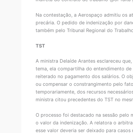
Na contestação, a Aerospaço admitiu os atr
precária. O pedido de indenização por dano
também pelo Tribunal Regional do Trabalho
TST
A ministra Delaíde Arantes esclareceu que, 
tema, ela compartilha do entendimento de
reiterado no pagamento dos salários. O obj
ou compensar o constrangimento pelo fato
temporariamente, dos recursos necessários
ministra citou precedentes do TST no mes
O processo foi destacado na sessão pelo mi
o valor da indenização. A relatora o arbit
esse valor deveria ser deixado para casos