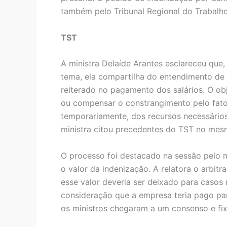
também pelo Tribunal Regional do Trabalho
TST
A ministra Delaíde Arantes esclareceu que, 
tema, ela compartilha do entendimento de
reiterado no pagamento dos salários. O obj
ou compensar o constrangimento pelo fato
temporariamente, dos recursos necessários
ministra citou precedentes do TST no mes
O processo foi destacado na sessão pelo mi
o valor da indenização. A relatora o arbit
esse valor deveria ser deixado para casos
consideração que a empresa teria pago part
os ministros chegaram a um consenso e fi