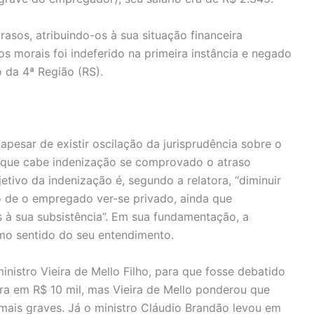
asos, atribuindo-os à sua situação financeira
s morais foi indeferido na primeira instância e negado
 da 4ª Região (RS).
apesar de existir oscilação da jurisprudência sobre o
 que cabe indenização se comprovado o atraso
etivo da indenização é, segundo a relatora, “diminuir
 de o empregado ver-se privado, ainda que
 à sua subsistência”. Em sua fundamentação, a
mo sentido do seu entendimento.
nistro Vieira de Mello Filho, para que fosse debatido
rara em R$ 10 mil, mas Vieira de Mello ponderou que
 mais graves. Já o ministro Cláudio Brandão levou em