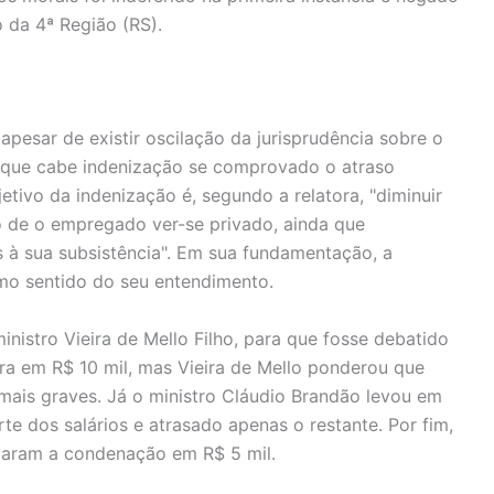
 da 4ª Região (RS).
apesar de existir oscilação da jurisprudência sobre o
 que cabe indenização se comprovado o atraso
etivo da indenização é, segundo a relatora, "diminuir
 de o empregado ver-se privado, ainda que
 à sua subsistência". Em sua fundamentação, a
mo sentido do seu entendimento.
nistro Vieira de Mello Filho, para que fosse debatido
rara em R$ 10 mil, mas Vieira de Mello ponderou que
 mais graves. Já o ministro Cláudio Brandão levou em
e dos salários e atrasado apenas o restante. Por fim,
xaram a condenação em R$ 5 mil.