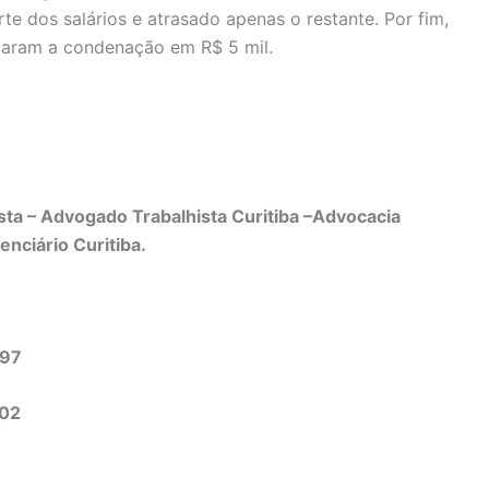
e dos salários e atrasado apenas o restante. Por fim,
xaram a condenação em R$ 5 mil.
ta – Advogado Trabalhista Curitiba –Advocacia
enciário Curitiba.
497
302