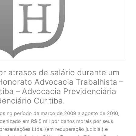
or atrasos de salário durante um
Honorato Advocacia Trabalhista –
tiba – Advocacia Previdenciária
enciário Curitiba.
ios no período de março de 2009 a agosto de 2010,
ndenizado em R$ 5 mil por danos morais por seus
resentações Ltda. (em recuperação judicial) e