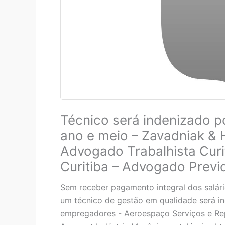
Técnico será indenizado p
ano e meio – Zavadniak & 
Advogado Trabalhista Curi
Curitiba – Advogado Previd
Sem receber pagamento integral dos salár
um técnico de gestão em qualidade será i
empregadores - Aeroespaço Serviços e Rep