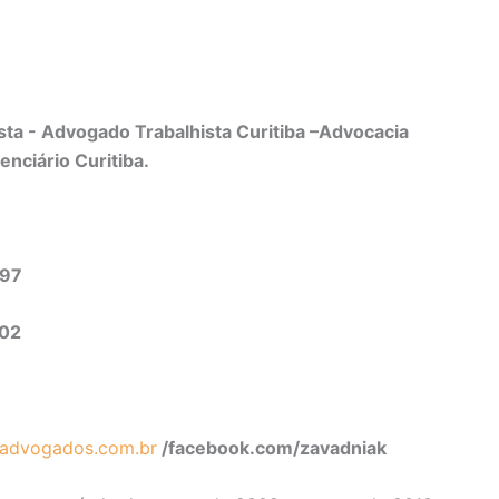
ta - Advogado Trabalhista Curitiba –Advocacia
enciário Curitiba.
497
302
advogados.com.br
/facebook.com/zavadniak