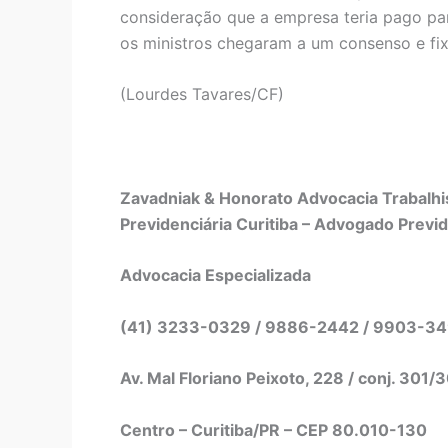
consideração que a empresa teria pago part
os ministros chegaram a um consenso e fi
(Lourdes Tavares/CF)
Zavadniak & Honorato Advocacia Trabalhis
Previdenciária Curitiba – Advogado Previd
Advocacia Especializada
(41) 3233-0329 / 9886-2442 / 9903-3
Av. Mal Floriano Peixoto, 228 / conj. 301/
Centro – Curitiba/PR – CEP 80.010-130