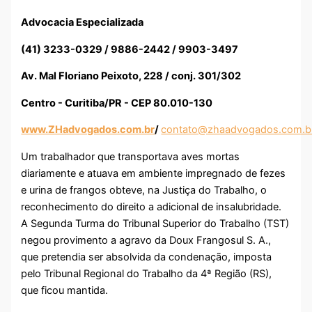
Advocacia Especializada
(41) 3233-0329 / 9886-2442 / 9903-3497
Av. Mal Floriano Peixoto, 228 / conj. 301/302
Centro - Curitiba/PR - CEP 80.010-130
www.ZHadvogados.com.br
/
contato@zhaadvogados.com.b
Um trabalhador que transportava aves mortas
diariamente e atuava em ambiente impregnado de fezes
e urina de frangos obteve, na Justiça do Trabalho, o
reconhecimento do direito a adicional de insalubridade.
A Segunda Turma do Tribunal Superior do Trabalho (TST)
negou provimento a agravo da Doux Frangosul S. A.,
que pretendia ser absolvida da condenação, imposta
pelo Tribunal Regional do Trabalho da 4ª Região (RS),
que ficou mantida.