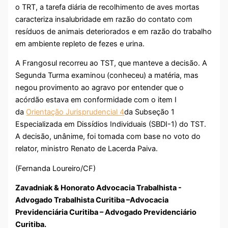
o TRT, a tarefa diária de recolhimento de aves mortas
caracteriza insalubridade em razão do contato com
resíduos de animais deteriorados e em razão do trabalho
em ambiente repleto de fezes e urina.
A Frangosul recorreu ao TST, que manteve a decisão. A
Segunda Turma examinou (conheceu) a matéria, mas
negou provimento ao agravo por entender que o
acórdão estava em conformidade com o item I
da
Orientação Jurisprudencial 4
da Subseção 1
Especializada em Dissídios Individuais (SBDI-1) do TST.
A decisão, unânime, foi tomada com base no voto do
relator, ministro Renato de Lacerda Paiva.
(Fernanda Loureiro/CF)
Zavadniak & Honorato Advocacia Trabalhista -
Advogado Trabalhista Curitiba –Advocacia
Previdenciária Curitiba – Advogado Previdenciário
Curitiba.