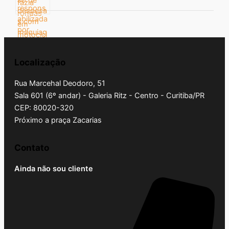
Localização
Rua Marcehal Deodoro, 51
Sala 601 (6º andar) - Galeria Ritz - Centro - Curitiba/PR
CEP: 80020-320
Próximo a praça Zacarias
Contato
Ainda não sou cliente