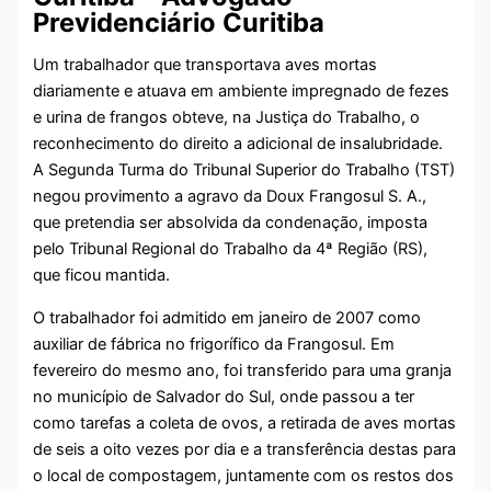
Previdenciário Curitiba
Um trabalhador que transportava aves mortas
diariamente e atuava em ambiente impregnado de fezes
e urina de frangos obteve, na Justiça do Trabalho, o
reconhecimento do direito a adicional de insalubridade.
A Segunda Turma do Tribunal Superior do Trabalho (TST)
negou provimento a agravo da Doux Frangosul S. A.,
que pretendia ser absolvida da condenação, imposta
pelo Tribunal Regional do Trabalho da 4ª Região (RS),
que ficou mantida.
O trabalhador foi admitido em janeiro de 2007 como
auxiliar de fábrica no frigorífico da Frangosul. Em
fevereiro do mesmo ano, foi transferido para uma granja
no município de Salvador do Sul, onde passou a ter
como tarefas a coleta de ovos, a retirada de aves mortas
de seis a oito vezes por dia e a transferência destas para
o local de compostagem, juntamente com os restos dos