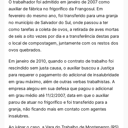
O trabalhador foi admitido em janeiro de 2007 como
auxiliar de fábrica no frigorífico da Frangosul. Em
fevereiro do mesmo ano, foi transferido para uma granja
no município de Salvador do Sul, onde passou a ter
como tarefas a coleta de ovos, a retirada de aves mortas
de seis a oito vezes por dia e a transferência destas para
o local de compostagem, juntamente com os restos dos
ovos quebrados.
Em janeiro de 2010, quando o contrato de trabalho foi
rescindido sem justa causa, o auxiliar buscou a Justiça
para requerer o pagamento do adicional de insalubridade
em grau máximo, além de outras verbas trabalhistas. A
empresa alegou em sua defesa que pagou o adicional
em grau médio até 11/2/2007, data em que o auxiliar
parou de atuar no frigorífico e foi transferido para a
granja, não ficando mais em contato com agentes
insalubres.
Ao julgar o caso, a Vara do Trabalho de Montenegro (RS)