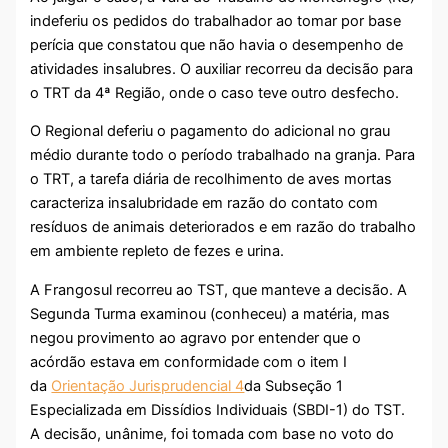
indeferiu os pedidos do trabalhador ao tomar por base
perícia que constatou que não havia o desempenho de
atividades insalubres. O auxiliar recorreu da decisão para
o TRT da 4ª Região, onde o caso teve outro desfecho.
O Regional deferiu o pagamento do adicional no grau
médio durante todo o período trabalhado na granja. Para
o TRT, a tarefa diária de recolhimento de aves mortas
caracteriza insalubridade em razão do contato com
resíduos de animais deteriorados e em razão do trabalho
em ambiente repleto de fezes e urina.
A Frangosul recorreu ao TST, que manteve a decisão. A
Segunda Turma examinou (conheceu) a matéria, mas
negou provimento ao agravo por entender que o
acórdão estava em conformidade com o item I
da
Orientação Jurisprudencial 4
da Subseção 1
Especializada em Dissídios Individuais (SBDI-1) do TST.
A decisão, unânime, foi tomada com base no voto do