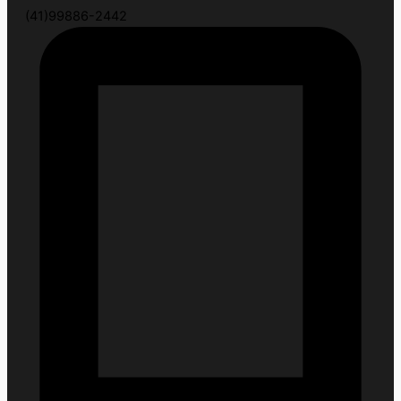
(41)99886-2442