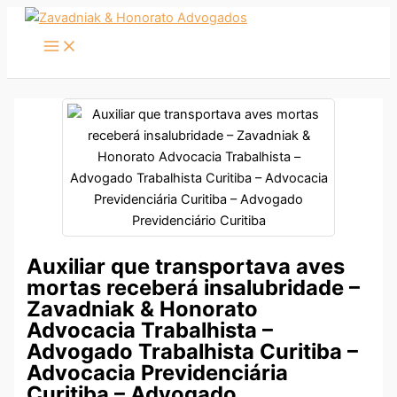
Ir
para
o
conteúdo
Auxiliar que transportava aves
mortas receberá insalubridade –
Zavadniak & Honorato
Advocacia Trabalhista –
Advogado Trabalhista Curitiba –
Advocacia Previdenciária
Curitiba – Advogado