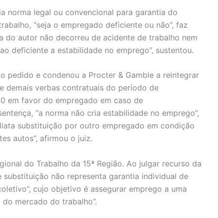
a norma legal ou convencional para garantia do
rabalho, “seja o empregado deficiente ou não”, faz
sica do autor não decorreu de acidente de trabalho nem
 ao deficiente a estabilidade no emprego”, sustentou.
u o pedido e condenou a Procter & Gamble a reintegrar
e demais verbas contratuais do período de
300 em favor do empregado em caso de
entença, “a norma não cria estabilidade no emprego”,
diata substituição por outro empregado em condição
s autos”, afirmou o juiz.
gional do Trabalho da 15ª Região. Ao julgar recurso da
 substituição não representa garantia individual de
coletivo”, cujo objetivo é assegurar emprego a uma
 do mercado do trabalho”.