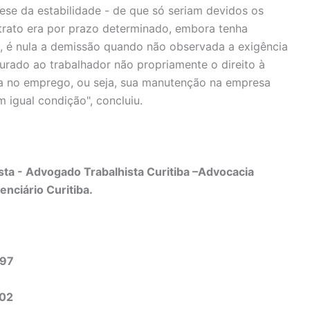
ese da estabilidade - de que só seriam devidos os
trato era por prazo determinado, embora tenha
, é nula a demissão quando não observada a exigência
egurado ao trabalhador não propriamente o direito à
ória no emprego, ou seja, sua manutenção na empresa
 igual condição", concluiu.
ta - Advogado Trabalhista Curitiba –Advocacia
enciário Curitiba.
497
302