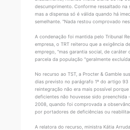
descumprimento. Conforme ressaltado na s
mas a dispensa só é válida quando há ime
semelhante. "Nada restou comprovado neste
A condenação foi mantida pelo Tribunal Re
empresa, o TRT reiterou que a exigência de
emprego, "mas garantia social, de caráter 
parcela da população "geralmente excluída
No recurso ao TST, a Procter & Gamble su
dias previsto no parágrafo 1º do artigo 93
reintegração não era mais possível porque 
deficientes não houvesse sido preenchida
2008, quando foi comprovada a observânc
por portadores de deficiências ou reabilita
A relatora do recurso, ministra Kátia Arr