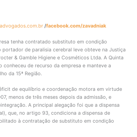
advogados.com.br
/
facebook.com/zavadniak
resa tenha contratado substituto em condição
 portador de paralisia cerebral leve obteve na Justiça
Procter & Gamble Higiene e Cosméticos Ltda. A Quinta
ão conheceu de recurso da empresa e manteve a
lho da 15ª Região.
déficit de equilíbrio e coordenação motora em virtude
2007, menos de três meses depois da admissão, e
eintegração. A principal alegação foi que a dispensa
al), que, no artigo 93, condiciona a dispensa de
abilitado à contratação de substituto em condição