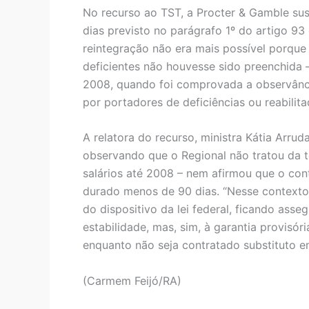
No recurso ao TST, a Procter & Gamble su
dias previsto no parágrafo 1º do artigo 93
reintegração não era mais possível porque 
deficientes não houvesse sido preenchida
2008, quando foi comprovada a observânc
por portadores de deficiências ou reabilita
A relatora do recurso, ministra Kátia Arr
observando que o Regional não tratou da t
salários até 2008 – nem afirmou que o con
durado menos de 90 dias. “Nesse contexto
do dispositivo da lei federal, ficando ass
estabilidade, mas, sim, à garantia provis
enquanto não seja contratado substituto em
(Carmem Feijó/RA)