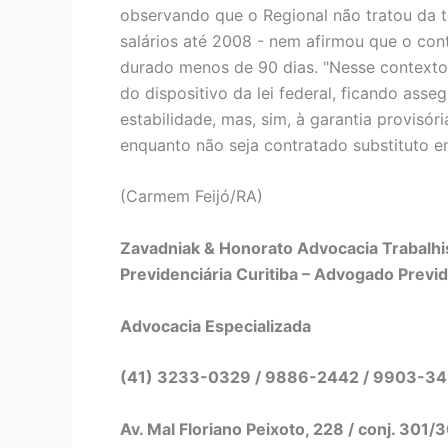
observando que o Regional não tratou da t
salários até 2008 - nem afirmou que o con
durado menos de 90 dias. "Nesse contexto
do dispositivo da lei federal, ficando ass
estabilidade, mas, sim, à garantia provis
enquanto não seja contratado substituto em
(Carmem Feijó/RA)
Zavadniak & Honorato Advocacia Trabalhis
Previdenciária Curitiba – Advogado Previd
Advocacia Especializada
(41) 3233-0329 / 9886-2442 / 9903-3
Av. Mal Floriano Peixoto, 228 / conj. 301/