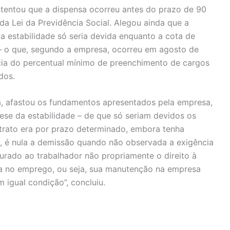
stentou que a dispensa ocorreu antes do prazo de 90
 da Lei da Previdência Social. Alegou ainda que a
a estabilidade só seria devida enquanto a cota de
 – o que, segundo a empresa, ocorreu em agosto de
ia do percentual mínimo de preenchimento de cargos
dos.
uda, afastou os fundamentos apresentados pela empresa,
ese da estabilidade – de que só seriam devidos os
trato era por prazo determinado, embora tenha
, é nula a demissão quando não observada a exigência
egurado ao trabalhador não propriamente o direito à
ória no emprego, ou seja, sua manutenção na empresa
 igual condição”, concluiu.