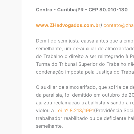
Centro - Curitiba/PR - CEP 80.010-130
www.ZHadvogados.com.br
/
contato@zha
Demitido sem justa causa antes que a emp
semelhante, um ex-auxiliar de almoxarifado
do Trabalho o direito a ser reintegrado à 
Turma do Tribunal Superior do Trabalho n
condenação imposta pela Justiça do Traba
O auxiliar de almoxarifado, que sofria de 
da paralisia, foi demitido em outubro de 
ajuizou reclamação trabalhista visando a r
violou a
Lei nº 8.213/1991
(Previdência Soci
trabalhador reabilitado ou de deficiente h
semelhante.