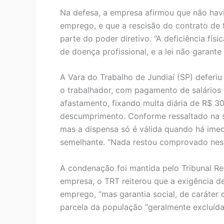
Na defesa, a empresa afirmou que não havi
emprego, e que a rescisão do contrato de t
parte do poder diretivo. “A deficiência fí
de doença profissional, e a lei não garante
A Vara do Trabalho de Jundiaí (SP) deferi
o trabalhador, com pagamento de salários 
afastamento, fixando multa diária de R$ 
descumprimento. Conforme ressaltado na s
mas a dispensa só é válida quando há ime
semelhante. “Nada restou comprovado neste
A condenação foi mantida pelo Tribunal Re
empresa, o TRT reiterou que a exigência de
emprego, “mas garantia social, de caráter 
parcela da população “geralmente excluída