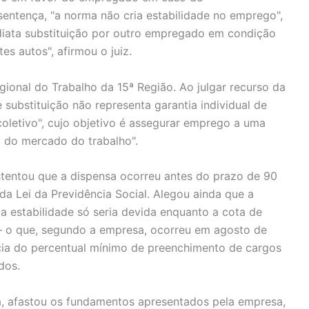
entença, "a norma não cria estabilidade no emprego",
diata substituição por outro empregado em condição
s autos", afirmou o juiz.
gional do Trabalho da 15ª Região. Ao julgar recurso da
 substituição não representa garantia individual de
coletivo", cujo objetivo é assegurar emprego a uma
 do mercado do trabalho".
stentou que a dispensa ocorreu antes do prazo de 90
 da Lei da Previdência Social. Alegou ainda que a
a estabilidade só seria devida enquanto a cota de
 – o que, segundo a empresa, ocorreu em agosto de
ia do percentual mínimo de preenchimento de cargos
dos.
uda, afastou os fundamentos apresentados pela empresa,