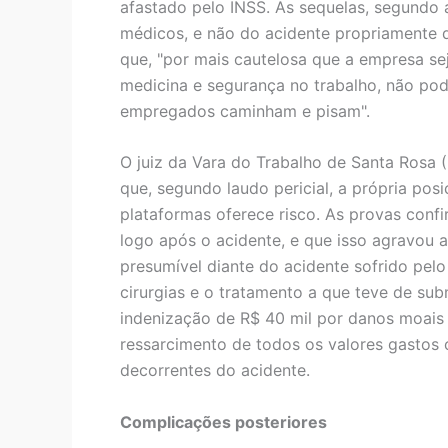
afastado pelo INSS. As sequelas, segundo
médicos, e não do acidente propriamente 
que, "por mais cautelosa que a empresa se
medicina e segurança no trabalho, não pod
empregados caminham e pisam".
O juiz da Vara do Trabalho de Santa Rosa
que, segundo laudo pericial, a própria po
plataformas oferece risco. As provas con
logo após o acidente, e que isso agravou a
presumível diante do acidente sofrido pelo
cirurgias e o tratamento a que teve de su
indenização de R$ 40 mil por danos moais e
ressarcimento de todos os valores gastos
decorrentes do acidente.
Complicações posteriores