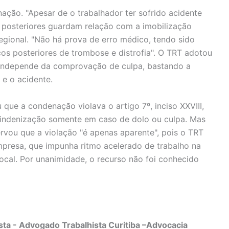
ção. "Apesar de o trabalhador ter sofrido acidente
posteriores guardam relação com a imobilização
Regional. "Não há prova de erro médico, tendo sido
s posteriores de trombose e distrofia". O TRT adotou
e independe da comprovação de culpa, bastando a
 e o acidente.
que a condenação violava o artigo 7º, inciso XXVIII,
 indenização somente em caso de dolo ou culpa. Mas
ervou que a violação "é apenas aparente", pois o TRT
resa, que impunha ritmo acelerado de trabalho na
ocal. Por unanimidade, o recurso não foi conhecido
ta - Advogado Trabalhista Curitiba –Advocacia