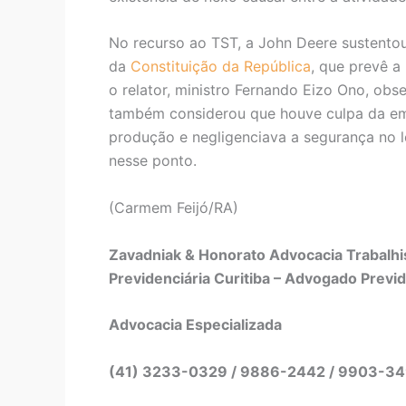
No recurso ao TST, a John Deere sustentou 
da
Constituição da República
, que prevê a
o relator, ministro Fernando Eizo Ono, obs
também considerou que houve culpa da emp
produção e negligenciava a segurança no l
nesse ponto.
(Carmem Feijó/RA)
Zavadniak & Honorato Advocacia Trabalhis
Previdenciária Curitiba – Advogado Previd
Advocacia Especializada
(41) 3233-0329 / 9886-2442 / 9903-3