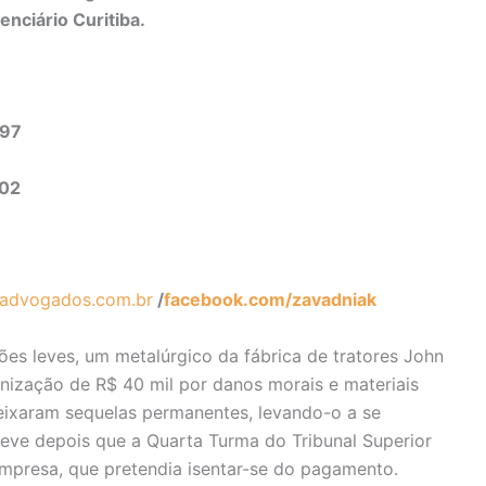
enciário Curitiba.
497
302
advogados.com.br
/
facebook.com/zavadniak
ões leves, um metalúrgico da fábrica de tratores John
enização de R$ 40 mil por danos morais e materiais
eixaram sequelas permanentes, levando-o a se
teve depois que a Quarta Turma do Tribunal Superior
mpresa, que pretendia isentar-se do pagamento.