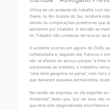
Vítima de um acidente de trabalho com les
Deere, no Rio Grande do Sul, receberá ind
devido às complicações posteriores que d
aposentar por invalidez. A decisão se man
do Trabalho não conheceu de recurso da e
O acidente ocorreu em agosto de 2006, qu
colheitadeira e, segundo ele, fraturou o to
não se afastar do serviço porque "a linh
substituísse de imediato, e trabalhou cerc
"uma séria gangrena na perna", com risco 
que deixaram sequelas permanentes, levand
Na versão da empresa, no dia seguinte ao 
moderada", lesão que, "por ser leve, não r
que teria sido diagnosticada microfatura e