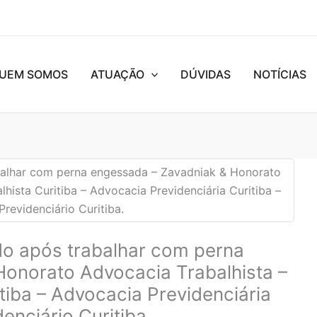
UEM SOMOS
ATUAÇÃO
DÚVIDAS
NOTÍCIAS
do após trabalhar com perna
onorato Advocacia Trabalhista –
tiba – Advocacia Previdenciária
enciário Curitiba.