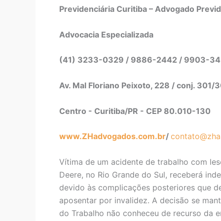
Previdenciária Curitiba – Advogado Previd
Advocacia Especializada
(41) 3233-0329 / 9886-2442 / 9903-3
Av. Mal Floriano Peixoto, 228 / conj. 301/
Centro - Curitiba/PR - CEP 80.010-130
www.ZHadvogados.com.br
/
contato@zha
Vítima de um acidente de trabalho com les
Deere, no Rio Grande do Sul, receberá ind
devido às complicações posteriores que d
aposentar por invalidez. A decisão se man
do Trabalho não conheceu de recurso da e