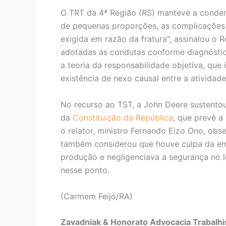
O TRT da 4ª Região (RS) manteve a condena
de pequenas proporções, as complicações 
exigida em razão da fratura", assinalou o 
adotadas as condutas conforme diagnóstico
a teoria da responsabilidade objetiva, qu
existência de nexo causal entre a atividade
No recurso ao TST, a John Deere sustentou 
da
Constituição da República
, que prevê a
o relator, ministro Fernando Eizo Ono, obs
também considerou que houve culpa da emp
produção e negligenciava a segurança no l
nesse ponto.
(Carmem Feijó/RA)
Zavadniak & Honorato Advocacia Trabalhis