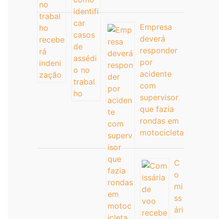
Empresa
deverá
responder
por
acidente
com
supervisor
que fazia
rondas em
motocicleta
C
o
mi
ss
ári