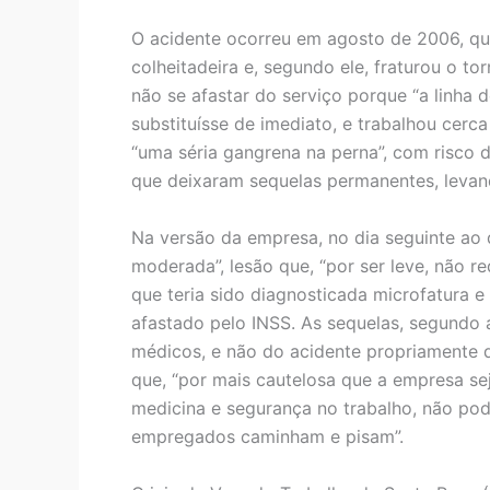
O acidente ocorreu em agosto de 2006, qu
colheitadeira e, segundo ele, fraturou o to
não se afastar do serviço porque “a linh
substituísse de imediato, e trabalhou cerc
“uma séria gangrena na perna”, com risco 
que deixaram sequelas permanentes, levand
Na versão da empresa, no dia seguinte ao 
moderada”, lesão que, “por ser leve, não r
que teria sido diagnosticada microfatura e
afastado pelo INSS. As sequelas, segundo
médicos, e não do acidente propriamente 
que, “por mais cautelosa que a empresa se
medicina e segurança no trabalho, não pod
empregados caminham e pisam”.