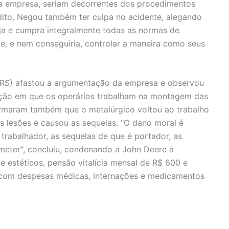
 a empresa, seriam decorrentes dos procedimentos
dito. Negou também ter culpa no acidente, alegando
ja e cumpra integralmente todas as normas de
e, e nem conseguiria, controlar a maneira como seus
 (RS) afastou a argumentação da empresa e observou
sição em que os operários trabalham na montagem das
firmaram também que o metalúrgico voltou ao trabalho
s lesões e causou as sequelas. "O dano moral é
 trabalhador, as sequelas de que é portador, as
bmeter", concluiu, condenando a John Deere à
 estéticos, pensão vitalícia mensal de R$ 600 e
 com despesas médicas, internações e medicamentos