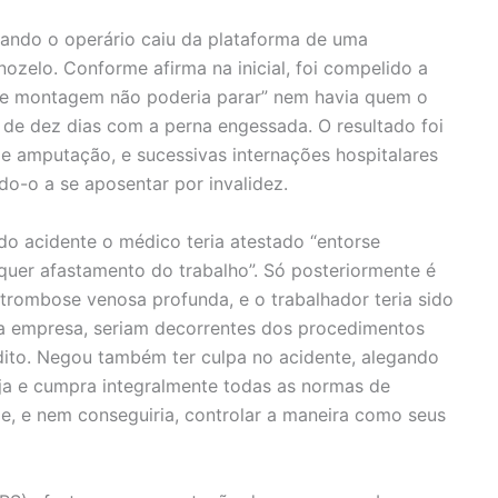
ando o operário caiu da plataforma de uma
rnozelo. Conforme afirma na inicial, foi compelido a
a de montagem não poderia parar” nem havia quem o
a de dez dias com a perna engessada. O resultado foi
de amputação, e sucessivas internações hospitalares
o-o a se aposentar por invalidez.
do acidente o médico teria atestado “entorse
equer afastamento do trabalho”. Só posteriormente é
 trombose venosa profunda, e o trabalhador teria sido
 a empresa, seriam decorrentes dos procedimentos
dito. Negou também ter culpa no acidente, alegando
ja e cumpra integralmente todas as normas de
e, e nem conseguiria, controlar a maneira como seus