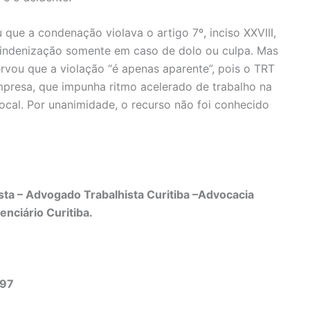
que a condenação violava o artigo 7º, inciso XXVIII,
 indenização somente em caso de dolo ou culpa. Mas
ervou que a violação “é apenas aparente”, pois o TRT
resa, que impunha ritmo acelerado de trabalho na
ocal. Por unanimidade, o recurso não foi conhecido
ta – Advogado Trabalhista Curitiba –Advocacia
enciário Curitiba.
497