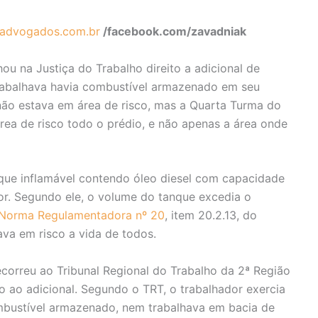
advogados.com.br
/facebook.com/zavadniak
ou na Justiça do Trabalho direito a adicional de
rabalhava havia combustível armazenado em seu
 não estava em área de risco, mas a Quarta Turma do
rea de risco todo o prédio, e não apenas a área onde
nque inflamável contendo óleo diesel com capacidade
dor. Segundo ele, o volume do tanque excedia o
Norma Regulamentadora nº 20
, item 20.2.13, do
ava em risco a vida de todos.
correu ao Tribunal Regional do Trabalho da 2ª Região
 ao adicional. Segundo o TRT, o trabalhador exercia
bustível armazenado, nem trabalhava em bacia de