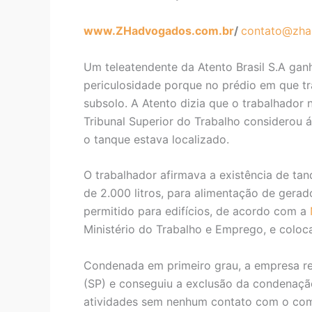
www.ZHadvogados.com.br
/
contato@zha
Um teleatendente da Atento Brasil S.A ganh
periculosidade porque no prédio em que t
subsolo. A Atento dizia que o trabalhador
Tribunal Superior do Trabalho considerou á
o tanque estava localizado.
O trabalhador afirmava a existência de ta
de 2.000 litros, para alimentação de gera
permitido para edifícios, de acordo com a
Ministério do Trabalho e Emprego, e coloc
Condenada em primeiro grau, a empresa re
(SP) e conseguiu a exclusão da condenação
atividades sem nenhum contato com o com