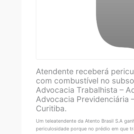
Atendente receberá pericu
com combustível no subso
Advocacia Trabalhista – Ad
Advocacia Previdenciária 
Curitiba.
Um teleatendente da Atento Brasil S.A ganh
periculosidade porque no prédio em que t