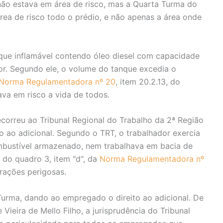
 não estava em área de risco, mas a Quarta Turma do
rea de risco todo o prédio, e não apenas a área onde
nque inflamável contendo óleo diesel com capacidade
dor. Segundo ele, o volume do tanque excedia o
Norma Regulamentadora nº 20
, item 20.2.13, do
ava em risco a vida de todos.
correu ao Tribunal Regional do Trabalho da 2ª Região
 ao adicional. Segundo o TRT, o trabalhador exercia
bustível armazenado, nem trabalhava em bacia de
do quadro 3, item "d", da
Norma Regulamentadora nº
erações perigosas.
 Turma, dando ao empregado o direito ao adicional. De
 Vieira de Mello Filho, a jurisprudência do Tribunal