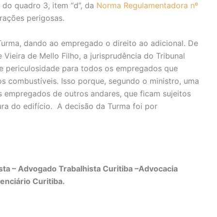
do quadro 3, item “d”, da
Norma Regulamentadora nº
erações perigosas.
 Turma, dando ao empregado o direito ao adicional. De
 Vieira de Mello Filho, a jurisprudência do Tribunal
de periculosidade para todos os empregados que
 combustíveis. Isso porque, segundo o ministro, uma
 empregados de outros andares, que ficam sujeitos
ra do edifício. A decisão da Turma foi por
ta – Advogado Trabalhista Curitiba –Advocacia
enciário Curitiba.