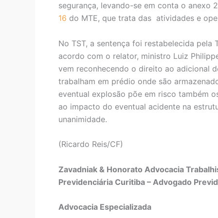
segurança, levando-se em conta o anexo 2 
16
do MTE, que trata das atividades e op
No TST, a sentença foi restabelecida pela
acordo com o relator, ministro Luiz Philippe
vem reconhecendo o direito ao adicional 
trabalham em prédio onde são armazenados
eventual explosão põe em risco também os
ao impacto do eventual acidente na estrutu
unanimidade.
(Ricardo Reis/CF)
Zavadniak & Honorato Advocacia Trabalhis
Previdenciária Curitiba – Advogado Previd
Advocacia Especializada