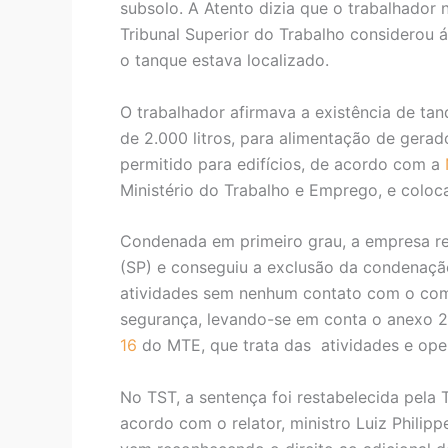
subsolo. A Atento dizia que o trabalhador
Tribunal Superior do Trabalho considerou á
o tanque estava localizado.
O trabalhador afirmava a existência de ta
de 2.000 litros, para alimentação de gera
permitido para edifícios, de acordo com a
Ministério do Trabalho e Emprego, e coloc
Condenada em primeiro grau, a empresa re
(SP) e conseguiu a exclusão da condenação
atividades sem nenhum contato com o com
segurança, levando-se em conta o anexo 2 
16
do MTE, que trata das atividades e op
No TST, a sentença foi restabelecida pela
acordo com o relator, ministro Luiz Philippe