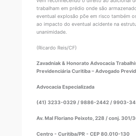
vem reconhecendo o direito ao adicional 
trabalham em prédio onde são armazenados
eventual explosão põe em risco também os
ao impacto do eventual acidente na estrutu
unanimidade.
(Ricardo Reis/CF)
Zavadniak & Honorato Advocacia Trabalhis
Previdenciária Curitiba – Advogado Previd
Advocacia Especializada
(41) 3233-0329 / 9886-2442 / 9903-3
Av. Mal Floriano Peixoto, 228 / conj. 301/
Centro - Curitiba/PR - CEP 80.010-130