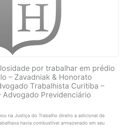
losidade por trabalhar em prédio
lo – Zavadniak & Honorato
vogado Trabalhista Curitiba –
– Advogado Previdenciário
ou na Justiça do Trabalho direito a adicional de
rabalhava havia combustível armazenado em seu