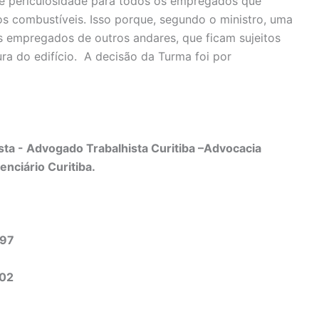
de periculosidade para todos os empregados que
 combustíveis. Isso porque, segundo o ministro, uma
 empregados de outros andares, que ficam sujeitos
ra do edifício. A decisão da Turma foi por
ta - Advogado Trabalhista Curitiba –Advocacia
enciário Curitiba.
497
302