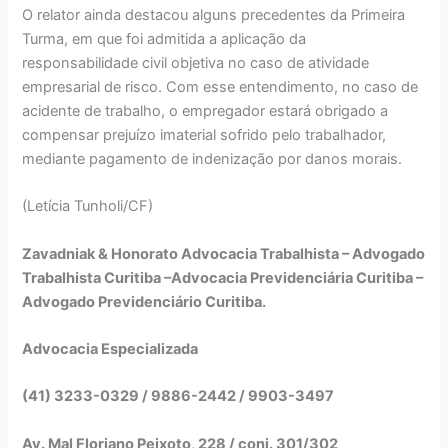
O relator ainda destacou alguns precedentes da Primeira
Turma, em que foi admitida a aplicação da
responsabilidade civil objetiva no caso de atividade
empresarial de risco. Com esse entendimento, no caso de
acidente de trabalho, o empregador estará obrigado a
compensar prejuízo imaterial sofrido pelo trabalhador,
mediante pagamento de indenização por danos morais.
(Letícia Tunholi/CF)
Zavadniak & Honorato Advocacia Trabalhista – Advogado
Trabalhista Curitiba –Advocacia Previdenciária Curitiba –
Advogado Previdenciário Curitiba.
Advocacia Especializada
(41) 3233-0329 / 9886-2442 / 9903-3497
Av. Mal Floriano Peixoto, 228 / conj. 301/302