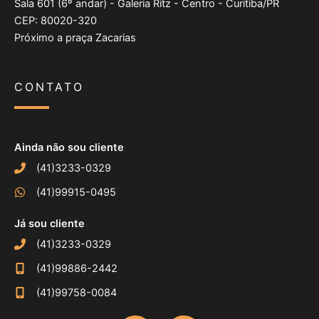
Sala 601 (6º andar) - Galeria Ritz - Centro - Curitiba/PR
CEP: 80020-320
Próximo a praça Zacarias
CONTATO
Ainda não sou cliente
(41)3233-0329
(41)99915-0495
Já sou cliente
(41)3233-0329
(41)99886-2442
(41)99758-0084