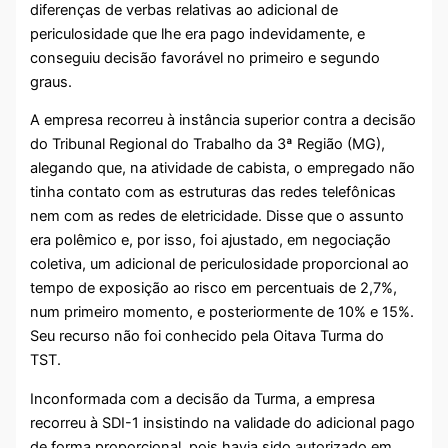
diferenças de verbas relativas ao adicional de
periculosidade que lhe era pago indevidamente, e
conseguiu decisão favorável no primeiro e segundo
graus.
A empresa recorreu à instância superior contra a decisão
do Tribunal Regional do Trabalho da 3ª Região (MG),
alegando que, na atividade de cabista, o empregado não
tinha contato com as estruturas das redes telefônicas
nem com as redes de eletricidade. Disse que o assunto
era polêmico e, por isso, foi ajustado, em negociação
coletiva, um adicional de periculosidade proporcional ao
tempo de exposição ao risco em percentuais de 2,7%,
num primeiro momento, e posteriormente de 10% e 15%.
Seu recurso não foi conhecido pela Oitava Turma do
TST.
Inconformada com a decisão da Turma, a empresa
recorreu à SDI-1 insistindo na validade do adicional pago
de forma proporcional, pois havia sido autorizado em