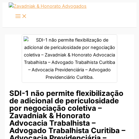
Ir
para
o
conteúdo
SDI-1 não permite flexibilização
de adicional de periculosidade
por negociação coletiva –
Zavadniak & Honorato
Advocacia Trabalhista –
Advogado Trabalhista Curitiba –
Advocacia Previdenciária –