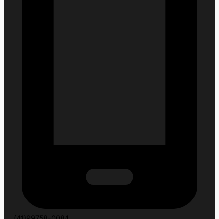
(41)99758-0084