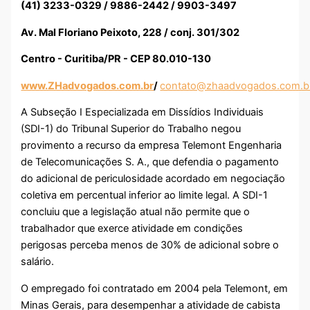
(41) 3233-0329 / 9886-2442 / 9903-3497
Av. Mal Floriano Peixoto, 228 / conj. 301/302
Centro - Curitiba/PR - CEP 80.010-130
www.ZHadvogados.com.br
/
contato@zhaadvogados.com.b
A Subseção I Especializada em Dissídios Individuais
(SDI-1) do Tribunal Superior do Trabalho negou
provimento a recurso da empresa Telemont Engenharia
de Telecomunicações S. A., que defendia o pagamento
do adicional de periculosidade acordado em negociação
coletiva em percentual inferior ao limite legal. A SDI-1
concluiu que a legislação atual não permite que o
trabalhador que exerce atividade em condições
perigosas perceba menos de 30% de adicional sobre o
salário.
O empregado foi contratado em 2004 pela Telemont, em
Minas Gerais, para desempenhar a atividade de cabista