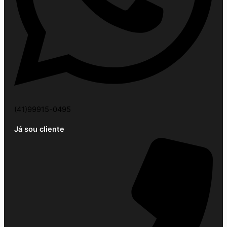
(41)99915-0495
Já sou cliente