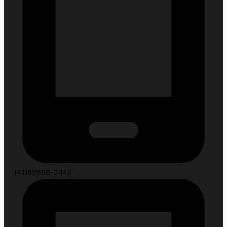
(41)99886-2442