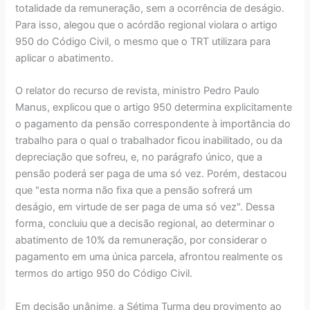
totalidade da remuneração, sem a ocorrência de deságio.
Para isso, alegou que o acórdão regional violara o artigo
950 do Código Civil, o mesmo que o TRT utilizara para
aplicar o abatimento.
O relator do recurso de revista, ministro Pedro Paulo
Manus, explicou que o artigo 950 determina explicitamente
o pagamento da pensão correspondente à importância do
trabalho para o qual o trabalhador ficou inabilitado, ou da
depreciação que sofreu, e, no parágrafo único, que a
pensão poderá ser paga de uma só vez. Porém, destacou
que "esta norma não fixa que a pensão sofrerá um
deságio, em virtude de ser paga de uma só vez". Dessa
forma, concluiu que a decisão regional, ao determinar o
abatimento de 10% da remuneração, por considerar o
pagamento em uma única parcela, afrontou realmente os
termos do artigo 950 do Código Civil.
Em decisão unânime, a Sétima Turma deu provimento ao