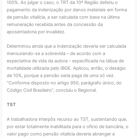
100%. Ao julgar o caso, o TRT da 10ª Região deferiu o
pagamento da indenização por danos materiais em forma
de pensão vitalícia, a ser calculada com base na última
remuneração recebida antes da concessão da
aposentadoria por invalidez.
Determinou ainda que a indenização deveria ser calculada
mensurando-se a sobrevida – de acordo com a
expectativa de vida da autora – especificada na tábua de
mortalidade utilizada pelo IBGE. Aplicou, então, o deságio
de 10%, porque a pensão seria paga de uma só vez.
“Conforme disposto no artigo 950, parágrafo único, do
Código Civil Brasileiro”, concluiu o Regional.
TST
A trabalhadora interpôs recurso ao TST, sustentando que,
por estar totalmente inabilitada para o ofício de bancária, o
valor pago como pensão vitalícia deveria abranger a