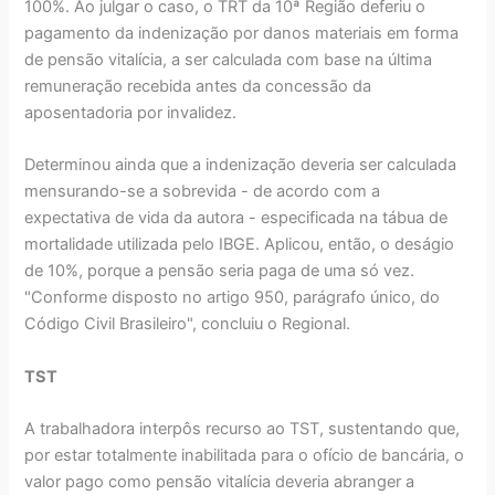
100%. Ao julgar o caso, o TRT da 10ª Região deferiu o
pagamento da indenização por danos materiais em forma
de pensão vitalícia, a ser calculada com base na última
remuneração recebida antes da concessão da
aposentadoria por invalidez.
Determinou ainda que a indenização deveria ser calculada
mensurando-se a sobrevida - de acordo com a
expectativa de vida da autora - especificada na tábua de
mortalidade utilizada pelo IBGE. Aplicou, então, o deságio
de 10%, porque a pensão seria paga de uma só vez.
"Conforme disposto no artigo 950, parágrafo único, do
Código Civil Brasileiro", concluiu o Regional.
TST
A trabalhadora interpôs recurso ao TST, sustentando que,
por estar totalmente inabilitada para o ofício de bancária, o
valor pago como pensão vitalícia deveria abranger a