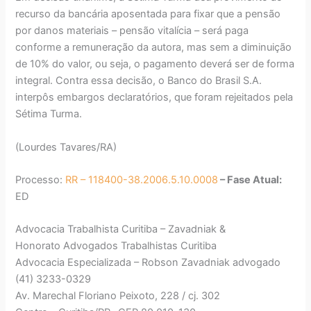
recurso da bancária aposentada para fixar que a pensão
por danos materiais – pensão vitalícia – será paga
conforme a remuneração da autora, mas sem a diminuição
de 10% do valor, ou seja, o pagamento deverá ser de forma
integral. Contra essa decisão, o Banco do Brasil S.A.
interpôs embargos declaratórios, que foram rejeitados pela
Sétima Turma.
(Lourdes Tavares/RA)
Processo:
RR – 118400-38.2006.5.10.0008
– Fase Atual:
ED
Advocacia Trabalhista Curitiba – Zavadniak &
Honorato Advogados Trabalhistas Curitiba
Advocacia Especializada – Robson Zavadniak advogado
(41) 3233-0329
Av. Marechal Floriano Peixoto, 228 / cj. 302