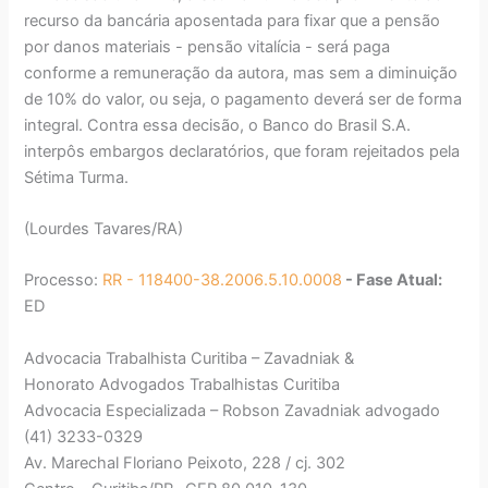
recurso da bancária aposentada para fixar que a pensão
por danos materiais - pensão vitalícia - será paga
conforme a remuneração da autora, mas sem a diminuição
de 10% do valor, ou seja, o pagamento deverá ser de forma
integral. Contra essa decisão, o Banco do Brasil S.A.
interpôs embargos declaratórios, que foram rejeitados pela
Sétima Turma.
(Lourdes Tavares/RA)
Processo:
RR - 118400-38.2006.5.10.0008
- Fase Atual:
ED
Advocacia Trabalhista Curitiba – Zavadniak &
Honorato Advogados Trabalhistas Curitiba
Advocacia Especializada – Robson Zavadniak advogado
(41) 3233-0329
Av. Marechal Floriano Peixoto, 228 / cj. 302