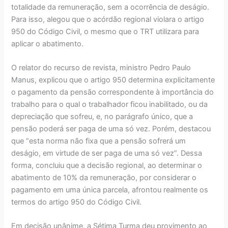
totalidade da remuneração, sem a ocorrência de deságio.
Para isso, alegou que o acórdão regional violara o artigo
950 do Código Civil, o mesmo que o TRT utilizara para
aplicar o abatimento.
O relator do recurso de revista, ministro Pedro Paulo
Manus, explicou que o artigo 950 determina explicitamente
o pagamento da pensão correspondente à importância do
trabalho para o qual o trabalhador ficou inabilitado, ou da
depreciação que sofreu, e, no parágrafo único, que a
pensão poderá ser paga de uma só vez. Porém, destacou
que “esta norma não fixa que a pensão sofrerá um
deságio, em virtude de ser paga de uma só vez”. Dessa
forma, concluiu que a decisão regional, ao determinar o
abatimento de 10% da remuneração, por considerar o
pagamento em uma única parcela, afrontou realmente os
termos do artigo 950 do Código Civil.
Em decisão unânime, a Sétima Turma deu provimento ao