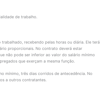
alidade de trabalho.
trabalhado, recebendo pelas horas ou diária. Ele terá
alário proporcionais. No contrato deverá estar
que não pode ser inferior ao valor do salário mínimo
mpregados que exerçam a mesma função.
 mínimo, três dias corridos de antecedência. No
ços a outros contratantes.