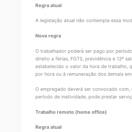
Regra atual
A legislação atual não contempla essa mod
Nova regra
O trabalhador poderá ser pago por período 
direito a férias, FGTS, previdência e 13º s
estabelecido o valor da hora de trabalho, 
por hora ou à remuneração dos demais e
O empregado deverá ser convocado com, no
período de inatividade, pode prestar servi
Trabalho remoto (home office)
Regra atual