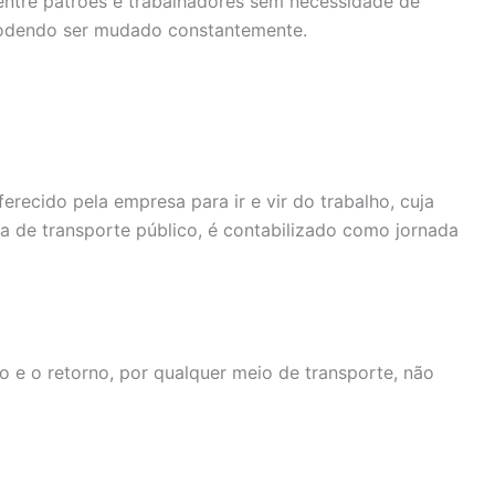
entre patrões e trabalhadores sem necessidade de
podendo ser mudado constantemente.
recido pela empresa para ir e vir do trabalho, cuja
ida de transporte público, é contabilizado como jornada
o e o retorno, por qualquer meio de transporte, não