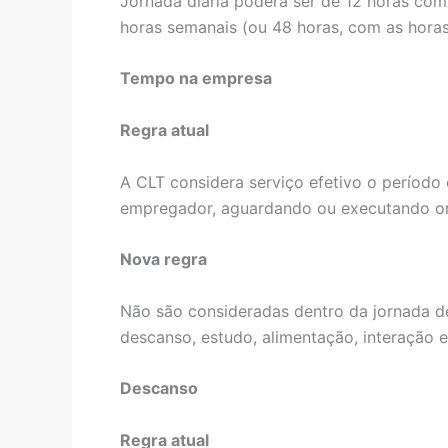
Jornada diária poderá ser de 12 horas com
horas semanais (ou 48 horas, com as horas
Tempo na empresa
Regra atual
A CLT considera serviço efetivo o períod
empregador, aguardando ou executando o
Nova regra
Não são consideradas dentro da jornada d
descanso, estudo, alimentação, interação e
Descanso
Regra atual