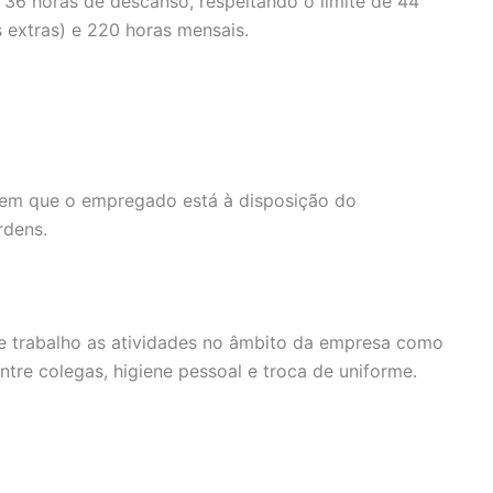
 36 horas de descanso, respeitando o limite de 44
 extras) e 220 horas mensais.
o em que o empregado está à disposição do
rdens.
e trabalho as atividades no âmbito da empresa como
ntre colegas, higiene pessoal e troca de uniforme.