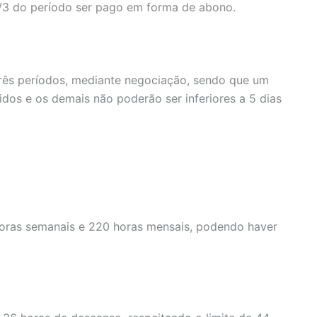
e 1/3 do período ser pago em forma de abono.
três períodos, mediante negociação, sendo que um
ridos e os demais não poderão ser inferiores a 5 dias
4 horas semanais e 220 horas mensais, podendo haver