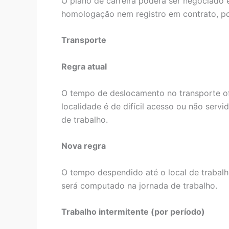
O plano de carreira poderá ser negociado 
homologação nem registro em contrato, 
Transporte
Regra atual
O tempo de deslocamento no transporte ofe
localidade é de difícil acesso ou não serv
de trabalho.
Nova regra
O tempo despendido até o local de trabalh
será computado na jornada de trabalho.
Trabalho intermitente (por período)