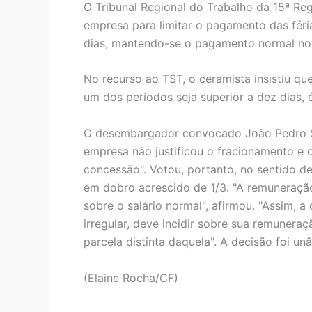
O Tribunal Regional do Trabalho da 15ª Re
empresa para limitar o pagamento das féri
dias, mantendo-se o pagamento normal no
No recurso ao TST, o ceramista insistiu qu
um dos períodos seja superior a dez dias, é
O desembargador convocado João Pedro Sil
empresa não justificou o fracionamento e o
concessão". Votou, portanto, no sentido d
em dobro acrescido de 1/3. "A remuneraçã
sobre o salário normal", afirmou. "Assim, 
irregular, deve incidir sobre sua remuneraç
parcela distinta daquela". A decisão foi un
(Elaine Rocha/CF)