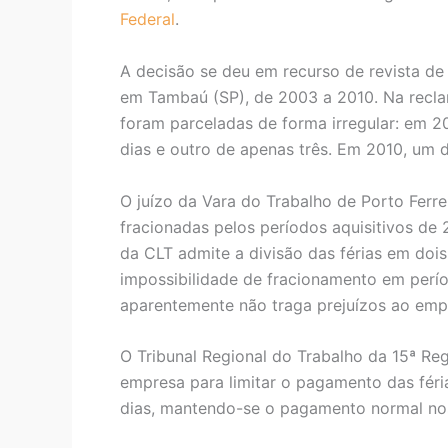
Federal
.
A decisão se deu em recurso de revista de
em Tambaú (SP), de 2003 a 2010. Na reclam
foram parceladas de forma irregular: em 2
dias e outro de apenas três. Em 2010, um d
O juízo da Vara do Trabalho de Porto Ferr
fracionadas pelos períodos aquisitivos de
da CLT admite a divisão das férias em doi
impossibilidade de fracionamento em perío
aparentemente não traga prejuízos ao empre
O Tribunal Regional do Trabalho da 15ª Re
empresa para limitar o pagamento das féri
dias, mantendo-se o pagamento normal no