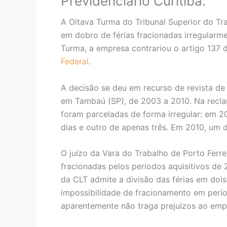
Previdenciário Curitiba.
A Oitava Turma do Tribunal Superior do T
em dobro de férias fracionadas irregularm
Turma, a empresa contrariou o artigo 137 
Federal
.
A decisão se deu em recurso de revista de
em Tambaú (SP), de 2003 a 2010. Na reclam
foram parceladas de forma irregular: em 2
dias e outro de apenas três. Em 2010, um d
O juízo da Vara do Trabalho de Porto Ferr
fracionadas pelos períodos aquisitivos de
da CLT admite a divisão das férias em doi
impossibilidade de fracionamento em perío
aparentemente não traga prejuízos ao empre