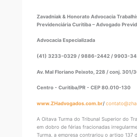
Zavadniak & Honorato Advocacia Trabalhis
Previdenciária Curitiba – Advogado Previd
Advocacia Especializada
(41) 3233-0329 / 9886-2442 / 9903-3
Av. Mal Floriano Peixoto, 228 / conj. 301/
Centro - Curitiba/PR - CEP 80.010-130
www.ZHadvogados.com.br
/
contato@zha
A Oitava Turma do Tribunal Superior do T
em dobro de férias fracionadas irregularm
Turma, a empresa contrariou o artigo 137 