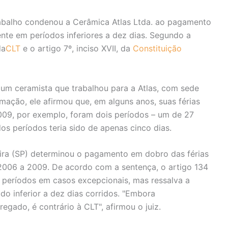
rabalho condenou a Cerâmica Atlas Ltda. ao pagamento
ente em períodos inferiores a dez dias. Segundo a
da
CLT
e o artigo 7º, inciso XVII, da
Constituição
 um ceramista que trabalhou para a Atlas, com sede
ação, ele afirmou que, em alguns anos, suas férias
009, por exemplo, foram dois períodos – um de 27
os períodos teria sido de apenas cinco dias.
eira (SP) determinou o pagamento em dobro das férias
 2006 a 2009. De acordo com a sentença, o artigo 134
s períodos em casos excepcionais, mas ressalva a
do inferior a dez dias corridos. "Embora
gado, é contrário à CLT", afirmou o juiz.