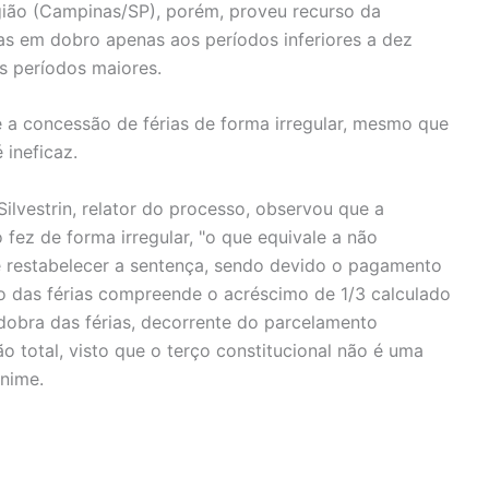
gião (Campinas/SP), porém, proveu recurso da
as em dobro apenas aos períodos inferiores a dez
s períodos maiores.
e a concessão de férias de forma irregular, mesmo que
 ineficaz.
vestrin, relator do processo, observou que a
 fez de forma irregular, "o que equivale a não
e restabelecer a sentença, sendo devido o pagamento
o das férias compreende o acréscimo de 1/3 calculado
a dobra das férias, decorrente do parcelamento
ão total, visto que o terço constitucional não é uma
ânime.