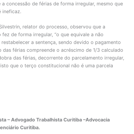
e a concessão de férias de forma irregular, mesmo que
 ineficaz.
vestrin, relator do processo, observou que a
 fez de forma irregular, “o que equivale a não
e restabelecer a sentença, sendo devido o pagamento
o das férias compreende o acréscimo de 1/3 calculado
 dobra das férias, decorrente do parcelamento irregular,
visto que o terço constitucional não é uma parcela
ta – Advogado Trabalhista Curitiba –Advocacia
enciário Curitiba.