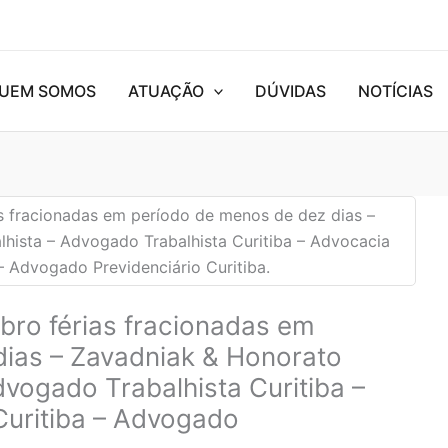
UEM SOMOS
ATUAÇÃO
DÚVIDAS
NOTÍCIAS
bro férias fracionadas em
dias – Zavadniak & Honorato
vogado Trabalhista Curitiba –
Curitiba – Advogado