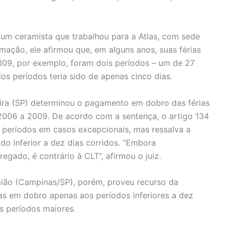
 um ceramista que trabalhou para a Atlas, com sede
ação, ele afirmou que, em alguns anos, suas férias
009, por exemplo, foram dois períodos – um de 27
os períodos teria sido de apenas cinco dias.
eira (SP) determinou o pagamento em dobro das férias
 2006 a 2009. De acordo com a sentença, o artigo 134
s períodos em casos excepcionais, mas ressalva a
do inferior a dez dias corridos. “Embora
gado, é contrário à CLT”, afirmou o juiz.
gião (Campinas/SP), porém, proveu recurso da
as em dobro apenas aos períodos inferiores a dez
s períodos maiores.