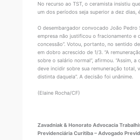
No recurso ao TST, o ceramista insistiu qu
um dos períodos seja superior a dez dias, é
O desembargador convocado João Pedro Sil
empresa não justificou o fracionamento e o
concessão”. Votou, portanto, no sentido d
em dobro acrescido de 1/3. “A remuneraçã
sobre o salário normal”, afirmou. “Assim, a
deve incidir sobre sua remuneração total, 
distinta daquela”. A decisão foi unânime.
(Elaine Rocha/CF)
Zavadniak & Honorato Advocacia Trabalhis
Previdenciária Curitiba – Advogado Previd