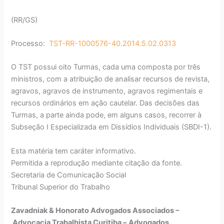
(RR/GS)
Processo:
TST-RR-1000576-40.2014.5.02.0313
O TST possui oito Turmas, cada uma composta por três
ministros, com a atribuição de analisar recursos de revista,
agravos, agravos de instrumento, agravos regimentais e
recursos ordinários em ação cautelar. Das decisões das
Turmas, a parte ainda pode, em alguns casos, recorrer à
Subseção I Especializada em Dissídios Individuais (SBDI-1).
Esta matéria tem caráter informativo.
Permitida a reprodução mediante citação da fonte.
Secretaria de Comunicação Social
Tribunal Superior do Trabalho
Zavadniak & Honorato Advogados Associados –
Advocacia Trabalhista Curitiba –
Advogados