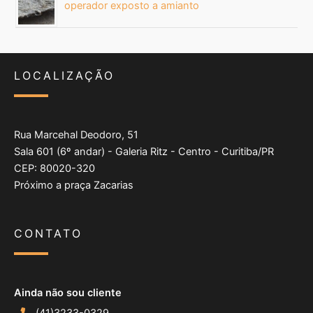
operador exposto a amianto
LOCALIZAÇÃO
Rua Marcehal Deodoro, 51
Sala 601 (6º andar) - Galeria Ritz - Centro - Curitiba/PR
CEP: 80020-320
Próximo a praça Zacarias
CONTATO
Ainda não sou cliente