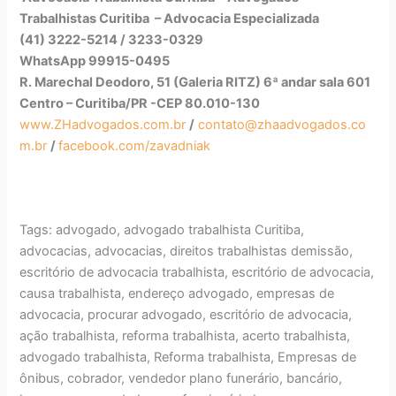
Trabalhistas Curitiba – Advocacia Especializada
(41) 3222-5214 / 3233-0329
WhatsApp 99915-0495
R. Marechal Deodoro, 51 (Galeria RITZ) 6ª andar sala 601
Centro – Curitiba/PR -CEP 80.010-130
www.ZHadvogados.com.br
/
contato@zhaadvogados.co
m.br
/
facebook.com/zavadniak
Tags: advogado, advogado trabalhista Curitiba,
advocacias, advocacias, direitos trabalhistas demissão,
escritório de advocacia trabalhista, escritório de advocacia,
causa trabalhista, endereço advogado, empresas de
advocacia, procurar advogado, escritório de advocacia,
ação trabalhista, reforma trabalhista, acerto trabalhista,
advogado trabalhista, Reforma trabalhista, Empresas de
ônibus, cobrador, vendedor plano funerário, bancário,