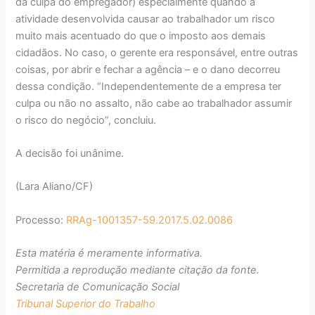
da culpa do empregador) especialmente quando a
atividade desenvolvida causar ao trabalhador um risco
muito mais acentuado do que o imposto aos demais
cidadãos. No caso, o gerente era responsável, entre outras
coisas, por abrir e fechar a agência – e o dano decorreu
dessa condição. “Independentemente de a empresa ter
culpa ou não no assalto, não cabe ao trabalhador assumir
o risco do negócio”, concluiu.
A decisão foi unânime.
(Lara Aliano/CF)
Processo:
RRAg-1001357-59.2017.5.02.0086
Esta matéria é meramente informativa.
Permitida a reprodução mediante citação da fonte.
Secretaria de Comunicação Social
Tribunal Superior do Trabalho