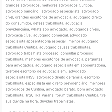
grandes advogados, melhores advogados Curitiba,
advogado bancário, advogado especialista, advogado
cível, grandes escritórios de advocacia, advogado direito
do consumidor, defesa trabalhista, advocacia
previdenciária, whats app advogado, advogados cíveis,
advocacia cível, advogado comercial, advogado
especialista aposentadoria especial, melhor advogado
trabalhista Curitiba, advogado causas trabalhistas,
advogado trabalhista processo, consultar processo
trabalhista, melhores escritórios de advocacia, perguntas
para advogados, advogado especialista em aposentadoria,
telefone escritório de advocacia em, advogado
especialista INSS, advogado direito de família, escritório
trabalhista, especialista em direito previdenciário, melhores
advogados de Curitiba, advogado barato, bom advogado
trabalhista. Trt9, TRT Paraná, fórum trabalhista Curitiba, tire
sua dúvida na hora, duvidas trabalhistas.
SÚMULAS
INFORMAÇÕE
TRIBUNAL
S SOBRE
Orientações
DIÁRIO