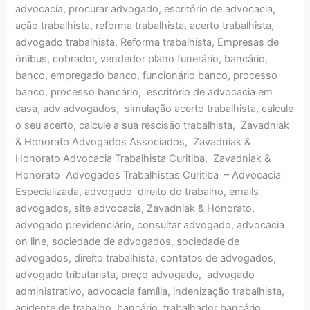
advocacia, procurar advogado, escritório de advocacia,
ação trabalhista, reforma trabalhista, acerto trabalhista,
advogado trabalhista, Reforma trabalhista, Empresas de
ônibus, cobrador, vendedor plano funerário, bancário,
banco, empregado banco, funcionário banco, processo
banco, processo bancário, escritório de advocacia em
casa, adv advogados, simulação acerto trabalhista, calcule
o seu acerto, calcule a sua rescisão trabalhista, Zavadniak
& Honorato Advogados Associados, Zavadniak &
Honorato Advocacia Trabalhista Curitiba, Zavadniak &
Honorato Advogados Trabalhistas Curitiba – Advocacia
Especializada, advogado direito do trabalho, emails
advogados, site advocacia, Zavadniak & Honorato,
advogado previdenciário, consultar advogado, advocacia
on line, sociedade de advogados, sociedade de
advogados, direito trabalhista, contatos de advogados,
advogado tributarista, preço advogado, advogado
administrativo, advocacia família, indenização trabalhista,
acidente de trabalho, bancário, trabalhador bancário,