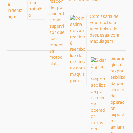
Comissária de
voo receberá
reembolso de
despesas com
maquiagem
Siderúr
gica é
respon
sabiliza
da por
câncer
de
operad
or
expost
o a
amiant